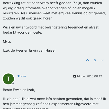
betrekking tot dit onderwerp heeft gedaan. Zo ja, dan zouden
wij erg graag informatie over ontvangen of indien mogelijk
resultaten. Als u mensen weet met erg veel kennis op dit gebied,
zouden wij dit ook graag horen
Wij zien uw antwoord met belangstelling tegemoet en alvast
bedankt voor de moeite.
Mvg,
Izak de Heer en Erwin van Huizen
0
Thom
14 jun. 2016 08:12
T
Offline
Beste Erwin en Izak,
Ik zie dat jullie al wat meer info hebben gevonden, dat is mooi! Ik
heb jammer genoeg zelf nooit experimenten uitgevoerd met
betrekking tot dit onderwerp.