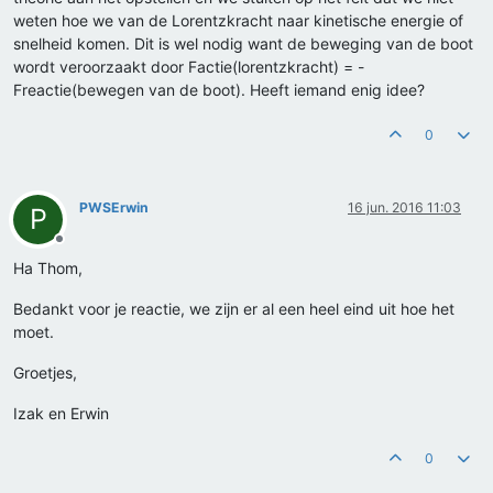
weten hoe we van de Lorentzkracht naar kinetische energie of
snelheid komen. Dit is wel nodig want de beweging van de boot
wordt veroorzaakt door Factie(lorentzkracht) = -
Freactie(bewegen van de boot). Heeft iemand enig idee?
0
PWSErwin
16 jun. 2016 11:03
P
Offline
Ha Thom,
Bedankt voor je reactie, we zijn er al een heel eind uit hoe het
moet.
Groetjes,
Izak en Erwin
0