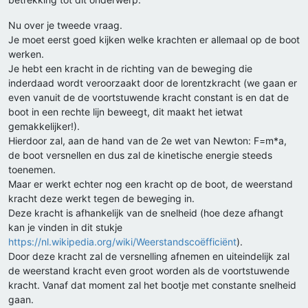
Nu over je tweede vraag.
Je moet eerst goed kijken welke krachten er allemaal op de boot
werken.
Je hebt een kracht in de richting van de beweging die
inderdaad wordt veroorzaakt door de lorentzkracht (we gaan er
even vanuit de de voortstuwende kracht constant is en dat de
boot in een rechte lijn beweegt, dit maakt het ietwat
gemakkelijker!).
Hierdoor zal, aan de hand van de 2e wet van Newton: F=m*a,
de boot versnellen en dus zal de kinetische energie steeds
toenemen.
Maar er werkt echter nog een kracht op de boot, de weerstand
kracht deze werkt tegen de beweging in.
Deze kracht is afhankelijk van de snelheid (hoe deze afhangt
kan je vinden in dit stukje
https://nl.wikipedia.org/wiki/Weerstandscoëfficiënt
).
Door deze kracht zal de versnelling afnemen en uiteindelijk zal
de weerstand kracht even groot worden als de voortstuwende
kracht. Vanaf dat moment zal het bootje met constante snelheid
gaan.