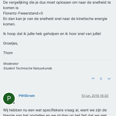
De vergelijking die je dus moet oplossen om naar de snelheid te
komen is:
Florentz-Fweerstand=0
En dan kan je van de snelheid snel naar de kinetische energie
komen.
Ik hoop dat ik jullie heb geholpen en ik hoor snel van jullie!
Groetjes,
Thom
Moderator
Student Technische Natuurkunde
0
PWSErwin
10 jun. 2016 18:30
P
Offline
Wij hebben nu een wat specifiekere vraag al, want we zijn de
theorie aan het opstellen en we stuiten op het feit dat we niet