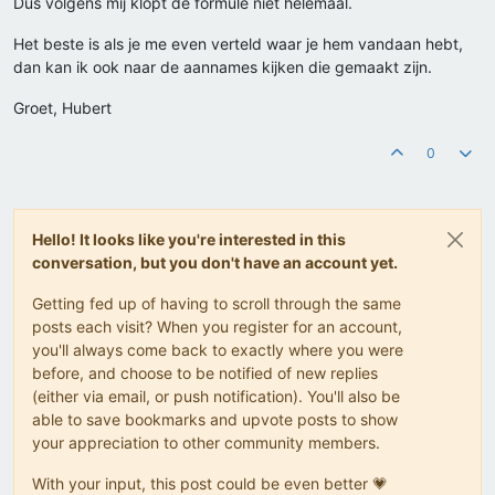
Dus volgens mij klopt de formule niet helemaal.
Het beste is als je me even verteld waar je hem vandaan hebt,
dan kan ik ook naar de aannames kijken die gemaakt zijn.
Groet, Hubert
0
Hello! It looks like you're interested in this
conversation, but you don't have an account yet.
Getting fed up of having to scroll through the same
posts each visit? When you register for an account,
you'll always come back to exactly where you were
before, and choose to be notified of new replies
(either via email, or push notification). You'll also be
able to save bookmarks and upvote posts to show
your appreciation to other community members.
With your input, this post could be even better 💗