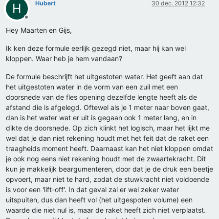
Hubert
30 dec. 2012 12:32
H
Offline
Hey Maarten en Gijs,
Ik ken deze formule eerlijk gezegd niet, maar hij kan wel
kloppen. Waar heb je hem vandaan?
De formule beschrijft het uitgestoten water. Het geeft aan dat
het uitgestoten water in de vorm van een zuil met een
doorsnede van de fles opening dezelfde lengte heeft als de
afstand die is afgelegd. Oftewel als je 1 meter naar boven gaat,
dan is het water wat er uit is gegaan ook 1 meter lang, en in
dikte de doorsnede. Op zich klinkt het logisch, maar het lijkt me
wel dat je dan niet rekening houdt met het feit dat de raket een
traagheids moment heeft. Daarnaast kan het niet kloppen omdat
je ook nog eens niet rekening houdt met de zwaartekracht. Dit
kun je makkelijk beargumenteren, door dat je de druk een beetje
opvoert, maar niet te hard, zodat de stuwkracht niet voldoende
is voor een 'lift-off'. In dat geval zal er wel zeker water
uitspuiten, dus dan heeft vol (het uitgespoten volume) een
waarde die niet nul is, maar de raket heeft zich niet verplaatst.