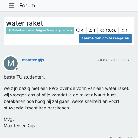
Forum
water raket
4
1
10.6k
1
Raketten, vliegtuigen & aerodynamica
Aanmelden om te reageren
maartengijs
24 okt. 2012 11:13
M
Offline
beste TU studenten,
we zijn bezig met een PWS over de vorm van een water raket.
wij vroegen ons af of je voordat je de raket afvuurt kunt
berekenen hoe hoog hij zal gaan, welke snelheid en voort
stuwende kracht kan berekenen.
Mvg,
Maarten en Gijs