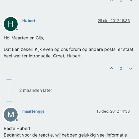
0
Hubert
25 okt. 2012 15:36
H
Offline
Hoi Maarten en Gijs,
Dat kan zeker! Kijk even op ons forum op andere posts, er staat
heel wat ter introductie. Groet, Hubert
0
2 maanden later
maartengijs
15 dec. 2012 14:38
M
Offline
Beste Hubert,
Bedankt voor de reactie, wij hebben gelukkig veel informatie