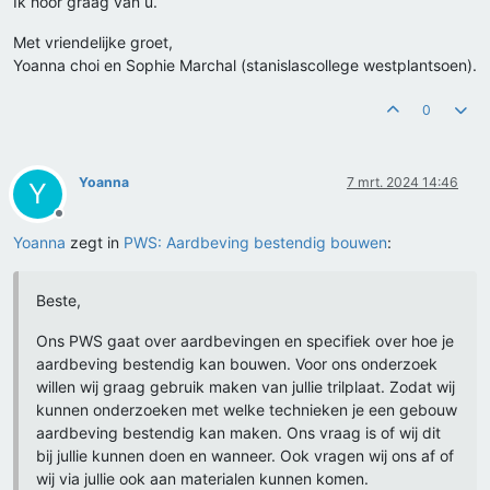
Ik hoor graag van u.
Met vriendelijke groet,
Yoanna choi en Sophie Marchal (stanislascollege westplantsoen).
0
Yoanna
7 mrt. 2024 14:46
Y
Offline
Yoanna
zegt in
PWS: Aardbeving bestendig bouwen
:
Beste,
Ons PWS gaat over aardbevingen en specifiek over hoe je
aardbeving bestendig kan bouwen. Voor ons onderzoek
willen wij graag gebruik maken van jullie trilplaat. Zodat wij
kunnen onderzoeken met welke technieken je een gebouw
aardbeving bestendig kan maken. Ons vraag is of wij dit
bij jullie kunnen doen en wanneer. Ook vragen wij ons af of
wij via jullie ook aan materialen kunnen komen.