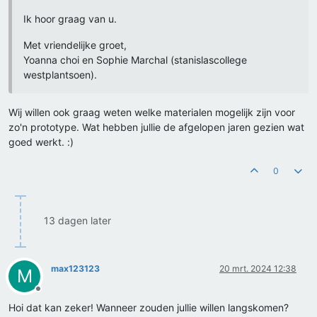
Ik hoor graag van u.
Met vriendelijke groet,
Yoanna choi en Sophie Marchal (stanislascollege
westplantsoen).
Wij willen ook graag weten welke materialen mogelijk zijn voor
zo'n prototype. Wat hebben jullie de afgelopen jaren gezien wat
goed werkt. :)
0
13 dagen later
max123123
20 mrt. 2024 12:38
M
Offline
Hoi dat kan zeker! Wanneer zouden jullie willen langskomen?