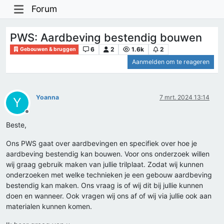
Forum
PWS: Aardbeving bestendig bouwen
6
2
1.6k
2
Gebouwen & bruggen
Aanmelden om te reageren
Yoanna
7 mrt. 2024 13:14
Y
Offline
Beste,
Ons PWS gaat over aardbevingen en specifiek over hoe je
aardbeving bestendig kan bouwen. Voor ons onderzoek willen
wij graag gebruik maken van jullie trilplaat. Zodat wij kunnen
onderzoeken met welke technieken je een gebouw aardbeving
bestendig kan maken. Ons vraag is of wij dit bij jullie kunnen
doen en wanneer. Ook vragen wij ons af of wij via jullie ook aan
materialen kunnen komen.