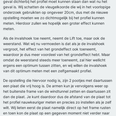
geval dichterbij het profiel moet kunnen staan dan wat nu het
geval is. Wij schatten de vleugelkoorde die wij in het voorlopige
onderzoek gebruikten op ongeveer 20cm, dus met de nieuwe
opstelling moeten we zo dichtmogelijk bij het profiel kunnen
meten. Hierdoor zullen we hopelijk een groter effect kunnen
meten.
Als de invalshoek toe neemt, neemt de Lift toe, maar ook de
weerstand. Wat wij nu vermoeden is dat als je de invalshoek
vergroot, het effect van het grondeffect ook toeneemt,
waardoor je dus meer voordeel van het grondeffect hebt. Maar
omdat de weerstand steeds meer toeneemt, zal hier wellicht
ergens een optimum tussen zitten, en wij willen de invalshoek
van dit optimum meten met een zelfgemaakt profiel.
De opstelling die hiervoor nodig is, zijn 2 pootjes met daartussen
een plaat die vrij hoog is. De armen kun je vervolgens weer op
het buitenste frame van de windtunnel zetten en daartussen zit
dan de plaat. Je kunt daardoor dus de afstand van de plaat tot
het profiel nauwkeuriger meten en precies zo instellen als je zelf
wilt. Wij lieten eerst de plaat namelijk direct op het frame rusten
en toen kon de plaat op een gegeven moment niet verder naar