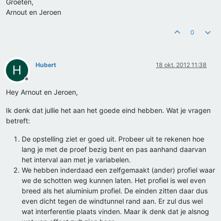
Groeten,
Arnout en Jeroen
0
Hubert
18 okt. 2012 11:38
H
Offline
Hey Arnout en Jeroen,
Ik denk dat jullie het aan het goede eind hebben. Wat je vragen
betreft:
De opstelling ziet er goed uit. Probeer uit te rekenen hoe
lang je met de proef bezig bent en pas aanhand daarvan
het interval aan met je variabelen.
We hebben inderdaad een zelfgemaakt (ander) profiel waar
we de schotten weg kunnen laten. Het profiel is wel even
breed als het aluminium profiel. De einden zitten daar dus
even dicht tegen de windtunnel rand aan. Er zul dus wel
wat interferentie plaats vinden. Maar ik denk dat je alsnog