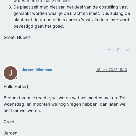
wat van effect zult zien hoor.
De plaat zelf mag niet aan het deel van de opstelling vast
gemaakt worden waar je de krachten meet. Dus zolang de
plaat met de grond of iets anders 'vasts' in de ruimte wordt
bevestigd gaat het goed.
Groet, Hubert
0
Jeroen Minnema
18 okt. 2012 15:10
J
Offline
Hallo Hubert,
Bedankt voor je reactie, wij weten wat we moeten maken. Tot
woensdag, en mochten we nog vragen hebben, dan laten we
het hier wel weten.
Groet,
Jeroen