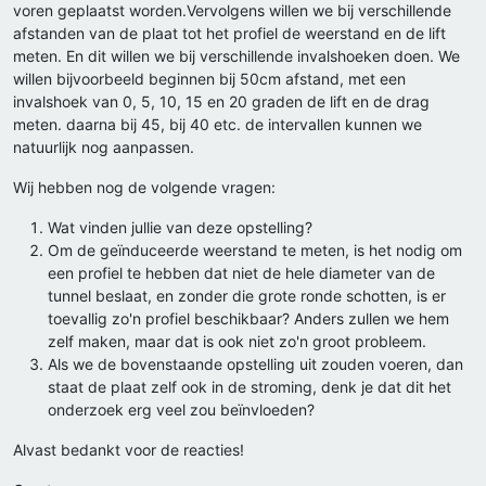
voren geplaatst worden.Vervolgens willen we bij verschillende
afstanden van de plaat tot het profiel de weerstand en de lift
meten. En dit willen we bij verschillende invalshoeken doen. We
willen bijvoorbeeld beginnen bij 50cm afstand, met een
invalshoek van 0, 5, 10, 15 en 20 graden de lift en de drag
meten. daarna bij 45, bij 40 etc. de intervallen kunnen we
natuurlijk nog aanpassen.
Wij hebben nog de volgende vragen:
Wat vinden jullie van deze opstelling?
Om de geïnduceerde weerstand te meten, is het nodig om
een profiel te hebben dat niet de hele diameter van de
tunnel beslaat, en zonder die grote ronde schotten, is er
toevallig zo'n profiel beschikbaar? Anders zullen we hem
zelf maken, maar dat is ook niet zo'n groot probleem.
Als we de bovenstaande opstelling uit zouden voeren, dan
staat de plaat zelf ook in de stroming, denk je dat dit het
onderzoek erg veel zou beïnvloeden?
Alvast bedankt voor de reacties!