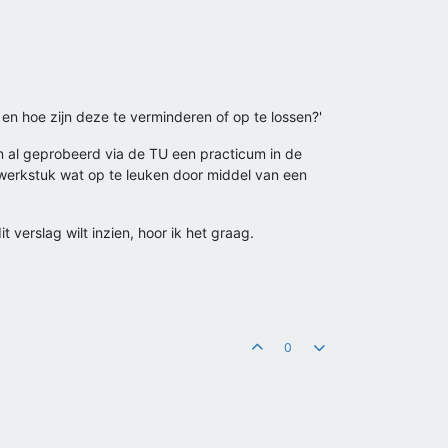
en hoe zijn deze te verminderen of op te lossen?'
n al geprobeerd via de TU een practicum in de
it werkstuk wat op te leuken door middel van een
verslag wilt inzien, hoor ik het graag.
0