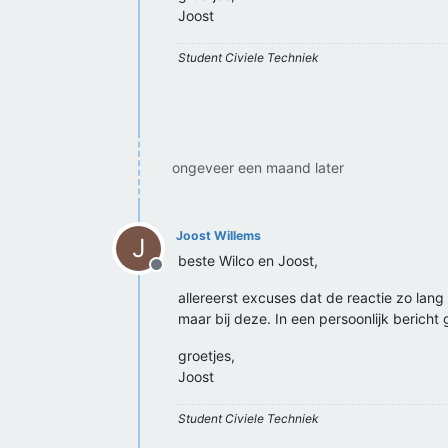
Joost
Student Civiele Techniek
ongeveer een maand later
Joost Willems
J
beste Wilco en Joost,
Offline
allereerst excuses dat de reactie zo lang
maar bij deze. In een persoonlijk bericht ge
groetjes,
Joost
Student Civiele Techniek