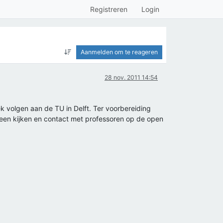
Registreren
Login
Aanmelden om te reageren
28 nov. 2011 14:54
ek volgen aan de TU in Delft. Ter voorbereiding
een kijken en contact met professoren op de open