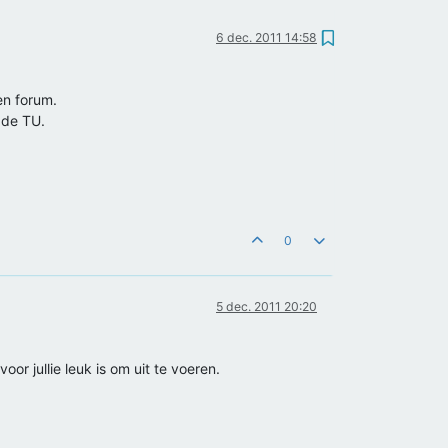
6 dec. 2011 14:58
en forum.
 de TU.
0
5 dec. 2011 20:20
or jullie leuk is om uit te voeren.