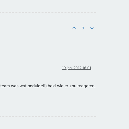
0
19 jan. 2012 16:01
s team was wat onduidelijkheid wie er zou reageren,