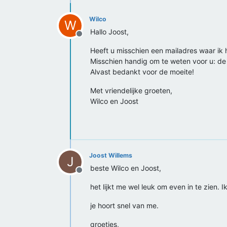
Wilco
W
Hallo Joost,
Offline
Heeft u misschien een mailadres waar ik 
Misschien handig om te weten voor u: d
Alvast bedankt voor de moeite!
Met vriendelijke groeten,
Wilco en Joost
Joost Willems
J
beste Wilco en Joost,
Offline
het lijkt me wel leuk om even in te zien. 
je hoort snel van me.
groetjes,