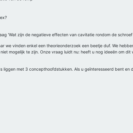
dex?
aag 'Wat zijn de negatieve effecten van cavitatie rondom de schroef 
maar we vinden enkel een theorieonderzoek een beetje duf. We hebbe
k niet mogelijk te zijn. Onze vraag luidt nu: heeft u nog ideeën om d
 liggen met 3 concepthoofdstukken. Als u geïnteresseerd bent en dit 