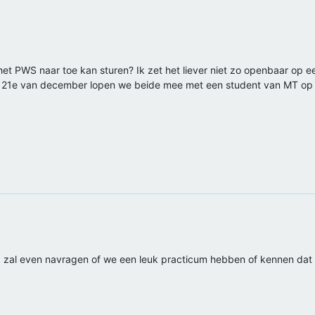
het PWS naar toe kan sturen? Ik zet het liever niet zo openbaar op e
e 21e van december lopen we beide mee met een student van MT op
Ik zal even navragen of we een leuk practicum hebben of kennen dat vo