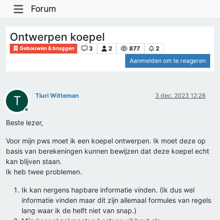
Forum
Ontwerpen koepel
3
2
877
2
Gebouwen & bruggen
Aanmelden om te reageren
Tiuri Witteman
3 dec. 2023 12:28
T
Offline
Beste lezer,
Voor mijn pws moet ik een koepel ontwerpen. Ik moet deze op
basis van berekeningen kunnen bewijzen dat deze koepel echt
kan blijven staan.
Ik heb twee problemen.
Ik kan nergens hapbare informatie vinden. (Ik dus wel
informatie vinden maar dit zijn allemaal formules van regels
lang waar ik de helft niet van snap.)