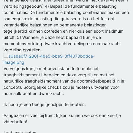
verdiepingsgebouw) 4) Bepaal de fundamentele belasting
combinaties. De fundamentele belasting combinaties maken een
samengestelde belasting die gebaseerd is op het feit dat
veranderlijke belastingen en permanente belastingen
tegelijkertijd kunnen optreden en hier dus een soort maximum
uitrolt. 5) Wanneer je deze hebt bepaald kun je de
momentenverdeling dwarskrachtverdeling en normaalkracht
verdeling opstellen.
Vervolgens kan je met bovenstaande formule het
traagheidsmoment I bepalen en deze vergelijken met het
natuurlijke traagheidsmoment van de doorsnede(bepaald in je
concept). Soortgelijke checks zou je moeten uitvoeren voor
normaalkracht en dwarskracht.
Ik hoop je een beetje geholpen te hebben.
Aangezien er veel bij komt kijken kunnen we ook een keertje
videobellen!
Laat maar weten,