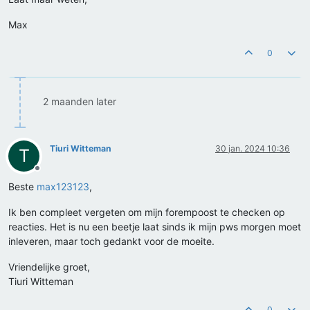
Max
0
2 maanden later
Tiuri Witteman
30 jan. 2024 10:36
T
Offline
Beste
max123123
,
Ik ben compleet vergeten om mijn forempoost te checken op
reacties. Het is nu een beetje laat sinds ik mijn pws morgen moet
inleveren, maar toch gedankt voor de moeite.
Vriendelijke groet,
Tiuri Witteman
0