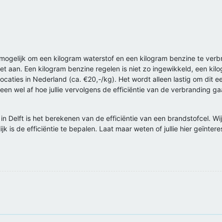
mogelijk om een kilogram waterstof en een kilogram benzine te verbr
iet aan. Een kilogram benzine regelen is niet zo ingewikkeld, een kil
ocaties in Nederland (ca. €20,-/kg). Het wordt alleen lastig om dit 
en wel af hoe jullie vervolgens de efficiëntie van de verbranding gaan
 in Delft is het berekenen van de efficiëntie van een brandstofcel. 
k is de efficiëntie te bepalen. Laat maar weten of jullie hier geïnteres