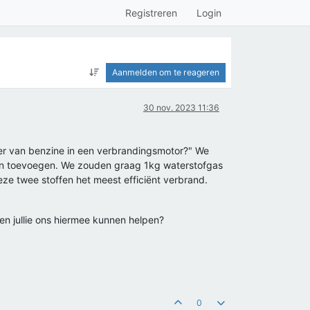
Registreren
Login
Aanmelden om te reageren
30 nov. 2023 11:36
ger van benzine in een verbrandingsmotor?" We
aan toevoegen. We zouden graag 1kg waterstofgas
eze twee stoffen het meest efficiënt verbrand.
en jullie ons hiermee kunnen helpen?
0