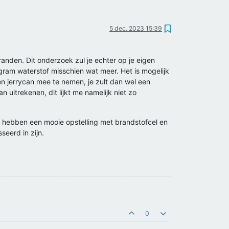
5 dec. 2023 15:39
anden. Dit onderzoek zul je echter op je eigen
ogram waterstof misschien wat meer. Het is mogelijk
een jerrycan mee te nemen, je zult dan wel een
 uitrekenen, dit lijkt me namelijk niet zo
Wij hebben een mooie opstelling met brandstofcel en
seerd in zijn.
0