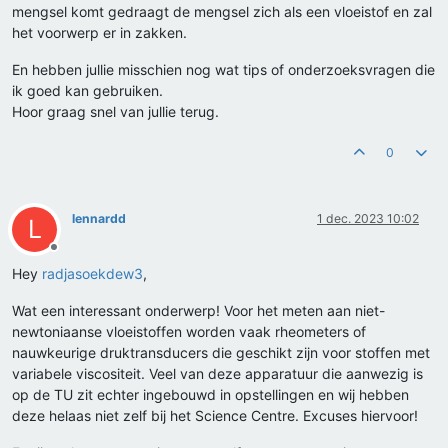
mengsel komt gedraagt de mengsel zich als een vloeistof en zal
het voorwerp er in zakken.
En hebben jullie misschien nog wat tips of onderzoeksvragen die
ik goed kan gebruiken.
Hoor graag snel van jullie terug.
0
lennardd
1 dec. 2023 10:02
L
Offline
Hey
radjasoekdew3
,
Wat een interessant onderwerp! Voor het meten aan niet-
newtoniaanse vloeistoffen worden vaak rheometers of
nauwkeurige druktransducers die geschikt zijn voor stoffen met
variabele viscositeit. Veel van deze apparatuur die aanwezig is
op de TU zit echter ingebouwd in opstellingen en wij hebben
deze helaas niet zelf bij het Science Centre. Excuses hiervoor!