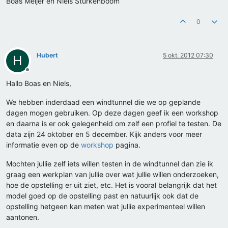
Boas Meijer en Niels Sturkenboom
0
Hubert
5 okt. 2012 07:30
H
Offline
Hallo Boas en Niels,
We hebben inderdaad een windtunnel die we op geplande
dagen mogen gebruiken. Op deze dagen geef ik een workshop
en daarna is er ook gelegenheid om zelf een profiel te testen. De
data zijn 24 oktober en 5 december. Kijk anders voor meer
informatie even op de
workshop
pagina.
Mochten jullie zelf iets willen testen in de windtunnel dan zie ik
graag een werkplan van jullie over wat jullie willen onderzoeken,
hoe de opstelling er uit ziet, etc. Het is vooral belangrijk dat het
model goed op de opstelling past en natuurlijk ook dat de
opstelling hetgeen kan meten wat jullie experimenteel willen
aantonen.