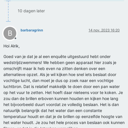
10 dagen later
barbaragrinn
14 nov. 2023 16:20
B
Offline
Hoi Alrik,
Goed van je dat je al een enquête uitgestuurd hebt onder
wedstrijdzwemmers! We hebben geen apparaat hier zoals je
omschrijft maar ik heb even na zitten denken over een
alternatieve opzet. Als je wil kijken hoe snel iets beslaat door
vochtige lucht, dan moet je dus op zoek naar een vochtige
luchtbron. Dat is relatief makkelijk te doen door een pan water
op het vuur te zetten. Het hoeft daar nieteens voor te koken. Je
zou dan de brillen erboven kunnen houden en kijken hoe lang
het bijvoorbeeld duurt voordat ze volledig beslaan. Het is dan
natuurlijk belangrijk dat het water dan een constante
temperatuur houdt en dat je de brillen op eenzelfde hoogte van
het water houdt. Je zou het hele proces van beslaan ook kunnen