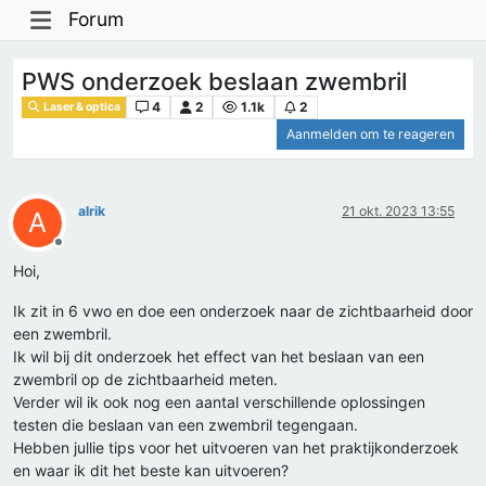
Forum
PWS onderzoek beslaan zwembril
4
2
1.1k
2
Laser & optica
Aanmelden om te reageren
alrik
21 okt. 2023 13:55
A
Offline
Hoi,
Ik zit in 6 vwo en doe een onderzoek naar de zichtbaarheid door
een zwembril.
Ik wil bij dit onderzoek het effect van het beslaan van een
zwembril op de zichtbaarheid meten.
Verder wil ik ook nog een aantal verschillende oplossingen
testen die beslaan van een zwembril tegengaan.
Hebben jullie tips voor het uitvoeren van het praktijkonderzoek
en waar ik dit het beste kan uitvoeren?