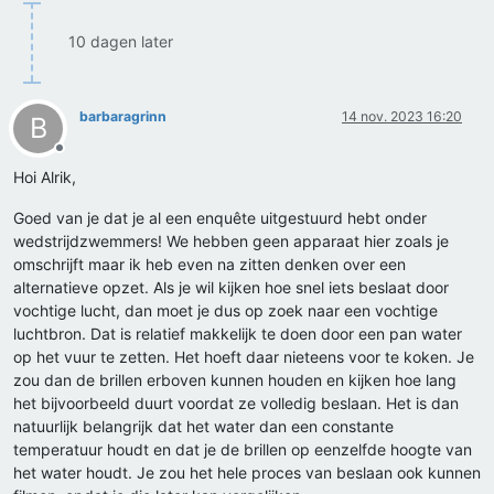
10 dagen later
barbaragrinn
14 nov. 2023 16:20
B
Offline
Hoi Alrik,
Goed van je dat je al een enquête uitgestuurd hebt onder
wedstrijdzwemmers! We hebben geen apparaat hier zoals je
omschrijft maar ik heb even na zitten denken over een
alternatieve opzet. Als je wil kijken hoe snel iets beslaat door
vochtige lucht, dan moet je dus op zoek naar een vochtige
luchtbron. Dat is relatief makkelijk te doen door een pan water
op het vuur te zetten. Het hoeft daar nieteens voor te koken. Je
zou dan de brillen erboven kunnen houden en kijken hoe lang
het bijvoorbeeld duurt voordat ze volledig beslaan. Het is dan
natuurlijk belangrijk dat het water dan een constante
temperatuur houdt en dat je de brillen op eenzelfde hoogte van
het water houdt. Je zou het hele proces van beslaan ook kunnen