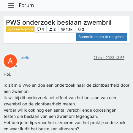
Forum
PWS onderzoek beslaan zwembril
4
2
1.1k
2
Laser & optica
Aanmelden om te reageren
alrik
21 okt. 2023 13:55
A
Offline
Hoi,
Ik zit in 6 vwo en doe een onderzoek naar de zichtbaarheid door
een zwembril.
Ik wil bij dit onderzoek het effect van het beslaan van een
zwembril op de zichtbaarheid meten.
Verder wil ik ook nog een aantal verschillende oplossingen
testen die beslaan van een zwembril tegengaan.
Hebben jullie tips voor het uitvoeren van het praktijkonderzoek
en waar ik dit het beste kan uitvoeren?