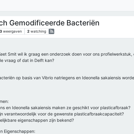
sch Gemodificeerde Bacteriën
3
weergaven
2
watching
eet Smit wil ik graag een onderzoek doen voor ons profielwerkstuk, 
de vraag of dat in Delft kan?
eriën op basis van Vibrio natriegens en Ideonella sakaiensis worden 
mmen:
ns en Ideonella sakaiensis maken ze geschikt voor plasticafbraak?
n verantwoordelijk voor de gewenste plasticafbraakcapaciteit?
lijkbare eigenschappen zijn bekend?
an Eigenschappen: