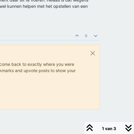
g wel kunnen helpen met het opstellen van een
0
ys come back to exactly where you were
 bookmarks and upvote posts to show your
1 van 3