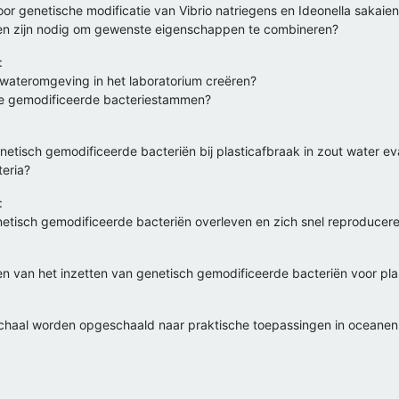
 genetische modificatie van Vibrio natriegens en Ideonella sakaien
en zijn nodig om gewenste eigenschappen te combineren?
:
wateromgeving in het laboratorium creëren?
 de gemodificeerde bacteriestammen?
netisch gemodificeerde bacteriën bij plasticafbraak in zout water ev
teria?
:
tisch gemodificeerde bacteriën overleven en zich snel reproducere
cten van het inzetten van genetisch gemodificeerde bacteriën voor pl
chaal worden opgeschaald naar praktische toepassingen in oceanen