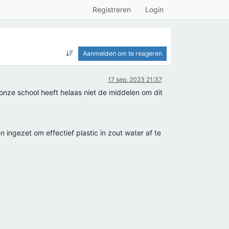
Registreren
Login
Aanmelden om te reageren
17 sep. 2023 21:37
onze school heeft helaas niet de middelen om dit
ingezet om effectief plastic in zout water af te