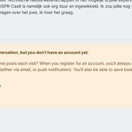
ISPR-Cas9 is namelijk ook erg duur en ingewikkeld. Ik zou jullie no
vragen over het pws. Ik hoor het graag.
onversation, but you don't have an account yet.
same posts each visit? When you register for an account, you'll alwa
(either via email, or push notification). You'll also be able to save
