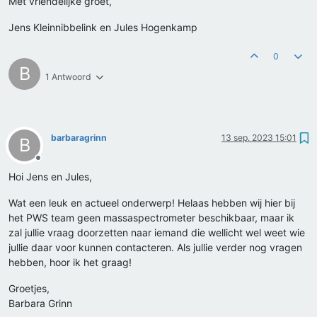
Met vriendelijke groet,
Jens Kleinnibbelink en Jules Hogenkamp
0
B
1 Antwoord
barbaragrinn
13 sep. 2023 15:01
B
Offline
Hoi Jens en Jules,
Wat een leuk en actueel onderwerp! Helaas hebben wij hier bij
het PWS team geen massaspectrometer beschikbaar, maar ik
zal jullie vraag doorzetten naar iemand die wellicht wel weet wie
jullie daar voor kunnen contacteren. Als jullie verder nog vragen
hebben, hoor ik het graag!
Groetjes,
Barbara Grinn