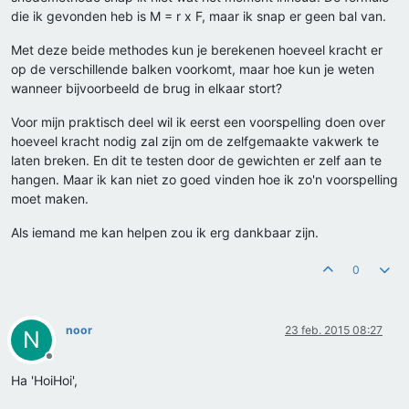
die ik gevonden heb is M = r x F, maar ik snap er geen bal van.
Met deze beide methodes kun je berekenen hoeveel kracht er
op de verschillende balken voorkomt, maar hoe kun je weten
wanneer bijvoorbeeld de brug in elkaar stort?
Voor mijn praktisch deel wil ik eerst een voorspelling doen over
hoeveel kracht nodig zal zijn om de zelfgemaakte vakwerk te
laten breken. En dit te testen door de gewichten er zelf aan te
hangen. Maar ik kan niet zo goed vinden hoe ik zo'n voorspelling
moet maken.
Als iemand me kan helpen zou ik erg dankbaar zijn.
0
noor
23 feb. 2015 08:27
N
Offline
Ha 'HoiHoi',