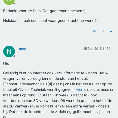
Offline
Bedankt voor de links! Dat gaat enorm helpen :)
Nulstaaf is toch een staaf waar geen kracht op werkt?
0
noor
25 feb. 2015 11:24
N
Offline
Ha,
Gelukkig is er op internet ook veel informatie te vinden. Jouw
vragen vallen volledig binnen de stof van het vak
[i]constructiemechanica 1[/i] dat bij ons in het eerste jaar op de
faculteit Civiele Techniek wordt gegeven.
Hier
is de site, neus er
maar eens op rond. Er staan - in week 3 dacht ik - ook
voorbeelden van 3D vakwerken. Dit werkt in principe hetzelfde
als 2D vakwerken, er komt nu enkel een extra vergelijkingseis
bij. Dat ook de krachten in de z-richting gelijk moeten zijn aan
nul.