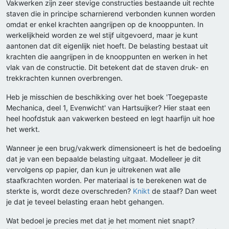
Vakwerken zijn zeer stevige constructies bestaande uit rechte
staven die in principe scharnierend verbonden kunnen worden
omdat er enkel krachten aangrijpen op de knooppunten. In
werkelijkheid worden ze wel stijf uitgevoerd, maar je kunt
aantonen dat dit eigenlijk niet hoeft. De belasting bestaat uit
krachten die aangrijpen in de knooppunten en werken in het
vlak van de constructie. Dit betekent dat de staven druk- en
trekkrachten kunnen overbrengen.
Heb je misschien de beschikking over het boek 'Toegepaste
Mechanica, deel 1, Evenwicht' van Hartsuijker? Hier staat een
heel hoofdstuk aan vakwerken besteed en legt haarfijn uit hoe
het werkt.
Wanneer je een brug/vakwerk dimensioneert is het de bedoeling
dat je van een bepaalde belasting uitgaat. Modelleer je dit
vervolgens op papier, dan kun je uitrekenen wat alle
staafkrachten worden. Per materiaal is te berekenen wat de
sterkte is, wordt deze overschreden?
Knikt
de staaf? Dan weet
je dat je teveel belasting eraan hebt gehangen.
Wat bedoel je precies met dat je het moment niet snapt?