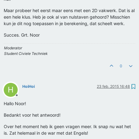
Maar probeer het eerst maar eens met een 2D vakwerk. Dat is al
een hele klus. Heb je ook al van nulstaven gehoord? Misschien
kun je dit nog toepassen in je berekening, dat scheelt werk.
Succes. Grt. Noor
Moderator
Student Civiele Techniek
0
HoiHoi
23 feb. 2015 16:48
H
Offline
Hallo Noor!
Bedankt voor het antwoord!
Over het moment heb ik geen vragen meer. Ik snap nu wat het
is. Zat helemaal in de war met dat Engels!