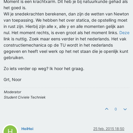
Moment is een krachtxarm. Dit heb je bij natuurkunde gehad als
het goed is.
Wil je snedekrachten berekenen, dan zijn de wetten van Newton
van toepassing. We hebben het over statica, de opstelling moet
in rust zijn. Hierbij zijn alle x, alle y en alle momenten gelijk aan
nul. Het moment rechts, is even groot als het moment links.
Deze
link is nuttig. Zoek maar eens verder in het nederlands. Het vak
constructiemechanica op de TU wordt in het nederlands
gegeven en heeft veel werk op het net staan die je openlijk kunt
gebruiken.
Zo iets verder op weg? Ik hoor het graag.
Grt, Noor
Moderator
Student Civiele Techniek
0
HoiHoi
25 feb. 2015 18:50
H