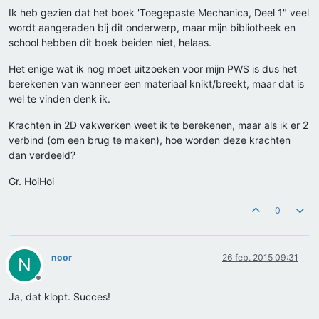
Ik heb gezien dat het boek 'Toegepaste Mechanica, Deel 1" veel
wordt aangeraden bij dit onderwerp, maar mijn bibliotheek en
school hebben dit boek beiden niet, helaas.
Het enige wat ik nog moet uitzoeken voor mijn PWS is dus het
berekenen van wanneer een materiaal knikt/breekt, maar dat is
wel te vinden denk ik.
Krachten in 2D vakwerken weet ik te berekenen, maar als ik er 2
verbind (om een brug te maken), hoe worden deze krachten
dan verdeeld?
Gr. HoiHoi
0
noor
26 feb. 2015 09:31
N
Offline
Ja, dat klopt. Succes!