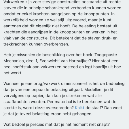
Vakwerken zijn zeer stevige constructies bestaande uit rechte
staven die in principe scharnierend verbonden kunnen worden
omdat er enkel krachten aangrijpen op de knooppunten. In
werkelijkheid worden ze wel stijf uitgevoerd, maar je kunt
aantonen dat dit eigenlijk niet hoeft. De belasting bestaat uit
krachten die aangrijpen in de knooppunten en werken in het
vlak van de constructie. Dit betekent dat de staven druk- en
trekkrachten kunnen overbrengen.
Heb je misschien de beschikking over het boek 'Toegepaste
Mechanica, deel 1, Evenwicht' van Hartsuijker? Hier staat een
heel hoofdstuk aan vakwerken besteed en legt haarfijn uit hoe
het werkt.
Wanneer je een brug/vakwerk dimensioneert is het de bedoeling
dat je van een bepaalde belasting uitgaat. Modelleer je dit
vervolgens op papier, dan kun je uitrekenen wat alle
staafkrachten worden. Per materiaal is te berekenen wat de
sterkte is, wordt deze overschreden?
Knikt
de staaf? Dan weet
je dat je teveel belasting eraan hebt gehangen.
Wat bedoel je precies met dat je het moment niet snapt?