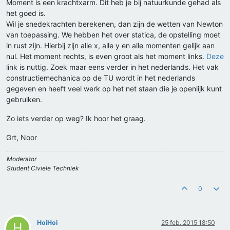
Moment is een krachtxarm. Dit heb je bij natuurkunde gehad als
het goed is.
Wil je snedekrachten berekenen, dan zijn de wetten van Newton
van toepassing. We hebben het over statica, de opstelling moet
in rust zijn. Hierbij zijn alle x, alle y en alle momenten gelijk aan
nul. Het moment rechts, is even groot als het moment links.
Deze
link is nuttig. Zoek maar eens verder in het nederlands. Het vak
constructiemechanica op de TU wordt in het nederlands
gegeven en heeft veel werk op het net staan die je openlijk kunt
gebruiken.
Zo iets verder op weg? Ik hoor het graag.
Grt, Noor
Moderator
Student Civiele Techniek
0
HoiHoi
25 feb. 2015 18:50
H