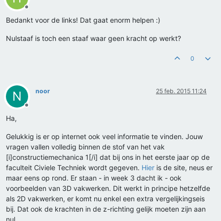
Offline
Bedankt voor de links! Dat gaat enorm helpen :)
Nulstaaf is toch een staaf waar geen kracht op werkt?
0
noor
25 feb. 2015 11:24
N
Offline
Ha,
Gelukkig is er op internet ook veel informatie te vinden. Jouw
vragen vallen volledig binnen de stof van het vak
[i]constructiemechanica 1[/i] dat bij ons in het eerste jaar op de
faculteit Civiele Techniek wordt gegeven.
Hier
is de site, neus er
maar eens op rond. Er staan - in week 3 dacht ik - ook
voorbeelden van 3D vakwerken. Dit werkt in principe hetzelfde
als 2D vakwerken, er komt nu enkel een extra vergelijkingseis
bij. Dat ook de krachten in de z-richting gelijk moeten zijn aan
nul.