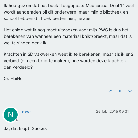
Ik heb gezien dat het boek 'Toegepaste Mechanica, Deel 1" veel
wordt aangeraden bij dit onderwerp, maar mijn bibliotheek en
school hebben dit boek beiden niet, helaas.
Het enige wat ik nog moet uitzoeken voor mijn PWS is dus het
berekenen van wanneer een materiaal knikt/breekt, maar dat is
wel te vinden denk ik.
Krachten in 2D vakwerken weet ik te berekenen, maar als ik er 2
verbind (om een brug te maken), hoe worden deze krachten
dan verdeeld?
Gr. HoiHoi
0
noor
26 feb. 2015 09:31
N
Offline
Ja, dat klopt. Succes!