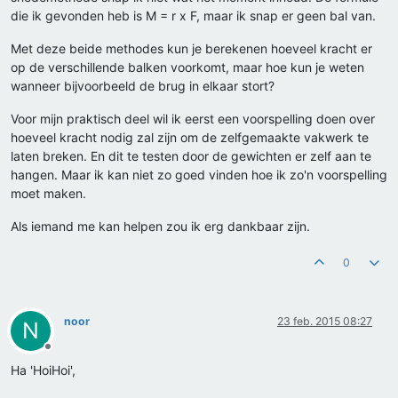
die ik gevonden heb is M = r x F, maar ik snap er geen bal van.
Met deze beide methodes kun je berekenen hoeveel kracht er
op de verschillende balken voorkomt, maar hoe kun je weten
wanneer bijvoorbeeld de brug in elkaar stort?
Voor mijn praktisch deel wil ik eerst een voorspelling doen over
hoeveel kracht nodig zal zijn om de zelfgemaakte vakwerk te
laten breken. En dit te testen door de gewichten er zelf aan te
hangen. Maar ik kan niet zo goed vinden hoe ik zo'n voorspelling
moet maken.
Als iemand me kan helpen zou ik erg dankbaar zijn.
0
noor
23 feb. 2015 08:27
N
Offline
Ha 'HoiHoi',