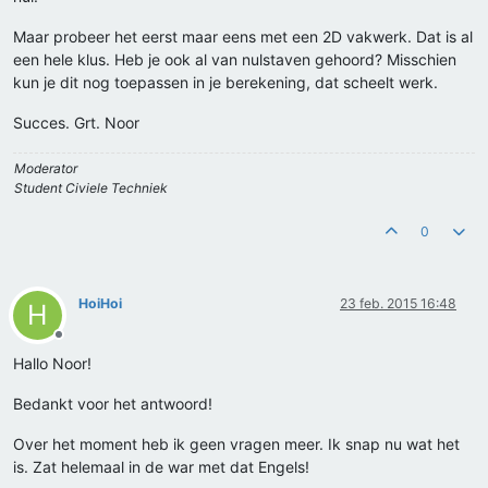
Maar probeer het eerst maar eens met een 2D vakwerk. Dat is al
een hele klus. Heb je ook al van nulstaven gehoord? Misschien
kun je dit nog toepassen in je berekening, dat scheelt werk.
Succes. Grt. Noor
Moderator
Student Civiele Techniek
0
HoiHoi
23 feb. 2015 16:48
H
Offline
Hallo Noor!
Bedankt voor het antwoord!
Over het moment heb ik geen vragen meer. Ik snap nu wat het
is. Zat helemaal in de war met dat Engels!