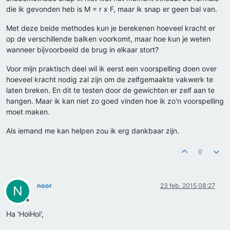
die ik gevonden heb is M = r x F, maar ik snap er geen bal van.
Met deze beide methodes kun je berekenen hoeveel kracht er
op de verschillende balken voorkomt, maar hoe kun je weten
wanneer bijvoorbeeld de brug in elkaar stort?
Voor mijn praktisch deel wil ik eerst een voorspelling doen over
hoeveel kracht nodig zal zijn om de zelfgemaakte vakwerk te
laten breken. En dit te testen door de gewichten er zelf aan te
hangen. Maar ik kan niet zo goed vinden hoe ik zo'n voorspelling
moet maken.
Als iemand me kan helpen zou ik erg dankbaar zijn.
0
noor
23 feb. 2015 08:27
N
Offline
Ha 'HoiHoi',