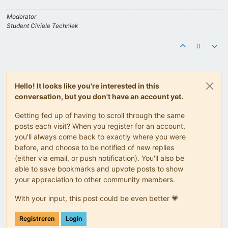
Moderator
Student Civiele Techniek
0
Hello! It looks like you're interested in this
conversation, but you don't have an account yet.
Getting fed up of having to scroll through the same
posts each visit? When you register for an account,
you'll always come back to exactly where you were
before, and choose to be notified of new replies
(either via email, or push notification). You'll also be
able to save bookmarks and upvote posts to show
your appreciation to other community members.
With your input, this post could be even better 💗
Registreren
Login