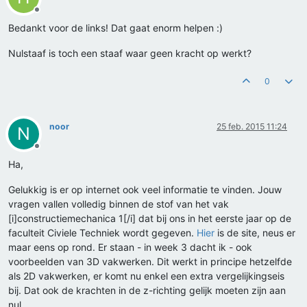
Offline
Bedankt voor de links! Dat gaat enorm helpen :)
Nulstaaf is toch een staaf waar geen kracht op werkt?
0
noor
25 feb. 2015 11:24
N
Offline
Ha,
Gelukkig is er op internet ook veel informatie te vinden. Jouw
vragen vallen volledig binnen de stof van het vak
[i]constructiemechanica 1[/i] dat bij ons in het eerste jaar op de
faculteit Civiele Techniek wordt gegeven.
Hier
is de site, neus er
maar eens op rond. Er staan - in week 3 dacht ik - ook
voorbeelden van 3D vakwerken. Dit werkt in principe hetzelfde
als 2D vakwerken, er komt nu enkel een extra vergelijkingseis
bij. Dat ook de krachten in de z-richting gelijk moeten zijn aan
nul.