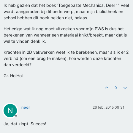
Ik heb gezien dat het boek 'Toegepaste Mechanica, Deel 1" veel
wordt aangeraden bij dit onderwerp, maar mijn bibliotheek en
school hebben dit boek beiden niet, helaas.
Het enige wat ik nog moet uitzoeken voor mijn PWS is dus het
berekenen van wanneer een materiaal knikt/breekt, maar dat is
wel te vinden denk ik.
Krachten in 2D vakwerken weet ik te berekenen, maar als ik er 2
verbind (om een brug te maken), hoe worden deze krachten
dan verdeeld?
Gr. HoiHoi
0
noor
26 feb. 2015 09:31
N
Offline
Ja, dat klopt. Succes!