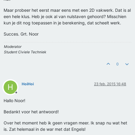
Maar probeer het eerst maar eens met een 2D vakwerk. Dat is al
een hele klus. Heb je ook al van nulstaven gehoord? Misschien
kun je dit nog toepassen in je berekening, dat scheelt werk.
Succes. Grt. Noor
Moderator
Student Civiele Techniek
0
HoiHoi
23 feb. 2015 16:48
H
Offline
Hallo Noor!
Bedankt voor het antwoord!
Over het moment heb ik geen vragen meer. Ik snap nu wat het
is. Zat helemaal in de war met dat Engels!