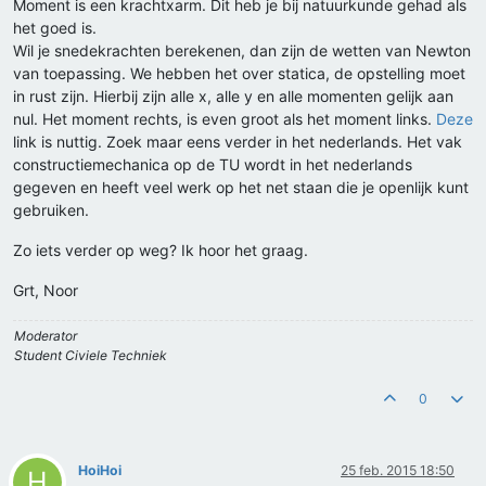
Moment is een krachtxarm. Dit heb je bij natuurkunde gehad als
het goed is.
Wil je snedekrachten berekenen, dan zijn de wetten van Newton
van toepassing. We hebben het over statica, de opstelling moet
in rust zijn. Hierbij zijn alle x, alle y en alle momenten gelijk aan
nul. Het moment rechts, is even groot als het moment links.
Deze
link is nuttig. Zoek maar eens verder in het nederlands. Het vak
constructiemechanica op de TU wordt in het nederlands
gegeven en heeft veel werk op het net staan die je openlijk kunt
gebruiken.
Zo iets verder op weg? Ik hoor het graag.
Grt, Noor
Moderator
Student Civiele Techniek
0
HoiHoi
25 feb. 2015 18:50
H