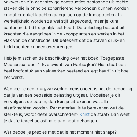
Vakwerken zijn zeer stevige constructies bestaande uit rechte
staven die in principe scharnierend verbonden kunnen worden
omdat er enkel krachten aangrijpen op de knooppunten. In
werkelijkheid worden ze wel stijf uitgevoerd, maar je kunt
aantonen dat dit eigenlijk niet hoeft. De belasting bestaat uit
krachten die aangrijpen in de knooppunten en werken in het
vlak van de constructie. Dit betekent dat de staven druk- en
trekkrachten kunnen overbrengen.
Heb je misschien de beschikking over het boek 'Toegepaste
Mechanica, deel 1, Evenwicht' van Hartsuijker? Hier staat een
heel hoofdstuk aan vakwerken besteed en legt haarfijn uit hoe
het werkt.
Wanneer je een brug/vakwerk dimensioneert is het de bedoeling
dat je van een bepaalde belasting uitgaat. Modelleer je dit
vervolgens op papier, dan kun je uitrekenen wat alle
staafkrachten worden. Per materiaal is te berekenen wat de
sterkte is, wordt deze overschreden?
Knikt
de staaf? Dan weet
je dat je teveel belasting eraan hebt gehangen.
Wat bedoel je precies met dat je het moment niet snapt?