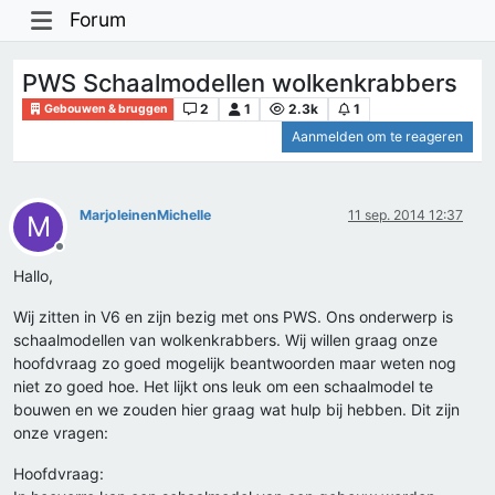
Forum
PWS Schaalmodellen wolkenkrabbers
2
1
2.3k
1
Gebouwen & bruggen
Aanmelden om te reageren
MarjoleinenMichelle
11 sep. 2014 12:37
M
Offline
Hallo,
Wij zitten in V6 en zijn bezig met ons PWS. Ons onderwerp is
schaalmodellen van wolkenkrabbers. Wij willen graag onze
hoofdvraag zo goed mogelijk beantwoorden maar weten nog
niet zo goed hoe. Het lijkt ons leuk om een schaalmodel te
bouwen en we zouden hier graag wat hulp bij hebben. Dit zijn
onze vragen:
Hoofdvraag: