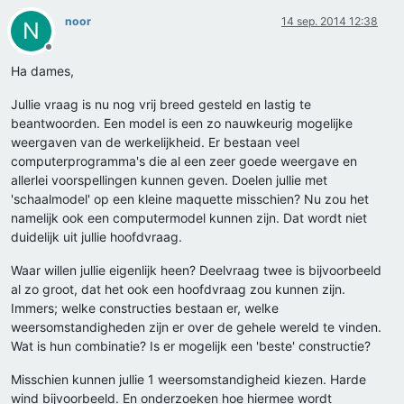
noor
14 sep. 2014 12:38
N
Offline
Ha dames,
Jullie vraag is nu nog vrij breed gesteld en lastig te
beantwoorden. Een model is een zo nauwkeurig mogelijke
weergaven van de werkelijkheid. Er bestaan veel
computerprogramma's die al een zeer goede weergave en
allerlei voorspellingen kunnen geven. Doelen jullie met
'schaalmodel' op een kleine maquette misschien? Nu zou het
namelijk ook een computermodel kunnen zijn. Dat wordt niet
duidelijk uit jullie hoofdvraag.
Waar willen jullie eigenlijk heen? Deelvraag twee is bijvoorbeeld
al zo groot, dat het ook een hoofdvraag zou kunnen zijn.
Immers; welke constructies bestaan er, welke
weersomstandigheden zijn er over de gehele wereld te vinden.
Wat is hun combinatie? Is er mogelijk een 'beste' constructie?
Misschien kunnen jullie 1 weersomstandigheid kiezen. Harde
wind bijvoorbeeld. En onderzoeken hoe hiermee wordt