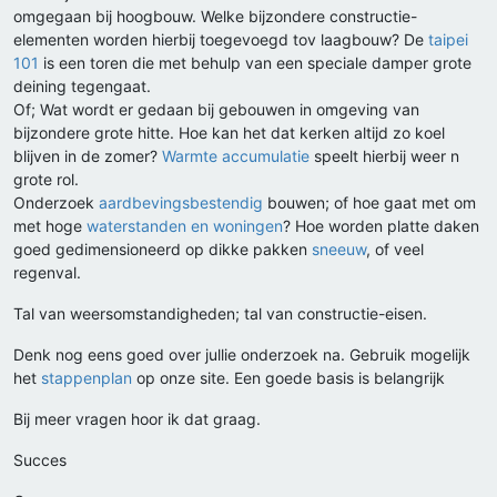
omgegaan bij hoogbouw. Welke bijzondere constructie-
elementen worden hierbij toegevoegd tov laagbouw? De
taipei
101
is een toren die met behulp van een speciale damper grote
deining tegengaat.
Of; Wat wordt er gedaan bij gebouwen in omgeving van
bijzondere grote hitte. Hoe kan het dat kerken altijd zo koel
blijven in de zomer?
Warmte accumulatie
speelt hierbij weer n
grote rol.
Onderzoek
aardbevingsbestendig
bouwen; of hoe gaat met om
met hoge
waterstanden en woningen
? Hoe worden platte daken
goed gedimensioneerd op dikke pakken
sneeuw
, of veel
regenval.
Tal van weersomstandigheden; tal van constructie-eisen.
Denk nog eens goed over jullie onderzoek na. Gebruik mogelijk
het
stappenplan
op onze site. Een goede basis is belangrijk
Bij meer vragen hoor ik dat graag.
Succes