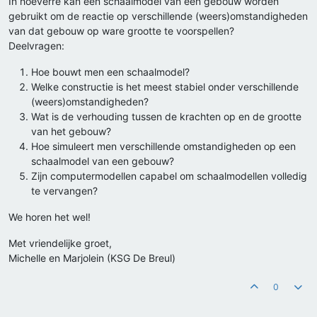
In hoeverre kan een schaalmodel van een gebouw worden
gebruikt om de reactie op verschillende (weers)omstandigheden
van dat gebouw op ware grootte te voorspellen?
Deelvragen:
Hoe bouwt men een schaalmodel?
Welke constructie is het meest stabiel onder verschillende
(weers)omstandigheden?
Wat is de verhouding tussen de krachten op en de grootte
van het gebouw?
Hoe simuleert men verschillende omstandigheden op een
schaalmodel van een gebouw?
Zijn computermodellen capabel om schaalmodellen volledig
te vervangen?
We horen het wel!
Met vriendelijke groet,
Michelle en Marjolein (KSG De Breul)
0