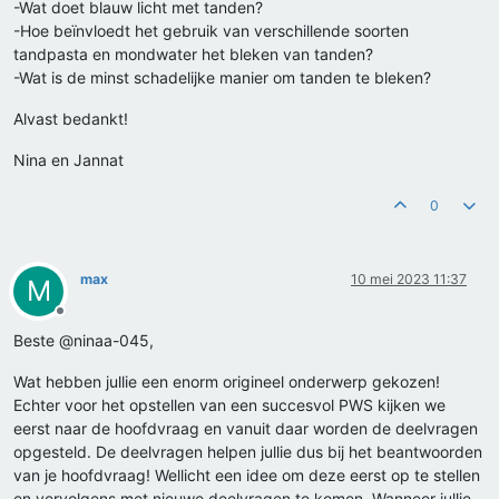
-Wat doet blauw licht met tanden?
-Hoe beïnvloedt het gebruik van verschillende soorten
tandpasta en mondwater het bleken van tanden?
-Wat is de minst schadelijke manier om tanden te bleken?
Alvast bedankt!
Nina en Jannat
0
max
10 mei 2023 11:37
M
Offline
Beste @ninaa-045,
Wat hebben jullie een enorm origineel onderwerp gekozen!
Echter voor het opstellen van een succesvol PWS kijken we
eerst naar de hoofdvraag en vanuit daar worden de deelvragen
opgesteld. De deelvragen helpen jullie dus bij het beantwoorden
van je hoofdvraag! Wellicht een idee om deze eerst op te stellen
en vervolgens met nieuwe deelvragen te komen. Wanneer jullie