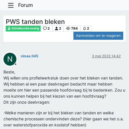
Forum
PWS tanden bleken
2
2
794
2
Scheikunde overig
Aanmelden om te reageren
ninaa.045
3 mei 2023 14:42
N
Offline
Beste,
Wij willen ons profielwerkstuk doen over het bleken van tanden.
Wij hebben al een paar deelvragen bedacht maar hebben
moeite om hier een passende hoofdvraag bij te bedenken. Zou u
ons kunnen helpen bij het kiezen van een hoofdvraag?
Dit zijn onze deelvragen:
-Welke manieren zijn er bij het bleken van tanden en welke
chemische processen ondervinden deze? (hier gaan we het o.a.
over waterstofperoxide en koolstof hebben)