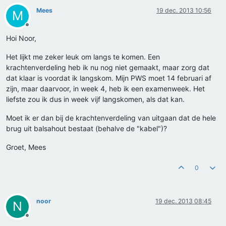
Mees
19 dec. 2013 10:56
M
Offline
Hoi Noor,
Het lijkt me zeker leuk om langs te komen. Een
krachtenverdeling heb ik nu nog niet gemaakt, maar zorg dat
dat klaar is voordat ik langskom. Mijn PWS moet 14 februari af
zijn, maar daarvoor, in week 4, heb ik een examenweek. Het
liefste zou ik dus in week vijf langskomen, als dat kan.
Moet ik er dan bij de krachtenverdeling van uitgaan dat de hele
brug uit balsahout bestaat (behalve de "kabel")?
Groet, Mees
0
noor
19 dec. 2013 08:45
N
Offline