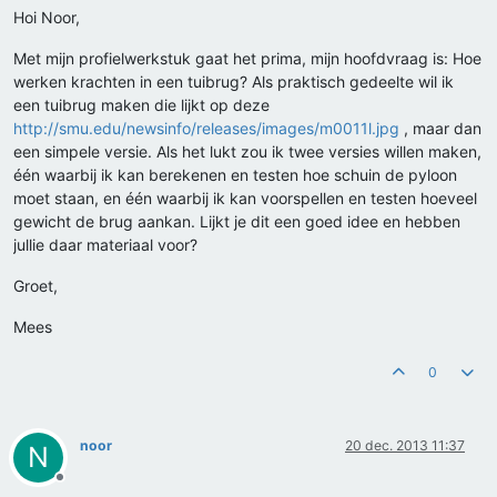
Hoi Noor,
Met mijn profielwerkstuk gaat het prima, mijn hoofdvraag is: Hoe
werken krachten in een tuibrug? Als praktisch gedeelte wil ik
een tuibrug maken die lijkt op deze
http://smu.edu/newsinfo/releases/images/m0011l.jpg
, maar dan
een simpele versie. Als het lukt zou ik twee versies willen maken,
één waarbij ik kan berekenen en testen hoe schuin de pyloon
moet staan, en één waarbij ik kan voorspellen en testen hoeveel
gewicht de brug aankan. Lijkt je dit een goed idee en hebben
jullie daar materiaal voor?
Groet,
Mees
0
noor
20 dec. 2013 11:37
N
Offline