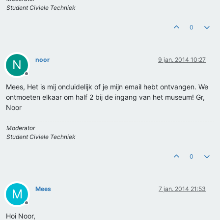
Student Civiele Techniek
0
noor
9 jan. 2014 10:27
N
Offline
Mees, Het is mij onduidelijk of je mijn email hebt ontvangen. We
ontmoeten elkaar om half 2 bij de ingang van het museum! Gr,
Noor
Moderator
Student Civiele Techniek
0
Mees
7 jan. 2014 21:53
M
Offline
Hoi Noor,