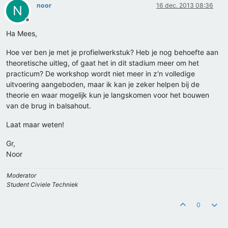
noor
16 dec. 2013 08:36
N
Offline
Ha Mees,
Hoe ver ben je met je profielwerkstuk? Heb je nog behoefte aan
theoretische uitleg, of gaat het in dit stadium meer om het
practicum? De workshop wordt niet meer in z'n volledige
uitvoering aangeboden, maar ik kan je zeker helpen bij de
theorie en waar mogelijk kun je langskomen voor het bouwen
van de brug in balsahout.
Laat maar weten!
Gr,
Noor
Moderator
Student Civiele Techniek
0