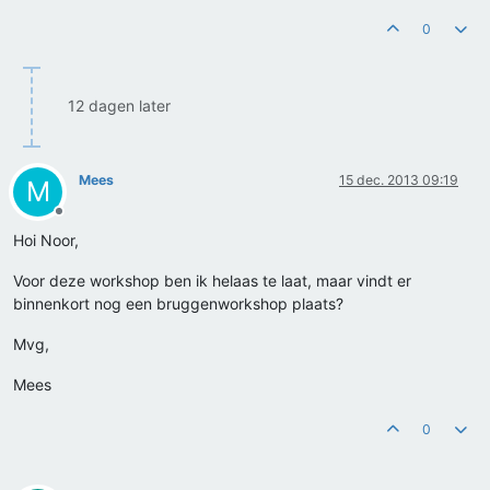
0
12 dagen later
Mees
15 dec. 2013 09:19
M
Offline
Hoi Noor,
Voor deze workshop ben ik helaas te laat, maar vindt er
binnenkort nog een bruggenworkshop plaats?
Mvg,
Mees
0