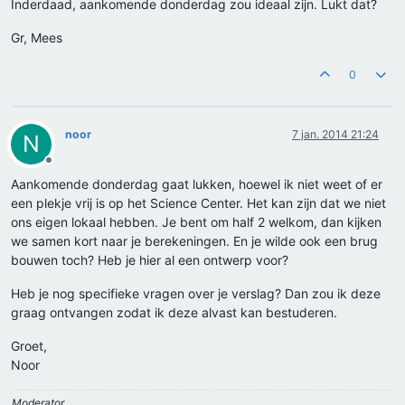
Inderdaad, aankomende donderdag zou ideaal zijn. Lukt dat?
Gr, Mees
0
noor
7 jan. 2014 21:24
N
Offline
Aankomende donderdag gaat lukken, hoewel ik niet weet of er
een plekje vrij is op het Science Center. Het kan zijn dat we niet
ons eigen lokaal hebben. Je bent om half 2 welkom, dan kijken
we samen kort naar je berekeningen. En je wilde ook een brug
bouwen toch? Heb je hier al een ontwerp voor?
Heb je nog specifieke vragen over je verslag? Dan zou ik deze
graag ontvangen zodat ik deze alvast kan bestuderen.
Groet,
Noor
Moderator