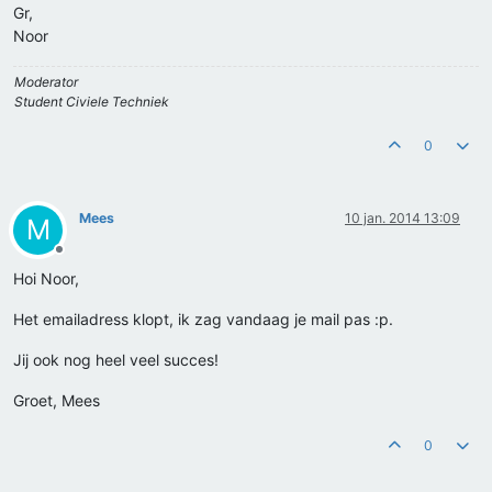
Gr,
Noor
Moderator
Student Civiele Techniek
0
Mees
10 jan. 2014 13:09
M
Offline
Hoi Noor,
Het emailadress klopt, ik zag vandaag je mail pas :p.
Jij ook nog heel veel succes!
Groet, Mees
0