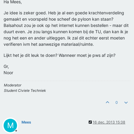
Ha Mees,
Je idee is zeker goed. Heb je al een goede krachtenverdeling
gemaakt en voorspeld hoe scheef de pyloon kan staan?
Balsahout zou je ook op het internet kunnen bestellen - maar dit
duurt even. Je zou langs kunnen komen bij de TU, dan kan ik je
nog het een en ander uitleggen. Ik zal dit echter eerst moeten
verifieren ivm het aanwezige materiaal/ruimte.
Lijkt het je dit leuk te doen? Wanneer moet je pws af zijn?
Gr,
Noor
Moderator
Student Civiele Techniek
0
Mees
16 dec. 2013 15:38
M
Offline