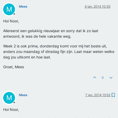
Mees
4 jan. 2014 10:35
M
Offline
Hoi Noor,
Allereerst een gelukkig nieuwjaar en sorry dat ik zo laat
antwoord, ik was de hele vakantie weg.
Week 2 is ook prima, donderdag komt voor mij het beste uit,
anders zou maandag of dinsdag fijn zijn. Laat maar weten welke
dag jou uitkomt en hoe laat.
Groet, Mees
0
Mees
7 jan. 2014 15:52
M
Offline
Hoi Noor,