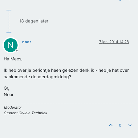
18 dagen later
noor
7 jan. 2014 14:28
N
Offline
Ha Mees,
Ik heb over je berichtje heen gelezen denk ik - heb je het over
aankomende donderdagmiddag?
Gr,
Noor
Moderator
Student Civiele Techniek
0