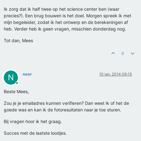
Ik zorg dat ik half twee op het science center ben (waar
precies?). Een brug bouwen is het doel. Morgen spreek ik met
mijn begeleider, zodat ik het ontwerp en de berekeningen af
heb. Verder heb ik geen vragen, misschien donderdag nog.
Tot dan, Mees
0
noor
10 jan. 2014 09:15
N
Offline
Beste Mees,
Zou je je emailadres kunnen verifieren? Dan weet ik of het de
goede was en kan ik de fotoresultaten naar je toe sturen.
Bij vragen hoor ik het graag.
Succes met de laatste loodjes.