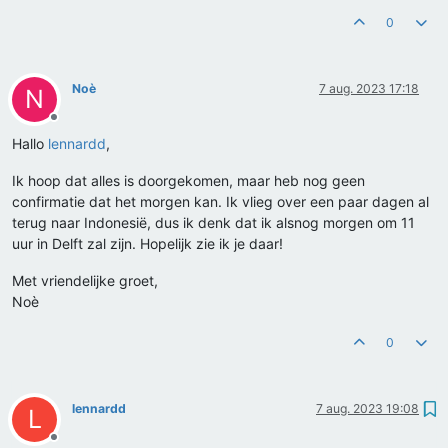
0
Noè
7 aug. 2023 17:18
N
Offline
Hallo
lennardd
,
Ik hoop dat alles is doorgekomen, maar heb nog geen
confirmatie dat het morgen kan. Ik vlieg over een paar dagen al
terug naar Indonesië, dus ik denk dat ik alsnog morgen om 11
uur in Delft zal zijn. Hopelijk zie ik je daar!
Met vriendelijke groet,
Noè
0
lennardd
7 aug. 2023 19:08
L
Offline