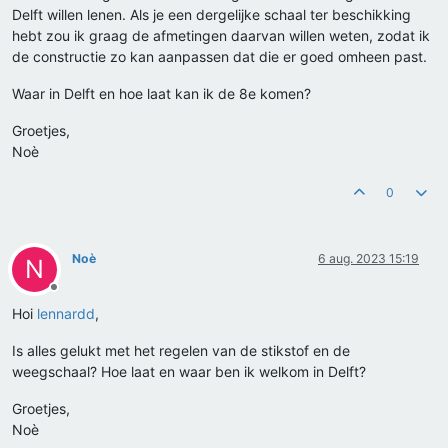
Delft willen lenen. Als je een dergelijke schaal ter beschikking
hebt zou ik graag de afmetingen daarvan willen weten, zodat ik
de constructie zo kan aanpassen dat die er goed omheen past.
Waar in Delft en hoe laat kan ik de 8e komen?
Groetjes,
Noè
0
Noè
6 aug. 2023 15:19
N
Offline
Hoi
lennardd
,
Is alles gelukt met het regelen van de stikstof en de
weegschaal? Hoe laat en waar ben ik welkom in Delft?
Groetjes,
Noè