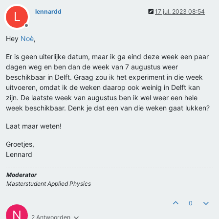
lennardd
17 jul. 2023 08:54
L
Offline
Hey
Noè
,
Er is geen uiterlijke datum, maar ik ga eind deze week een paar
dagen weg en ben dan de week van 7 augustus weer
beschikbaar in Delft. Graag zou ik het experiment in die week
uitvoeren, omdat ik de weken daarop ook weinig in Delft kan
zijn. De laatste week van augustus ben ik wel weer een hele
week beschikbaar. Denk je dat een van die weken gaat lukken?
Laat maar weten!
Groetjes,
Lennard
Moderator
Masterstudent Applied Physics
0
N
2 Antwoorden