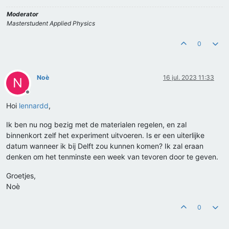
Moderator
Masterstudent Applied Physics
0
Noè
16 jul. 2023 11:33
N
Offline
Hoi
lennardd
,
Ik ben nu nog bezig met de materialen regelen, en zal
binnenkort zelf het experiment uitvoeren. Is er een uiterlijke
datum wanneer ik bij Delft zou kunnen komen? Ik zal eraan
denken om het tenminste een week van tevoren door te geven.
Groetjes,
Noè
0