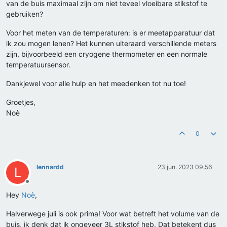
van de buis maximaal zijn om niet teveel vloeibare stikstof te
gebruiken?
Voor het meten van de temperaturen: is er meetapparatuur dat
ik zou mogen lenen? Het kunnen uiteraard verschillende meters
zijn, bijvoorbeeld een cryogene thermometer en een normale
temperatuursensor.
Dankjewel voor alle hulp en het meedenken tot nu toe!
Groetjes,
Noè
0
lennardd
23 jun. 2023 09:56
L
Offline
Hey
Noè
,
Halverwege juli is ook prima! Voor wat betreft het volume van de
buis, ik denk dat ik ongeveer 3L stikstof heb. Dat betekent dus