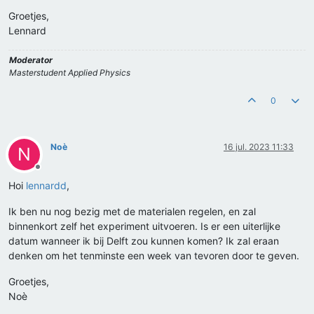
Groetjes,
Lennard
Moderator
Masterstudent Applied Physics
0
Noè
16 jul. 2023 11:33
N
Offline
Hoi
lennardd
,
Ik ben nu nog bezig met de materialen regelen, en zal
binnenkort zelf het experiment uitvoeren. Is er een uiterlijke
datum wanneer ik bij Delft zou kunnen komen? Ik zal eraan
denken om het tenminste een week van tevoren door te geven.
Groetjes,
Noè