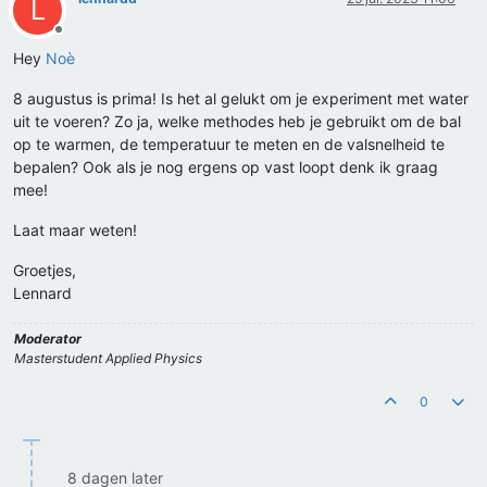
L
Offline
Hey
Noè
8 augustus is prima! Is het al gelukt om je experiment met water
uit te voeren? Zo ja, welke methodes heb je gebruikt om de bal
op te warmen, de temperatuur te meten en de valsnelheid te
bepalen? Ook als je nog ergens op vast loopt denk ik graag
mee!
Laat maar weten!
Groetjes,
Lennard
Moderator
Masterstudent Applied Physics
0
8 dagen later