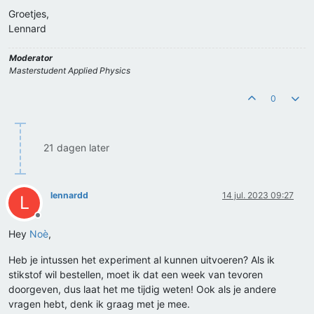
Groetjes,
Lennard
Moderator
Masterstudent Applied Physics
0
21 dagen later
lennardd
14 jul. 2023 09:27
L
Offline
Hey
Noè
,
Heb je intussen het experiment al kunnen uitvoeren? Als ik
stikstof wil bestellen, moet ik dat een week van tevoren
doorgeven, dus laat het me tijdig weten! Ook als je andere
vragen hebt, denk ik graag met je mee.