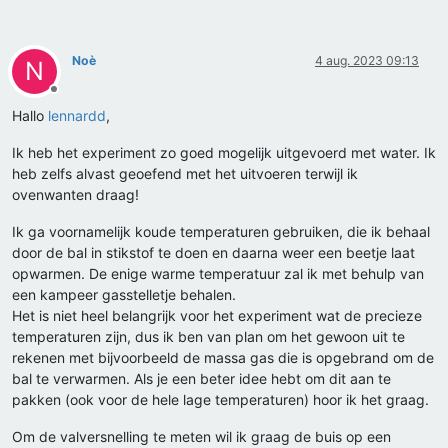
Noè
4 aug. 2023 09:13
N
Offline
Hallo
lennardd
,
Ik heb het experiment zo goed mogelijk uitgevoerd met water. Ik
heb zelfs alvast geoefend met het uitvoeren terwijl ik
ovenwanten draag!
Ik ga voornamelijk koude temperaturen gebruiken, die ik behaal
door de bal in stikstof te doen en daarna weer een beetje laat
opwarmen. De enige warme temperatuur zal ik met behulp van
een kampeer gasstelletje behalen.
Het is niet heel belangrijk voor het experiment wat de precieze
temperaturen zijn, dus ik ben van plan om het gewoon uit te
rekenen met bijvoorbeeld de massa gas die is opgebrand om de
bal te verwarmen. Als je een beter idee hebt om dit aan te
pakken (ook voor de hele lage temperaturen) hoor ik het graag.
Om de valversnelling te meten wil ik graag de buis op een