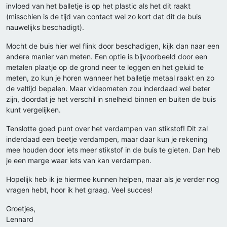
invloed van het balletje is op het plastic als het dit raakt
(misschien is de tijd van contact wel zo kort dat dit de buis
nauwelijks beschadigt).
Mocht de buis hier wel flink door beschadigen, kijk dan naar een
andere manier van meten. Een optie is bijvoorbeeld door een
metalen plaatje op de grond neer te leggen en het geluid te
meten, zo kun je horen wanneer het balletje metaal raakt en zo
de valtijd bepalen. Maar videometen zou inderdaad wel beter
zijn, doordat je het verschil in snelheid binnen en buiten de buis
kunt vergelijken.
Tenslotte goed punt over het verdampen van stikstof! Dit zal
inderdaad een beetje verdampen, maar daar kun je rekening
mee houden door iets meer stikstof in de buis te gieten. Dan heb
je een marge waar iets van kan verdampen.
Hopelijk heb ik je hiermee kunnen helpen, maar als je verder nog
vragen hebt, hoor ik het graag. Veel succes!
Groetjes,
Lennard