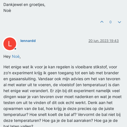
Dankjewel en groetjes,
Noè
0
lennardd
20 jun. 2023 19:43
L
Offline
Hey
Noè
,
Het enige wat ik voor je kan regelen is vloeibare stikstof, voor
zo'n experiment krijg ik geen toegang tot een lab met brander
en gasaansluiting. Vandaar ook mijn advies om het van tevoren
al met water uit te voeren, de vloeistof (en temperatuur) is dan
het enige wat verandert. Er zijn bij dit experiment namelijk veel
dingen waar je van tevoren over moet nadenken en wat je moet
testen om uit te vinden of dit ook echt werkt. Denk aan het
opwarmen van de bal, hoe krijg je deze precies op de juiste
temperatuur? Hoe snelt koelt de bal af? Vervormt de bal niet bij
deze temperaturen? Hoe ga je de bal aanraken? Hoe ga je de
bal laten vallen?