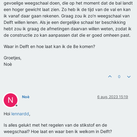
gevoelige weegschaal doen, die op het moment dat de bal landt
een hoger gewicht laat zien. Zo heb ik de tijd van de val en kan
ik vanaf daar gaan rekenen. Graag zou ik zo'n weegschaal van
Delft willen lenen. Als je een dergelijke schaal ter beschikking
hebt zou ik graag de afmetingen daarvan willen weten, zodat ik
de constructie zo kan aanpassen dat die er goed omheen past.
Waar in Delft en hoe laat kan ik de 8e komen?
Groetjes,
Noè
0
Noè
6 aug. 2023 15:19
N
Offline
Hoi
lennardd
,
Is alles gelukt met het regelen van de stikstof en de
weegschaal? Hoe laat en waar ben ik welkom in Delft?