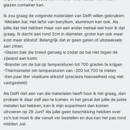
glazen container kan.
Ik zou graag de volgende materialen van Delft willen gebruiken:
-Metalen bal. Het liefst van beryllium, aluminium kan ook. Als
jullie dat niet hebben maar van een ander metaal wel hoor ik dat
graag. Ik dacht aan rond 2cm in diameter, groter kan ook maar
kost meer stikstof. Belangrijk dat er geen gaten of uitsteeksels
aan zitten.
-Glazen bak die breed genoeg is zodat de bal niet tegen de
zijwand aan komt.
-Brander om de bal op temperaturen tot 700 graden te krijgen
-Thermometer om temperaturen van -200 tot 700 te meten
-Een paar liter vloeibare stikstof (precieze hoeveelheid nog niet
vastgesteld)
Als Delft niet een van die materialen heeft hoor ik het graag, dan
probeer ik daar zelf aan te komen. In het geval dat jullie de juiste
metalen bal hebben, kan ik mijn experiment dan komen
uitvoeren op 29 Juni? Als jullie geen beschikking hebben over
zo'n bal moet ik die vanuit ver bestellen en dus kan het pas rond
midden Juli.