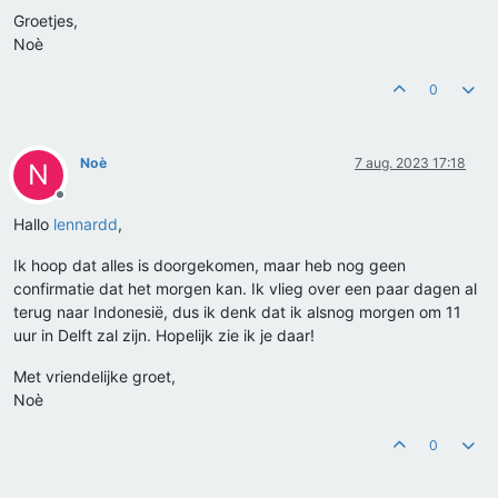
Groetjes,
Noè
0
Noè
7 aug. 2023 17:18
N
Offline
Hallo
lennardd
,
Ik hoop dat alles is doorgekomen, maar heb nog geen
confirmatie dat het morgen kan. Ik vlieg over een paar dagen al
terug naar Indonesië, dus ik denk dat ik alsnog morgen om 11
uur in Delft zal zijn. Hopelijk zie ik je daar!
Met vriendelijke groet,
Noè
0