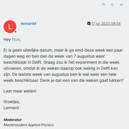
0
lennardd
17 jul. 2023 08:54
L
Offline
Hey
Noè
,
Er is geen uiterlijke datum, maar ik ga eind deze week een paar
dagen weg en ben dan de week van 7 augustus weer
beschikbaar in Delft. Graag zou ik het experiment in die week
uitvoeren, omdat ik de weken daarop ook weinig in Delft kan
zijn. De laatste week van augustus ben ik wel weer een hele
week beschikbaar. Denk je dat een van die weken gaat lukken?
Laat maar weten!
Groetjes,
Lennard
Moderator
Masterstudent Applied Physics