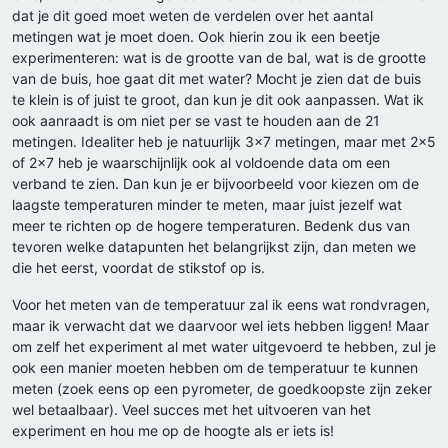
dat je dit goed moet weten de verdelen over het aantal
metingen wat je moet doen. Ook hierin zou ik een beetje
experimenteren: wat is de grootte van de bal, wat is de grootte
van de buis, hoe gaat dit met water? Mocht je zien dat de buis
te klein is of juist te groot, dan kun je dit ook aanpassen. Wat ik
ook aanraadt is om niet per se vast te houden aan de 21
metingen. Idealiter heb je natuurlijk 3x7 metingen, maar met 2x5
of 2x7 heb je waarschijnlijk ook al voldoende data om een
verband te zien. Dan kun je er bijvoorbeeld voor kiezen om de
laagste temperaturen minder te meten, maar juist jezelf wat
meer te richten op de hogere temperaturen. Bedenk dus van
tevoren welke datapunten het belangrijkst zijn, dan meten we
die het eerst, voordat de stikstof op is.
Voor het meten van de temperatuur zal ik eens wat rondvragen,
maar ik verwacht dat we daarvoor wel iets hebben liggen! Maar
om zelf het experiment al met water uitgevoerd te hebben, zul je
ook een manier moeten hebben om de temperatuur te kunnen
meten (zoek eens op een pyrometer, de goedkoopste zijn zeker
wel betaalbaar). Veel succes met het uitvoeren van het
experiment en hou me op de hoogte als er iets is!