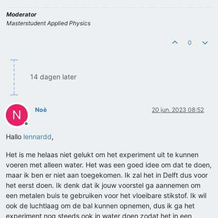
Moderator
Masterstudent Applied Physics
0
14 dagen later
Noè
20 jun. 2023 08:52
N
Offline
Hallo
lennardd
,
Het is me helaas niet gelukt om het experiment uit te kunnen
voeren met alleen water. Het was een goed idee om dat te doen,
maar ik ben er niet aan toegekomen. Ik zal het in Delft dus voor
het eerst doen. Ik denk dat ik jouw voorstel ga aannemen om
een metalen buis te gebruiken voor het vloeibare stikstof. Ik wil
ook de luchtlaag om de bal kunnen opnemen, dus ik ga het
experiment nog steeds ook in water doen zodat het in een