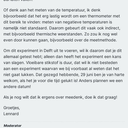
Of denk aan het meten van de temperatuur, ik denk
bijvoorbeeld dat het erg lastig wordt om een thermometer met
dit bereik te vinden: meten van negatieve temperaturen is
namelijk niet standaard. Daarom gebeurt dit vaak ook indirect,
met bijvoorbeeld thermische weerstanden. Zo zou ik nog wel
even door kunnen gaan, bijvoorbeeld over de meetmethode.
Om dit experiment in Delft uit te voeren, wil ik daarom dat je dit
allemaal getest hebt; alleen dan heeft het experiment een kans
van slagen. Vloeibare stikstof is duur, dat wil ik niet besteden
aan een experiment waarvan we bij voorbaat al weten dat het
niet gaat lukken. Dat gezegd hebbende, 29 juni ben je van harte
welkom, als het je voor die tijd gelukt is! Anders plannen we een
andere datum!
Als je nog wilt dat ik ergens over meedenk, doe ik dat graag!
Groetjes,
Lennard
Moderator