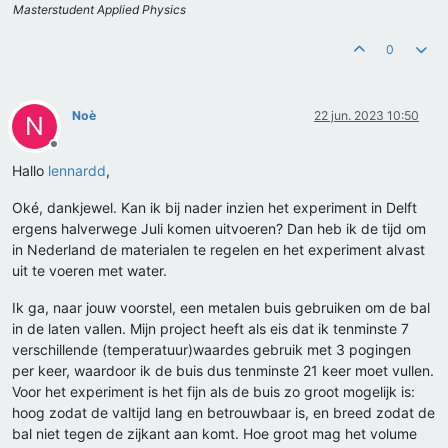
Masterstudent Applied Physics
0
Noè
22 jun. 2023 10:50
N
Offline
Hallo
lennardd
,
Oké, dankjewel. Kan ik bij nader inzien het experiment in Delft
ergens halverwege Juli komen uitvoeren? Dan heb ik de tijd om
in Nederland de materialen te regelen en het experiment alvast
uit te voeren met water.
Ik ga, naar jouw voorstel, een metalen buis gebruiken om de bal
in de laten vallen. Mijn project heeft als eis dat ik tenminste 7
verschillende (temperatuur)waardes gebruik met 3 pogingen
per keer, waardoor ik de buis dus tenminste 21 keer moet vullen.
Voor het experiment is het fijn als de buis zo groot mogelijk is:
hoog zodat de valtijd lang en betrouwbaar is, en breed zodat de
bal niet tegen de zijkant aan komt. Hoe groot mag het volume