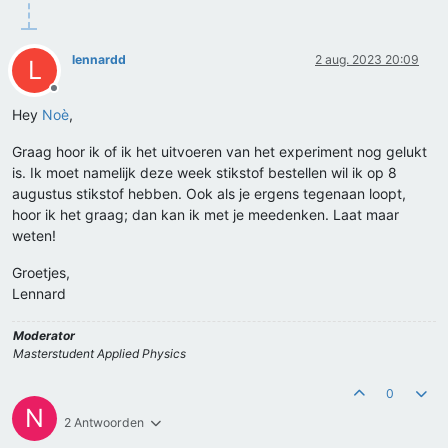
lennardd
2 aug. 2023 20:09
L
Offline
Hey
Noè
,
Graag hoor ik of ik het uitvoeren van het experiment nog gelukt
is. Ik moet namelijk deze week stikstof bestellen wil ik op 8
augustus stikstof hebben. Ook als je ergens tegenaan loopt,
hoor ik het graag; dan kan ik met je meedenken. Laat maar
weten!
Groetjes,
Lennard
Moderator
Masterstudent Applied Physics
0
N
2 Antwoorden