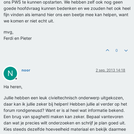
ons PWS te kunnen opstarten. We hebben zelf ook nog geen
goede hoofdvraag kunnen bedenken en we zouden het ook heel
fijn vinden als iemand hier ons een beetje mee kan helpen, want
we komen er niet echt uit.
mvg,
Ferdi en Pieter
0
noor
2 sep. 2013 14:18
N
Offline
Ha heren,
Jullie hebben een leuk civieltechnisch onderwerp uitgekozen,
daar kan ik jullie zeker bij helpen! Hebben jullie al verder op het
forum rondgeneusd? Want er is al heel wat informatie bekend.
Een brug van spaghetti maken kan zeker. Bepaal vantevoren
dan wat je precies wilt onderzoeken en schrijf je plan goed uit.
Kies steeds dezelfde hoeveelheid materiaal en bekijk daarmee