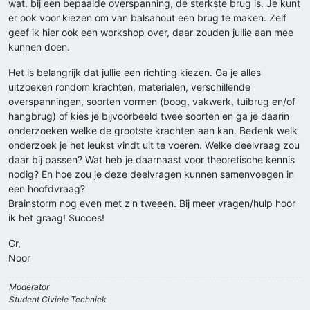
wat, bij een bepaalde overspanning, de sterkste brug is. Je kunt
er ook voor kiezen om van balsahout een brug te maken. Zelf
geef ik hier ook een workshop over, daar zouden jullie aan mee
kunnen doen.
Het is belangrijk dat jullie een richting kiezen. Ga je alles
uitzoeken rondom krachten, materialen, verschillende
overspanningen, soorten vormen (boog, vakwerk, tuibrug en/of
hangbrug) of kies je bijvoorbeeld twee soorten en ga je daarin
onderzoeken welke de grootste krachten aan kan. Bedenk welk
onderzoek je het leukst vindt uit te voeren. Welke deelvraag zou
daar bij passen? Wat heb je daarnaast voor theoretische kennis
nodig? En hoe zou je deze deelvragen kunnen samenvoegen in
een hoofdvraag?
Brainstorm nog even met z'n tweeen. Bij meer vragen/hulp hoor
ik het graag! Succes!
Gr,
Noor
Moderator
Student Civiele Techniek