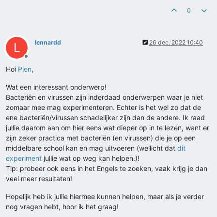
0
lennardd
26 dec. 2022 10:40
L
Offline
Hoi
Pien
,
Wat een interessant onderwerp!
Bacteriën en virussen zijn inderdaad onderwerpen waar je niet
zomaar mee mag experimenteren. Echter is het wel zo dat de
ene bacteriën/virussen schadelijker zijn dan de andere. Ik raad
jullie daarom aan om hier eens wat dieper op in te lezen, want er
zijn zeker practica met bacteriën (en virussen) die je op een
middelbare school kan en mag uitvoeren (wellicht dat
dit
experiment
jullie wat op weg kan helpen.)!
Tip: probeer ook eens in het Engels te zoeken, vaak krijg je dan
veel meer resultaten!
Hopelijk heb ik jullie hiermee kunnen helpen, maar als je verder
nog vragen hebt, hoor ik het graag!