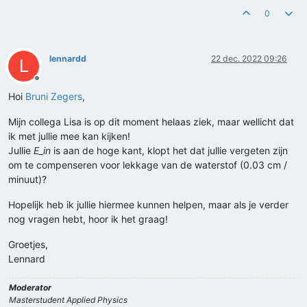
0
lennardd
22 dec. 2022 09:26
L
Offline
Hoi
Bruni Zegers
,
Mijn collega Lisa is op dit moment helaas ziek, maar wellicht dat
ik met jullie mee kan kijken!
Jullie
E_in
is aan de hoge kant, klopt het dat jullie vergeten zijn
om te compenseren voor lekkage van de waterstof (0.03 cm /
minuut)?
Hopelijk heb ik jullie hiermee kunnen helpen, maar als je verder
nog vragen hebt, hoor ik het graag!
Groetjes,
Lennard
Moderator
Masterstudent Applied Physics