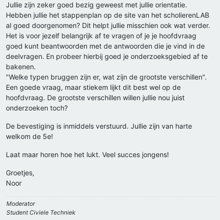
Jullie zijn zeker goed bezig geweest met jullie orientatie.
Hebben jullie het stappenplan op de site van het scholierenLAB
al goed doorgenomen? Dit helpt jullie misschien ook wat verder.
Het is voor jezelf belangrijk af te vragen of je je hoofdvraag
goed kunt beantwoorden met de antwoorden die je vind in de
deelvragen. En probeer hierbij goed je onderzoeksgebied af te
bakenen.
"Welke typen bruggen zijn er, wat zijn de grootste verschillen".
Een goede vraag, maar stiekem lijkt dit best wel op de
hoofdvraag. De grootste verschillen willen jullie nou juist
onderzoeken toch?
De bevestiging is inmiddels verstuurd. Jullie zijn van harte
welkom de 5e!
Laat maar horen hoe het lukt. Veel succes jongens!
Groetjes,
Noor
Moderator
Student Civiele Techniek