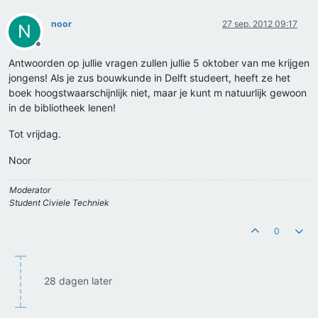
noor
27 sep. 2012 09:17
N
Offline
Antwoorden op jullie vragen zullen jullie 5 oktober van me krijgen
jongens! Als je zus bouwkunde in Delft studeert, heeft ze het
boek hoogstwaarschijnlijk niet, maar je kunt m natuurlijk gewoon
in de bibliotheek lenen!
Tot vrijdag.
Noor
Moderator
Student Civiele Techniek
0
28 dagen later