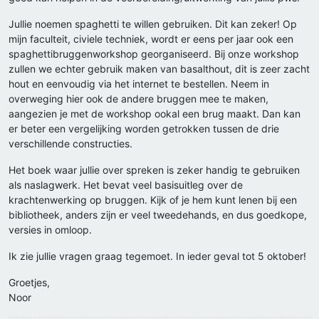
Jullie noemen spaghetti te willen gebruiken. Dit kan zeker! Op
mijn faculteit, civiele techniek, wordt er eens per jaar ook een
spaghettibruggenworkshop georganiseerd. Bij onze workshop
zullen we echter gebruik maken van basalthout, dit is zeer zacht
hout en eenvoudig via het internet te bestellen. Neem in
overweging hier ook de andere bruggen mee te maken,
aangezien je met de workshop ookal een brug maakt. Dan kan
er beter een vergelijking worden getrokken tussen de drie
verschillende constructies.
Het boek waar jullie over spreken is zeker handig te gebruiken
als naslagwerk. Het bevat veel basisuitleg over de
krachtenwerking op bruggen. Kijk of je hem kunt lenen bij een
bibliotheek, anders zijn er veel tweedehands, en dus goedkope,
versies in omloop.
Ik zie jullie vragen graag tegemoet. In ieder geval tot 5 oktober!
Groetjes,
Noor