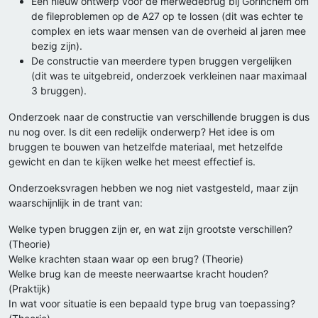
Een nieuw ontwerp voor de merwedebrug bij Gorinchem om
de fileproblemen op de A27 op te lossen (dit was echter te
complex en iets waar mensen van de overheid al jaren mee
bezig zijn).
De constructie van meerdere typen bruggen vergelijken
(dit was te uitgebreid, onderzoek verkleinen naar maximaal
3 bruggen).
Onderzoek naar de constructie van verschillende bruggen is dus
nu nog over. Is dit een redelijk onderwerp? Het idee is om
bruggen te bouwen van hetzelfde materiaal, met hetzelfde
gewicht en dan te kijken welke het meest effectief is.
Onderzoeksvragen hebben we nog niet vastgesteld, maar zijn
waarschijnlijk in de trant van:
Welke typen bruggen zijn er, en wat zijn grootste verschillen?
(Theorie)
Welke krachten staan waar op een brug? (Theorie)
Welke brug kan de meeste neerwaartse kracht houden?
(Praktijk)
In wat voor situatie is een bepaald type brug van toepassing?