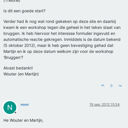
(Theorie)
Is dit een goede start?
Verder had ik nog wat rond gekeken op deze site en daarbij
kwam ik een workshop tegen die geheel in het teken staat van
bruggen. Ik heb hiervoor het interesse formulier ingevuld en
automatische reactie gekregen. Inmiddels is de datum bekend
(5 oktober 2012), maar ik heb geen bevestiging gehad dat
Martijn en ik op deze datum welkom zijn voor de workshop
'Bruggen'?
Alvast bedankt!
Wouter (en Martijn)
0
noor
19 sep. 2012 15:34
N
Offline
He Wouter en Martijn,