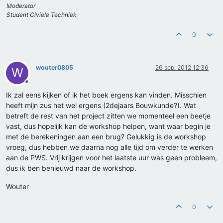
Moderator
Student Civiele Techniek
0
wouter0805
26 sep. 2012 12:36
W
Offline
Ik zal eens kijken of ik het boek ergens kan vinden. Misschien
heeft mijn zus het wel ergens (2dejaars Bouwkunde?). Wat
betreft de rest van het project zitten we momenteel een beetje
vast, dus hopelijk kan de workshop helpen, want waar begin je
met de berekeningen aan een brug? Gelukkig is de workshop
vroeg, dus hebben we daarna nog alle tijd om verder te werken
aan de PWS. Vrij krijgen voor het laatste uur was geen probleem,
dus ik ben benieuwd naar de workshop.
Wouter
0