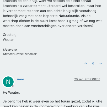
krachten op een brug, want we hebben op kleine schaal
krachten als zwaartekracht uiteraard wel besproken, maar hoe
je verder moet rekenen aan een echte brug blijft vooralsnog
behoorlijk vaag met onze beperkte Natuurkunde. Als de
workshop dichter in de buurt komt hoor ik graag of we nog wat
moeten doen aan voorbereidingen over andere vereisten?
Groeten,
Wouter
Moderator
Student Civiele Techniek
0
noor
20 sep. 2012 08:57
N
Offline
He Wouter,
Je berichtje heb ik weer even op het forum gezet, zodat ik jullie
goed kan helpen in de voorbereiding/uitwerking van jullie pws.