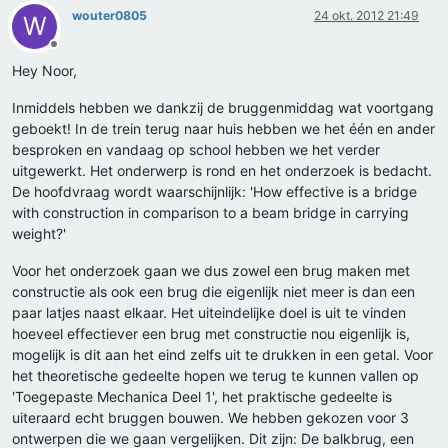
wouter0805
24 okt. 2012 21:49
W
Offline
Hey Noor,
Inmiddels hebben we dankzij de bruggenmiddag wat voortgang
geboekt! In de trein terug naar huis hebben we het één en ander
besproken en vandaag op school hebben we het verder
uitgewerkt. Het onderwerp is rond en het onderzoek is bedacht.
De hoofdvraag wordt waarschijnlijk: 'How effective is a bridge
with construction in comparison to a beam bridge in carrying
weight?'
Voor het onderzoek gaan we dus zowel een brug maken met
constructie als ook een brug die eigenlijk niet meer is dan een
paar latjes naast elkaar. Het uiteindelijke doel is uit te vinden
hoeveel effectiever een brug met constructie nou eigenlijk is,
mogelijk is dit aan het eind zelfs uit te drukken in een getal. Voor
het theoretische gedeelte hopen we terug te kunnen vallen op
'Toegepaste Mechanica Deel 1', het praktische gedeelte is
uiteraard echt bruggen bouwen. We hebben gekozen voor 3
ontwerpen die we gaan vergelijken. Dit zijn: De balkbrug, een