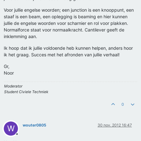
Voor jullie engelse woorden; een junction is een knooppunt, een
staaf is een beam, een oplegging is beaming en hier kunnen
jullie de engelse woorden voor scharnier en rol voor plakken.
Normalforce staat voor normaalkracht. Cantilever geeft de
inklemming aan.
Ik hoop dat ik jullie voldoende heb kunnen helpen, anders hoor
ik het graag. Succes met het afronden van jullie verhaal!
Gr,
Noor
Moderator
Student Civiele Techniek
0
wouter0805
30 nov. 2012 16:47
W
Offline