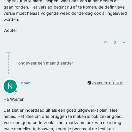
Hopelijk kun je hierbij helpen, want dan kan ik het geheel af
gaan ronden. Het verslag begint nu af te komen, de definitieve
versie moet helaas volgende week donderdag ook al ingeleverd
worden.
Wouter
0
ongeveer een maand eerder
noor
28 okt. 2012 08:09
N
Offline
Ha Wouter,
Dat ziet er inderdaad uit als een goed uitgewerkt plan. Heel
netjes. Het idee om drie bruggen te maken is ook zeker goed.
Voor een goed onderzoek is het raadzaam ook van elke brug
twee modellen te bouwen, zodat je tweemaal de test kan