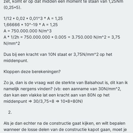
zet, komt er op dat midden een moment te staan van 1,25Nm
(0,25*5).
1/12 * 0,02 * 0,01^3 * A = 1,25
1,66666 * 10^-19 * A = 1,25
A = 750.000.000 N/m^3
A * 1/2h = 750.000.000 * 0.005 = 3.750.000 N/m^2 = 3,75
N/mm^2
Dus bij een kracht van 10N staat er 3,75N/mm^2 op het
middenpunt.
Kloppen deze berekeningen?
Zo ja, dan is de vraag wat de sterkte van Balsahout is, dit kan ik
namelijk nergens vinden? (vb: een aanname van 30N/mm^2,
dan kan een vlakke lat een kracht aan van 80N op het
middenpunt => 30/3,75=8 => 10*8=80N)
Als je dan echter na de constructie gaat kijken, en wilt bepalen
wanneer de losse delen van de constructie kapot gaan, moet je