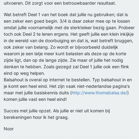
uitvoeren. Dit zorgt voor een betrouwbaarder resultaat.
Wat betreft Deel 1 van het boek dat jullie nu gebruiken; dat is
een zeker een goed begin. 3/4 is daar zeker mee op te lossen
omdat jullie voornamelijk met de sterkteleer bezig gaan. Probeer
toch ook Deel 2 te lenen ergens. Het geeft jullie een klein inkijkje
in de wereld van de doorbuiging en dat is, wat betreft bruggen,
ook zeker van belang. Zo wordt er bijvoorbeeld duidelijk
waarom je een latje meer kunt belasten als deze op de korte
zijde ligt, dan op de lange zijde. Zie maar of jullie het nodig
denken te hebben. Zoals gezegd zal Deel 1 jullie ook een flink
eind op weg helpen.
Balsahout is overal op internet te bestellen. Typ balsahout in en
je komt een heel eind. Het zijn vaak niet-nederlandse pagina's
maar met jullie basiskennis duits (
http://www.thomabalsa.de/
)
komen jullie vast een heel eind!
Succes met jullie opzet. Als jullie er niet uit komen bij
berekeningen hoor ik het graag.
Noor