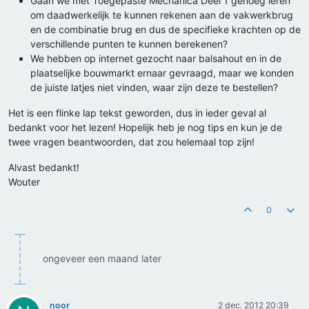
Gaan we met Toegepaste Mechanica Deel 1 genoeg leren
om daadwerkelijk te kunnen rekenen aan de vakwerkbrug
en de combinatie brug en dus de specifieke krachten op de
verschillende punten te kunnen berekenen?
We hebben op internet gezocht naar balsahout en in de
plaatselijke bouwmarkt ernaar gevraagd, maar we konden
de juiste latjes niet vinden, waar zijn deze te bestellen?
Het is een flinke lap tekst geworden, dus in ieder geval al
bedankt voor het lezen! Hopelijk heb je nog tips en kun je de
twee vragen beantwoorden, dat zou helemaal top zijn!
Alvast bedankt!
Wouter
0
ongeveer een maand later
noor
2 dec. 2012 20:39