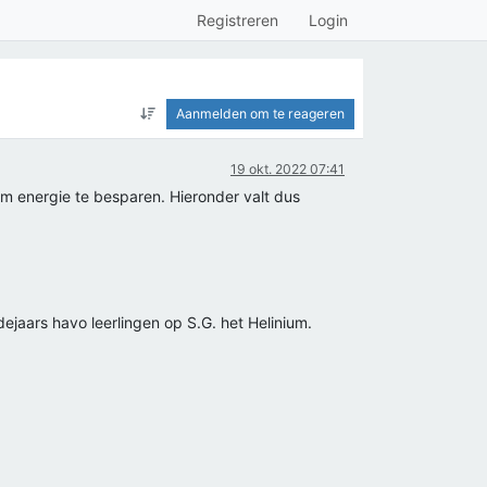
Registreren
Login
Aanmelden om te reageren
19 okt. 2022 07:41
m energie te besparen. Hieronder valt dus
dejaars havo leerlingen op S.G. het Helinium.