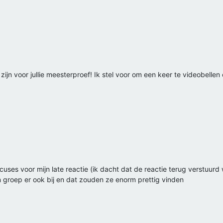
rt zijn voor jullie meesterproef! Ik stel voor om een keer te videobell
uses voor mijn late reactie (ik dacht dat de reactie terug verstuurd w
 groep er ook bij en dat zouden ze enorm prettig vinden