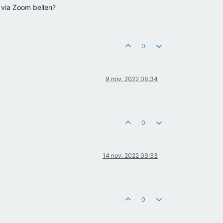
 via Zoom bellen?
0
9 nov. 2022 08:34
0
14 nov. 2022 09:33
0