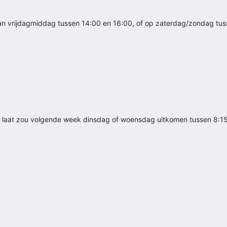
Ik kan vrijdagmiddag tussen 14:00 en 16:00, of op zaterdag/zondag t
 te laat zou volgende week dinsdag of woensdag uitkomen tussen 8:15