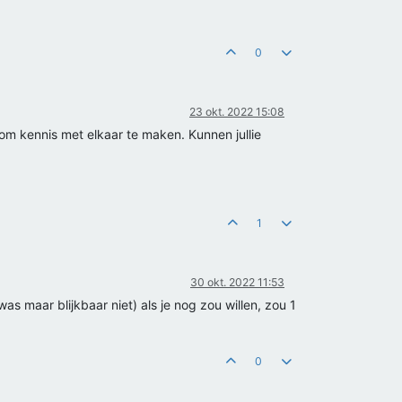
0
23 okt. 2022 15:08
en om kennis met elkaar te maken. Kunnen jullie
1
30 okt. 2022 11:53
as maar blijkbaar niet) als je nog zou willen, zou 1
0