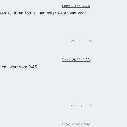
1 nov. 2022 12:44
ussen 12:00 en 15:00. Laat maar weten wat voor
0
7 nov. 2022 11:33
 en kwart voor 9:45.
0
7 nov. 2022 20:37