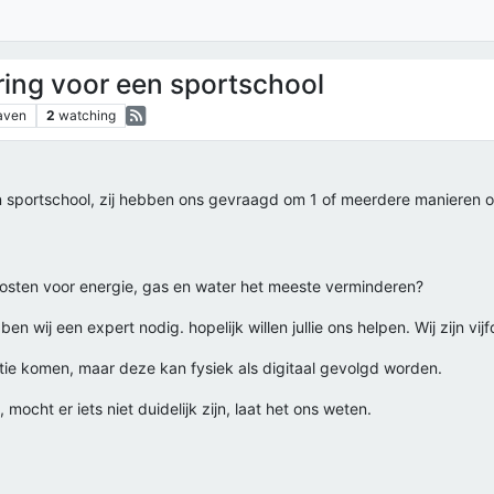
ing voor een sportschool
aven
2
watching
en sportschool, zij hebben ons gevraagd om 1 of meerdere manieren o
kosten voor energie, gas en water het meeste verminderen?
wij een expert nodig. hopelijk willen jullie ons helpen. Wij zijn vijf
ie komen, maar deze kan fysiek als digitaal gevolgd worden.
 mocht er iets niet duidelijk zijn, laat het ons weten.