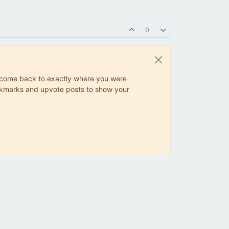
0
ys come back to exactly where you were
 bookmarks and upvote posts to show your