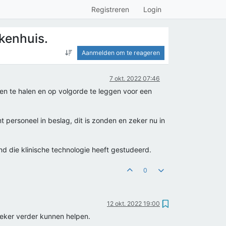
Registreren
Login
kenhuis.
Aanmelden om te reageren
7 okt. 2022 07:46
ten te halen en op volgorde te leggen voor een
 personeel in beslag, dit is zonden en zeker nu in
d die klinische technologie heeft gestudeerd.
0
12 okt. 2022 19:00
 zeker verder kunnen helpen.