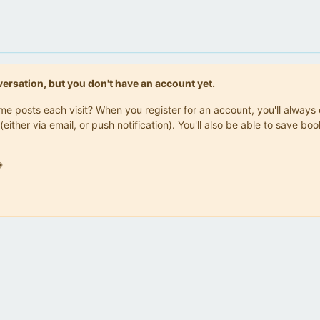
onversation, but you don't have an account yet.
same posts each visit? When you register for an account, you'll alwa
(either via email, or push notification). You'll also be able to save
