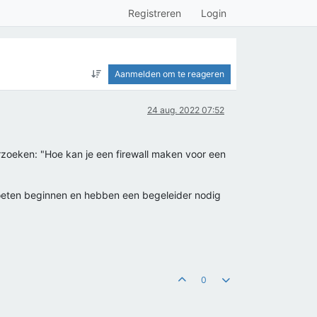
Registreren
Login
Aanmelden om te reageren
24 aug. 2022 07:52
rzoeken: "Hoe kan je een firewall maken voor een
oeten beginnen en hebben een begeleider nodig
0