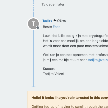
15 dagen later
Tadjiro
@Enes
T
Beste
Enes
Offline
Leuk dat jullie bezig zijn met cryptografie
Het is voor ons moeilijk om een begeleide
wordt maar door een paar masterstudent
Wel kan je contact opnemen met professor 
je mij een mailtje stuurt naar
tadjiro@velz
Succes!
Tadjiro Velzel
Hello! It looks like you're interested in this c
Getting fed up of having to scroll through the 