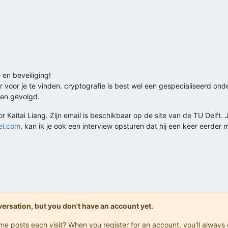
 en beveiliging!
r voor je te vinden. cryptografie is best wel een gespecialiseerd on
en gevolgd.
Kaitai Liang. Zijn email is beschikbaar op de site van de TU Delft. Je
el.com
, kan ik je ook een interview opsturen dat hij een keer eerder
onversation, but you don't have an account yet.
same posts each visit? When you register for an account, you'll alwa