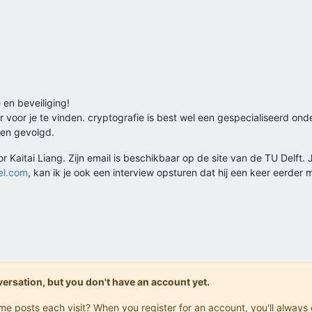
 en beveiliging!
r voor je te vinden. cryptografie is best wel een gespecialiseerd on
en gevolgd.
Kaitai Liang. Zijn email is beschikbaar op de site van de TU Delft. Je
el.com
, kan ik je ook een interview opsturen dat hij een keer eerder
onversation, but you don't have an account yet.
same posts each visit? When you register for an account, you'll alwa