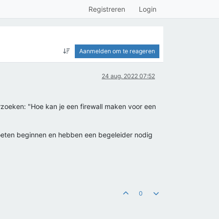
Registreren
Login
Aanmelden om te reageren
24 aug. 2022 07:52
rzoeken: "Hoe kan je een firewall maken voor een
oeten beginnen en hebben een begeleider nodig
0