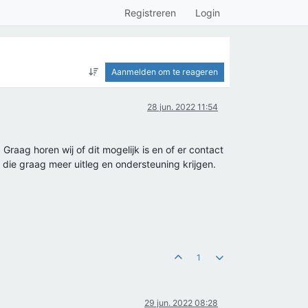
Registreren
Login
Aanmelden om te reageren
28 jun. 2022 11:54
raag horen wij of dit mogelijk is en of er contact
die graag meer uitleg en ondersteuning krijgen.
1
29 jun. 2022 08:28