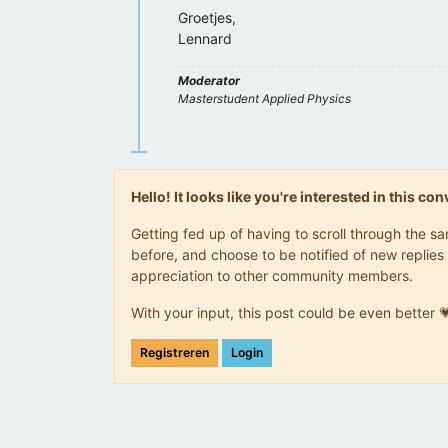
Groetjes,
Lennard
Moderator
Masterstudent Applied Physics
Hello! It looks like you're interested in this c
Getting fed up of having to scroll through the 
before, and choose to be notified of new replies 
appreciation to other community members.
With your input, this post could be even better 
Registreren
Login