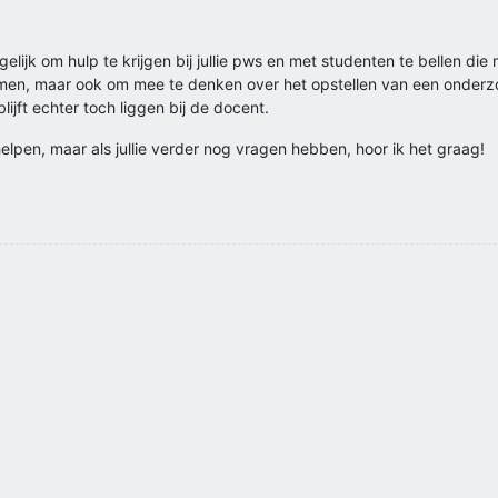
lijk om hulp te krijgen bij jullie pws en met studenten te bellen di
itkomen, maar ook om mee te denken over het opstellen van een onderz
blijft echter toch liggen bij de docent.
helpen, maar als jullie verder nog vragen hebben, hoor ik het graag!