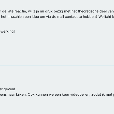
r de late reactie, wij zijn nu druk bezig met het theoretische deel
Is het misschien een idee om via de mail contact te hebben? Wellicht
ewerking!
ker geven!
r eens naar kijken. Ook kunnen we een keer videobellen, zodat ik met 