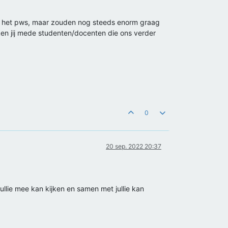
 van het pws, maar zouden nog steeds enorm graag
 ken jij mede studenten/docenten die ons verder
0
20 sep. 2022 20:37
jullie mee kan kijken en samen met jullie kan