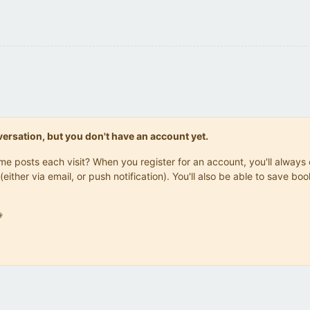
onversation, but you don't have an account yet.
same posts each visit? When you register for an account, you'll alwa
(either via email, or push notification). You'll also be able to save
