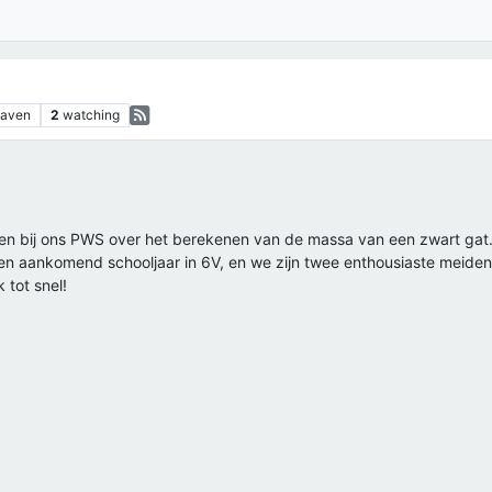
gaven
2
watching
gen bij ons PWS over het berekenen van de massa van een zwart gat. G
n aankomend schooljaar in 6V, en we zijn twee enthousiaste meiden 
 tot snel!