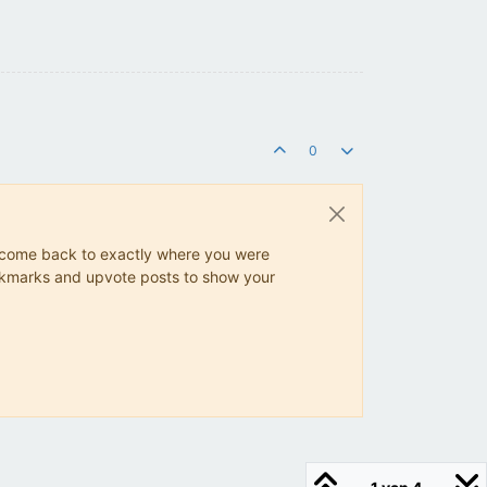
0
ys come back to exactly where you were
 bookmarks and upvote posts to show your