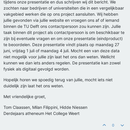
tijdens onze presentatie en dus schrijven wij dit bericht. We
zochten naar bedrijven of universiteiten die in een vergelijkbaar
vakgebied werken die op ons project aansluiten. Wij hebben
jullie gevonden via jullie website en vroegen ons af of iemand
binnen de TU Delft ons contactpersoon zou kunnen zijn. Jullie
taak binnen dit project als contactpersoon is om beschikbaar te
zijn bij eventuele vragen en om onze presentatie (eindproduct)
te beoordelen. Deze presentatie vindt plaats op maandag 27
juni, vrijdag 1 juli of maandag 4 juli. Mocht een van deze data
niet mogelijk voor jullie zijn laat het ons dan weten. Wellicht
kunnen we dan iets anders regelen. De presentatie kan zowel
fysiek als digitaal gevolgd worden.
Hopelijk horen we spoedig terug van jullie, mocht iets niet
duidelijk zijn laat het ons weten.
Met vriendelijke groet,
Tom Claassen, Milan Filippini, Hidde Niessen
Derdejaars atheneum Het College Weert
0