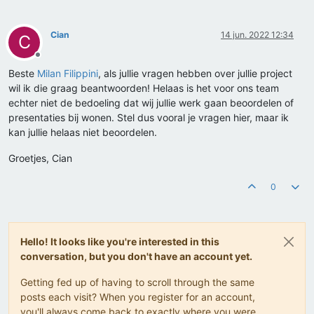
Cian
14 jun. 2022 12:34
C
Offline
Beste
Milan Filippini
, als jullie vragen hebben over jullie project
wil ik die graag beantwoorden! Helaas is het voor ons team
echter niet de bedoeling dat wij jullie werk gaan beoordelen of
presentaties bij wonen. Stel dus vooral je vragen hier, maar ik
kan jullie helaas niet beoordelen.
Groetjes, Cian
0
Hello! It looks like you're interested in this
conversation, but you don't have an account yet.
Getting fed up of having to scroll through the same
posts each visit? When you register for an account,
you'll always come back to exactly where you were