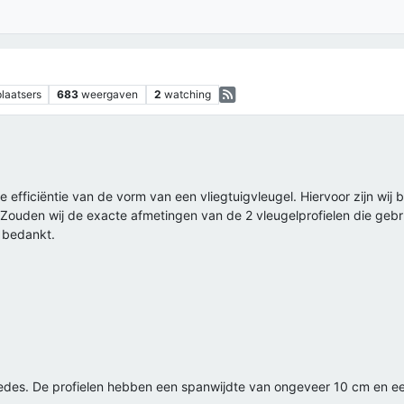
plaatsers
683
weergaven
2
watching
de efficiëntie van de vorm van een vliegtuigvleugel. Hiervoor zijn w
n. Zouden wij de exacte afmetingen van de 2 vleugelprofielen die ge
 bedankt.
edes. De profielen hebben een spanwijdte van ongeveer 10 cm en e