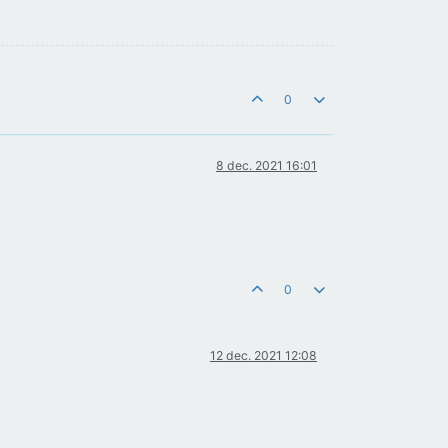
0
8 dec. 2021 16:01
0
12 dec. 2021 12:08