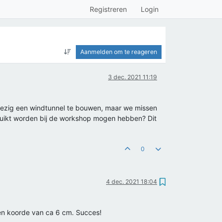
Registreren
Login
Aanmelden om te reageren
3 dec. 2021 11:19
ij bezig een windtunnel te bouwen, maar we missen
bruikt worden bij de workshop mogen hebben? Dit
0
4 dec. 2021 18:04
en koorde van ca 6 cm. Succes!