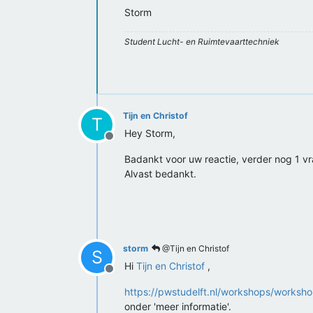
Storm
Student Lucht- en Ruimtevaarttechniek
Tijn en Christof
T
Hey Storm,
Offline
Badankt voor uw reactie, verder nog 1 vr
Alvast bedankt.
storm
@Tijn en Christof
S
Hi
Tijn en Christof
,
Offline
https://pwstudelft.nl/workshops/worksho
onder 'meer informatie'.