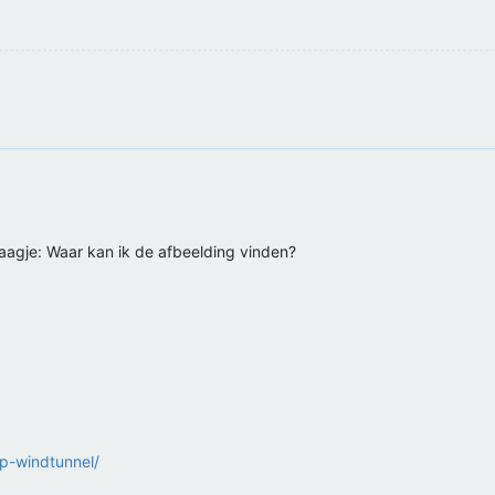
aagje: Waar kan ik de afbeelding vinden?
p-windtunnel/