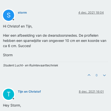
storm
4 dec. 2021 18:04
S
Offline
Hi Christof en Tijn,
Hier een afbeelding van de dwarsdoorsnedes. De profielen
hebben een spanwijdte van ongeveer 10 cm en een koorde van
ca 6 cm. Succes!
Storm
Student Lucht- en Ruimtevaarttechniek
0
Tijn en Christof
8 dec. 2021 16:01
T
Offline
Hey Storm,