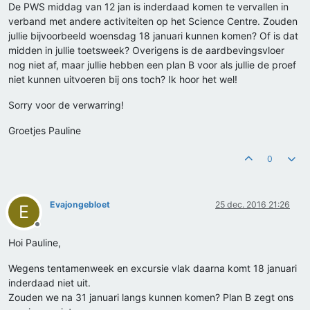
De PWS middag van 12 jan is inderdaad komen te vervallen in
verband met andere activiteiten op het Science Centre. Zouden
jullie bijvoorbeeld woensdag 18 januari kunnen komen? Of is dat
midden in jullie toetsweek? Overigens is de aardbevingsvloer
nog niet af, maar jullie hebben een plan B voor als jullie de proef
niet kunnen uitvoeren bij ons toch? Ik hoor het wel!
Sorry voor de verwarring!
Groetjes Pauline
0
Evajongebloet
25 dec. 2016 21:26
E
Offline
Hoi Pauline,
Wegens tentamenweek en excursie vlak daarna komt 18 januari
inderdaad niet uit.
Zouden we na 31 januari langs kunnen komen? Plan B zegt ons