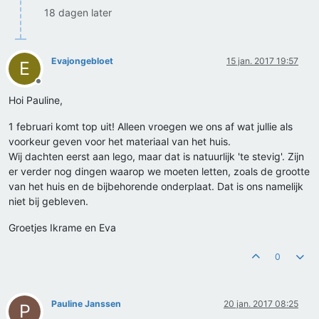
18 dagen later
Evajongebloet
15 jan. 2017 19:57
E
Offline
Hoi Pauline,
1 februari komt top uit! Alleen vroegen we ons af wat jullie als
voorkeur geven voor het materiaal van het huis.
Wij dachten eerst aan lego, maar dat is natuurlijk 'te stevig'. Zijn
er verder nog dingen waarop we moeten letten, zoals de grootte
van het huis en de bijbehorende onderplaat. Dat is ons namelijk
niet bij gebleven.
Groetjes Ikrame en Eva
0
Pauline Janssen
20 jan. 2017 08:25
P