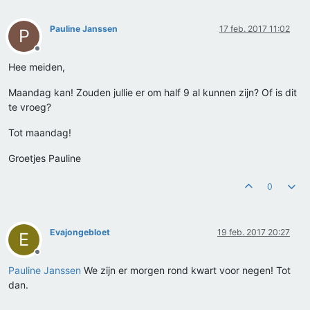
Pauline Janssen
17 feb. 2017 11:02
P
Offline
Hee meiden,
Maandag kan! Zouden jullie er om half 9 al kunnen zijn? Of is dit
te vroeg?
Tot maandag!
Groetjes Pauline
0
Evajongebloet
19 feb. 2017 20:27
E
Offline
Pauline Janssen
We zijn er morgen rond kwart voor negen! Tot
dan.