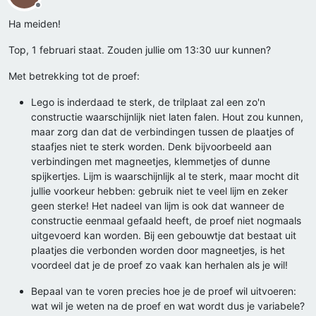
Offline
Ha meiden!
Top, 1 februari staat. Zouden jullie om 13:30 uur kunnen?
Met betrekking tot de proef:
Lego is inderdaad te sterk, de trilplaat zal een zo'n
constructie waarschijnlijk niet laten falen. Hout zou kunnen,
maar zorg dan dat de verbindingen tussen de plaatjes of
staafjes niet te sterk worden. Denk bijvoorbeeld aan
verbindingen met magneetjes, klemmetjes of dunne
spijkertjes. Lijm is waarschijnlijk al te sterk, maar mocht dit
jullie voorkeur hebben: gebruik niet te veel lijm en zeker
geen sterke! Het nadeel van lijm is ook dat wanneer de
constructie eenmaal gefaald heeft, de proef niet nogmaals
uitgevoerd kan worden. Bij een gebouwtje dat bestaat uit
plaatjes die verbonden worden door magneetjes, is het
voordeel dat je de proef zo vaak kan herhalen als je wil!
Bepaal van te voren precies hoe je de proef wil uitvoeren:
wat wil je weten na de proef en wat wordt dus je variabele?