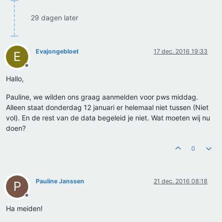
29 dagen later
Evajongebloet
17 dec. 2016 19:33
E
Offline
Hallo,
Pauline, we wilden ons graag aanmelden voor pws middag.
Alleen staat donderdag 12 januari er helemaal niet tussen (Niet
vol). En de rest van de data begeleid je niet. Wat moeten wij nu
doen?
0
Pauline Janssen
21 dec. 2016 08:18
P
Offline
Ha meiden!