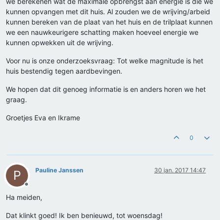
we berekenen wat de maximale opbrengst aan energie is die we
kunnen opvangen met dit huis. Al zouden we de wrijving/arbeid
kunnen bereken van de plaat van het huis en de trilplaat kunnen
we een nauwkeurigere schatting maken hoeveel energie we
kunnen opwekken uit de wrijving.
Voor nu is onze onderzoeksvraag: Tot welke magnitude is het
huis bestendig tegen aardbevingen.
We hopen dat dit genoeg informatie is en anders horen we het
graag.
Groetjes Eva en Ikrame
0
Pauline Janssen
30 jan. 2017 14:47
P
Offline
Ha meiden,
Dat klinkt goed! Ik ben benieuwd, tot woensdag!