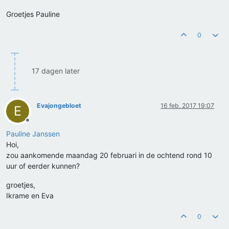
Groetjes Pauline
0
17 dagen later
Evajongebloet
16 feb. 2017 19:07
E
Offline
Pauline Janssen
Hoi,
zou aankomende maandag 20 februari in de ochtend rond 10
uur of eerder kunnen?
groetjes,
Ikrame en Eva
0