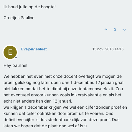
Ik houd jullie op de hoogte!
Groetjes Pauline
0
Evajongebloet
15 nov. 2016 14:15
E
Offline
Hey pauline!
We hebben het even met onze docent overlegt we mogen de
proef gelukkig nog later doen dan 1 december. 12 januari gaat
niet lukken omdat het te dicht bij onze tentamenweek zit. Zou
het eventueel ervoor kunnen zoals in kerstvakantie en als het
echt niet anders kan dan 12 januari.
we krijgen 1 december krijgen we wel een cijfer zonder proef en
kunnen dat cijfer opkrikken door proef uit te voeren. Ons
definitieve cijfer is dus sterk afhankelijk van deze proef. Dus
laten we hopen dat de plaat dan wel af is :)