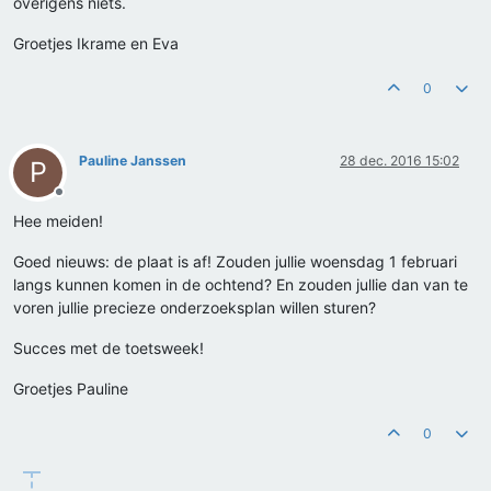
overigens niets.
Groetjes Ikrame en Eva
0
Pauline Janssen
28 dec. 2016 15:02
P
Offline
Hee meiden!
Goed nieuws: de plaat is af! Zouden jullie woensdag 1 februari
langs kunnen komen in de ochtend? En zouden jullie dan van te
voren jullie precieze onderzoeksplan willen sturen?
Succes met de toetsweek!
Groetjes Pauline
0