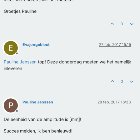
Groetjes Pauline
0
Evajongebloet
27 feb. 2017 15:15
E
Offline
Pauline Janssen
top! Deze donderdag moeten we het namelijk
inleveren
0
Pauline Janssen
28 feb. 2017 16:33
P
Offline
De eenheid van de amplitude is [mm]!
Succes meiden, ik ben benieuwd!