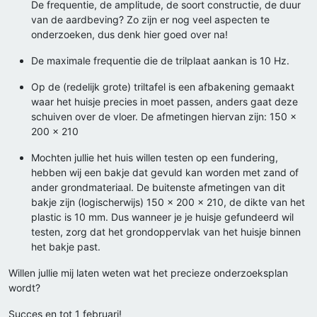
De frequentie, de amplitude, de soort constructie, de duur
van de aardbeving? Zo zijn er nog veel aspecten te
onderzoeken, dus denk hier goed over na!
De maximale frequentie die de trilplaat aankan is 10 Hz.
Op de (redelijk grote) triltafel is een afbakening gemaakt
waar het huisje precies in moet passen, anders gaat deze
schuiven over de vloer. De afmetingen hiervan zijn: 150 x
200 x 210
Mochten jullie het huis willen testen op een fundering,
hebben wij een bakje dat gevuld kan worden met zand of
ander grondmateriaal. De buitenste afmetingen van dit
bakje zijn (logischerwijs) 150 x 200 x 210, de dikte van het
plastic is 10 mm. Dus wanneer je je huisje gefundeerd wil
testen, zorg dat het grondoppervlak van het huisje binnen
het bakje past.
Willen jullie mij laten weten wat het precieze onderzoeksplan
wordt?
Succes en tot 1 februari!