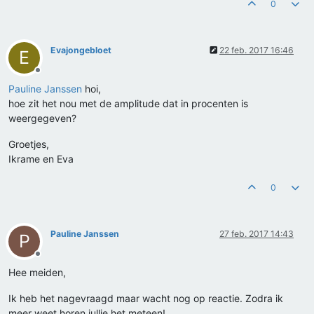
0
Evajongebloet
22 feb. 2017 16:46
E
Offline
Pauline Janssen
hoi,
hoe zit het nou met de amplitude dat in procenten is
weergegeven?
Groetjes,
Ikrame en Eva
0
Pauline Janssen
27 feb. 2017 14:43
P
Offline
Hee meiden,
Ik heb het nagevraagd maar wacht nog op reactie. Zodra ik
meer weet horen jullie het meteen!