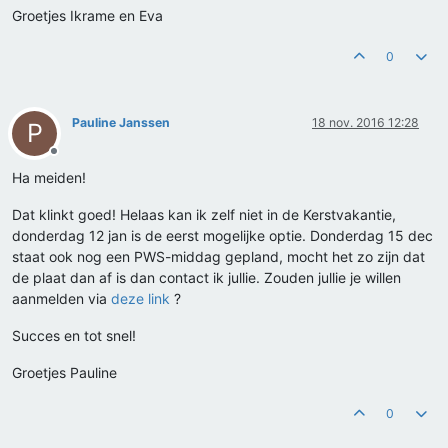
Groetjes Ikrame en Eva
0
Pauline Janssen
18 nov. 2016 12:28
P
Offline
Ha meiden!
Dat klinkt goed! Helaas kan ik zelf niet in de Kerstvakantie,
donderdag 12 jan is de eerst mogelijke optie. Donderdag 15 dec
staat ook nog een PWS-middag gepland, mocht het zo zijn dat
de plaat dan af is dan contact ik jullie. Zouden jullie je willen
aanmelden via
deze link
?
Succes en tot snel!
Groetjes Pauline
0