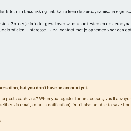
ie ik tot m'n beschikking heb kan alleen de aerodynamische eigensc
 testen. Zo leer je in ieder geval over windtunneltesten en de aerod
ugelprofielen - Interesse. Ik zal contact met je opnemen voor een da
onversation, but you don't have an account yet.
same posts each visit? When you register for an account, you'll alwa
(either via email, or push notification). You'll also be able to save
