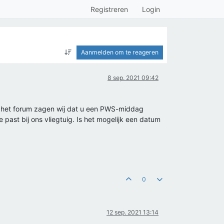
Registreren
Login
Aanmelden om te reageren
8 sep. 2021 09:42
p het forum zagen wij dat u een PWS-middag
e past bij ons vliegtuig. Is het mogelijk een datum
0
12 sep. 2021 13:14