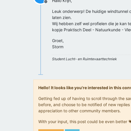
Hallo Krijn,
Offline
Leuk onderwerp! De huidige windtunnel d
laten zien.
Wij hebben zelf wel profielen die je kan
kopje Praktisch Deel - Natuurkunde - Vle
Groet,
Storm
Student Lucht- en Ruimtevaarttechniek
Hello! It looks like you're interested in this c
Getting fed up of having to scroll through the 
before, and choose to be notified of new replies 
appreciation to other community members.
With your input, this post could be even better 