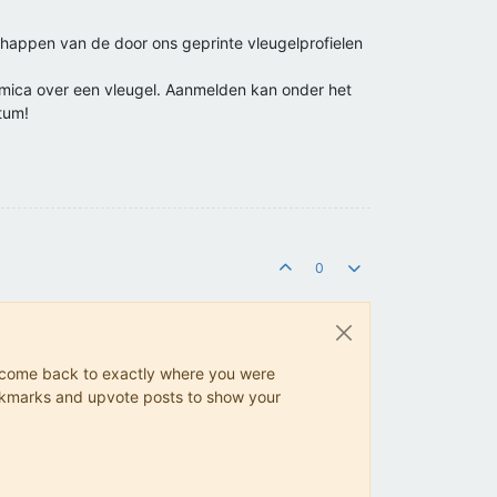
happen van de door ons geprinte vleugelprofielen
ynamica over een vleugel. Aanmelden kan onder het
tum!
0
ys come back to exactly where you were
 bookmarks and upvote posts to show your