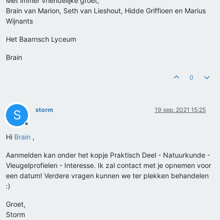
Met immer vriendelijke groet,
Brain van Marion, Seth van Lieshout, Hidde Griffioen en Marius
Wijnants
Het Baarnsch Lyceum
Brain
0
storm
19 sep. 2021 15:25
S
Offline
Hi
Brain
,
Aanmelden kan onder het kopje Praktisch Deel - Natuurkunde -
Vleugelprofielen - Interesse. Ik zal contact met je opnemen voor
een datum! Verdere vragen kunnen we ter plekken behandelen
:)
Groet,
Storm