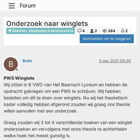
Forum
Onderzoek naar winglets
4
2
384
2
Raketten, vliegtuigen & aerodynamica
Aanmelden om te reageren
Brain
2 sep. 2021 09:36
B
Offline
PWS Winglets
Wij zitten in 6 VWO van Het Baarnsch Lyceum en hebben de
opdracht gekregen om een PWS te schrijven. Wij hebben
besloten om dit te doen over winglets. Nu wij het theoretisch
kader volledig hebben afgerond zouden wij graag ons theorie
willen aanvullen met een onderzoek.
Graag zouden wij 3 tot 4 verschillende hoeken van een winglet
onderzoeken en vervolgens met onze theorie te achterhalen
welke hoek het meest gunstig is.