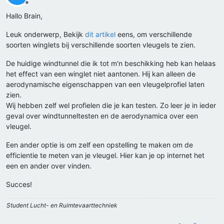
Offline
Hallo Brain,
Leuk onderwerp, Bekijk
dit artikel
eens, om verschillende
soorten winglets bij verschillende soorten vleugels te zien.
De huidige windtunnel die ik tot m'n beschikking heb kan helaas
het effect van een winglet niet aantonen. Hij kan alleen de
aerodynamische eigenschappen van een vleugelprofiel laten
zien.
Wij hebben zelf wel profielen die je kan testen. Zo leer je in ieder
geval over windtunneltesten en de aerodynamica over een
vleugel.
Een ander optie is om zelf een opstelling te maken om de
efficientie te meten van je vleugel. Hier kan je op internet het
een en ander over vinden.
Succes!
Student Lucht- en Ruimtevaarttechniek