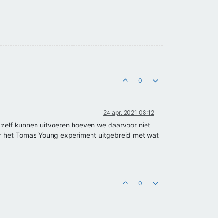
0
24 apr. 2021 08:12
zelf kunnen uitvoeren hoeven we daarvoor niet
oor het Tomas Young experiment uitgebreid met wat
0