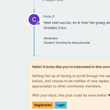
Coco_P
C
Heel veel succes, en ik hoor het graag als
Offline
Groetjes Coco
Moderator
Student Technische Natuurkunde
Hello! It looks like you're interested in this c
Getting fed up of having to scroll through the 
before, and choose to be notified of new replies 
appreciation to other community members.
With your input, this post could be even better 
Registreren
Login