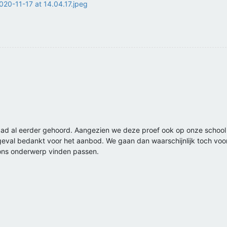
ad al eerder gehoord. Aangezien we deze proef ook op onze school 
r geval bedankt voor het aanbod. We gaan dan waarschijnlijk toch v
j ons onderwerp vinden passen.