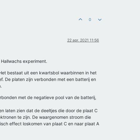
0
22 apr. 2021 11:56
t Hallwachs experiment.
Het bestaat uit een kwartsbol waarbinnen in het
ef. De platen zijn verbonden met een batterij en
.
erbonden met de negatieve pool van de batterij,
n laten zien dat de deeltjes die door de plaat C
elektronen te zijn. De waargenomen stroom die
risch effect loskomen van plaat C en naar plaat A