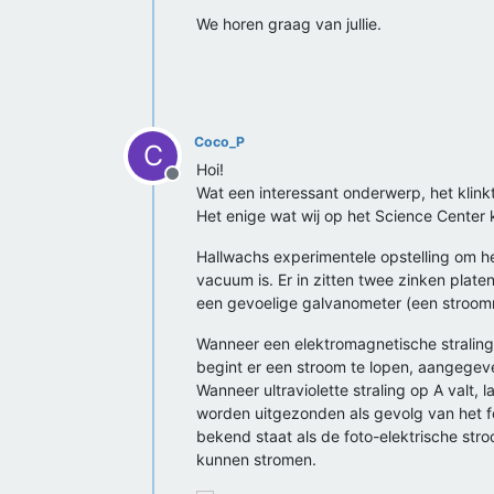
We horen graag van jullie.
Coco_P
C
Hoi!
Offline
Wat een interessant onderwerp, het klinkt 
Het enige wat wij op het Science Center 
Hallwachs experimentele opstelling om he
vacuum is. Er in zitten twee zinken plate
een gevoelige galvanometer (een stroomme
Wanneer een elektromagnetische straling z
begint er een stroom te lopen, aangegev
Wanneer ultraviolette straling op A valt,
worden uitgezonden als gevolg van het fo
bekend staat als de foto-elektrische stro
kunnen stromen.