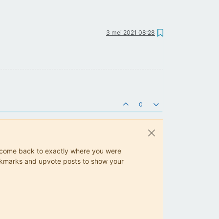
3 mei 2021 08:28
0
ys come back to exactly where you were
 bookmarks and upvote posts to show your