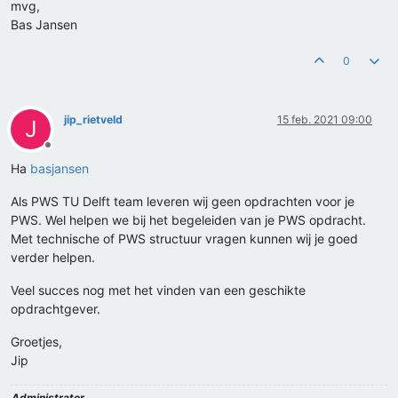
mvg,
Bas Jansen
0
jip_rietveld
15 feb. 2021 09:00
J
Offline
Ha
basjansen
Als PWS TU Delft team leveren wij geen opdrachten voor je
PWS. Wel helpen we bij het begeleiden van je PWS opdracht.
Met technische of PWS structuur vragen kunnen wij je goed
verder helpen.
Veel succes nog met het vinden van een geschikte
opdrachtgever.
Groetjes,
Jip
Administrator