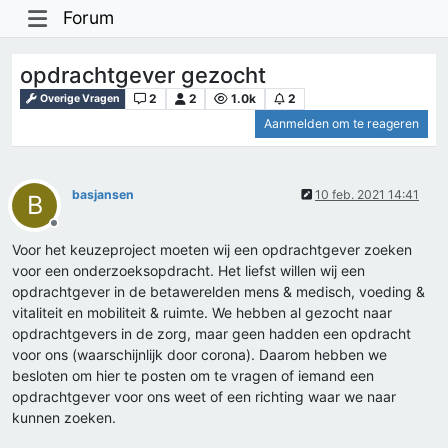
Forum
opdrachtgever gezocht
2
2
1.0k
2
Overige Vragen
Aanmelden om te reageren
basjansen
10 feb. 2021 14:41
B
Offline
Voor het keuzeproject moeten wij een opdrachtgever zoeken
voor een onderzoeksopdracht. Het liefst willen wij een
opdrachtgever in de betawerelden mens & medisch, voeding &
vitaliteit en mobiliteit & ruimte. We hebben al gezocht naar
opdrachtgevers in de zorg, maar geen hadden een opdracht
voor ons (waarschijnlijk door corona). Daarom hebben we
besloten om hier te posten om te vragen of iemand een
opdrachtgever voor ons weet of een richting waar we naar
kunnen zoeken.