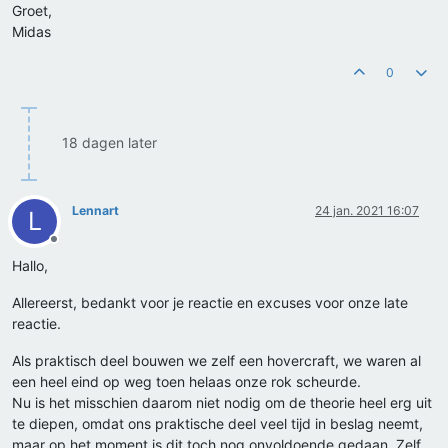
Groet,
Midas
0
18 dagen later
Lennart
24 jan. 2021 16:07
L
Offline
Hallo,
Allereerst, bedankt voor je reactie en excuses voor onze late
reactie.
Als praktisch deel bouwen we zelf een hovercraft, we waren al
een heel eind op weg toen helaas onze rok scheurde.
Nu is het misschien daarom niet nodig om de theorie heel erg uit
te diepen, omdat ons praktische deel veel tijd in beslag neemt,
maar op het moment is dit toch nog onvoldoende gedaan. Zelf