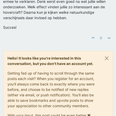
ermee te verklaren. Denk eerst even goed na wat jullie willen
onderzoeken. Welk effect vinden jullie zo interessant aan de
hovercraft? Daarna kun je kijken welke natuurkundige
verschijnsels daar invloed op hebben.
Succes!
0
Hello! It looks like you're interested in this
conversation, but you don't have an account yet.
Getting fed up of having to scroll through the same
posts each visit? When you register for an account,
you'll always come back to exactly where you were
before, and choose to be notified of new replies
(either via email, or push notification). You'll also be
able to save bookmarks and upvote posts to show
your appreciation to other community members.
With your input, this post could be even better 💗