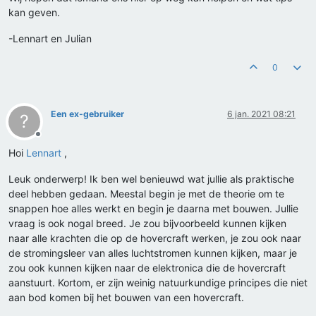
kan geven.
-Lennart en Julian
0
Een ex-gebruiker
6 jan. 2021 08:21
?
Offline
Hoi
Lennart
,
Leuk onderwerp! Ik ben wel benieuwd wat jullie als praktische
deel hebben gedaan. Meestal begin je met de theorie om te
snappen hoe alles werkt en begin je daarna met bouwen. Jullie
vraag is ook nogal breed. Je zou bijvoorbeeld kunnen kijken
naar alle krachten die op de hovercraft werken, je zou ook naar
de stromingsleer van alles luchtstromen kunnen kijken, maar je
zou ook kunnen kijken naar de elektronica die de hovercraft
aanstuurt. Kortom, er zijn weinig natuurkundige principes die niet
aan bod komen bij het bouwen van een hovercraft.