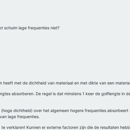
 schuim lage frequenties niet?
en heeft met de dichtheid van materiaal en met dikte van een materia
lengtes absorberen. De regel is dat minstens 1 keer de golflengte in
al (hoge dichtheid) over het algemeen hogere frequenties absorbeert 
 van lage frequenties.
ijk te verklaren! Kunnen er externe factoren zijn die de resultaten heb