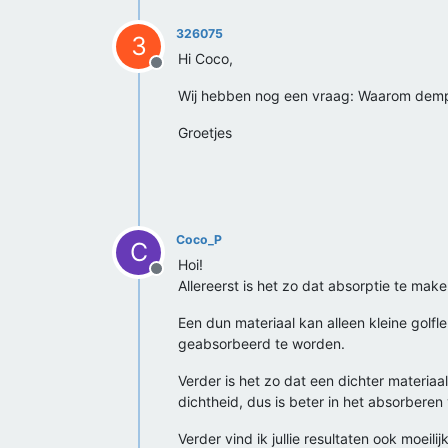
326075
3
Hi Coco,
Offline
Wij hebben nog een vraag: Waarom dempt
Groetjes
Coco_P
C
Hoi!
Offline
Allereerst is het zo dat absorptie te mak
Een dun materiaal kan alleen kleine golf
geabsorbeerd te worden.
Verder is het zo dat een dichter materia
dichtheid, dus is beter in het absorberen
Verder vind ik jullie resultaten ook moeil