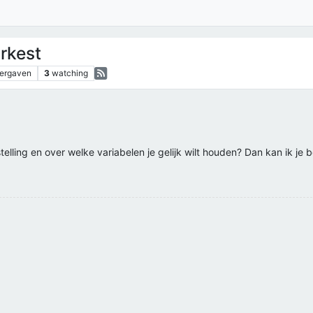
rkest
ergaven
3
watching
telling en over welke variabelen je gelijk wilt houden? Dan kan ik je 