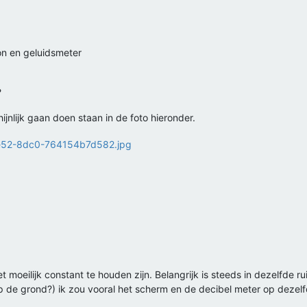
on en geluidsmeter
?
ijnlijk gaan doen staan in de foto hieronder.
et moeilijk constant te houden zijn. Belangrijk is steeds in dezelfde r
op de grond?) ik zou vooral het scherm en de decibel meter op dezel