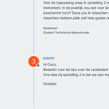
Voor de toepassing snap ik opstelling 2 ni
instrument. In de praktijk zou dat voor ie
beschermd toch? Deze zou ik misschien v
misschien hebben jullie zelf hele goede re
Moderator
Student Technische Natuurkunde
326075
3
Hi Coco,
Offline
Bedankt voor de tips over de variabelen!
Ons idee bij opstelling 2 is dat we dan 
Groetjes