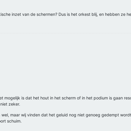
ische inzet van de schermen? Dus is het orkest blij, en hebben ze he
 mogelijk is dat het hout in het scherm of in het podium is gaan res
niet zeker.
el, maar wij vinden dat het geluid nog niet genoeg gedempt wordt.
ort schuim.