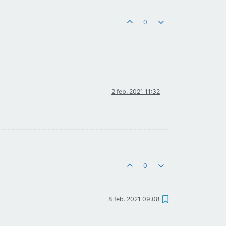
0
2 feb. 2021 11:32
0
8 feb. 2021 09:08