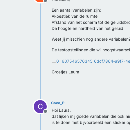
Offline
Een aantal variabelen zijn:
Akoestiek van de ruimte
Afstand van het scherm tot de geluidsbr
De hoogte en hardheid van het geluid
Weet jij misschien nog andere variabelen
De testopstellingen die wij hoogstwaarsch
Groetjes Laura
Coco_P
C
Hoi Laura,
Offline
dat lijken mij goede variabelen die ook ni
is te doen met bijvoorbeeld een sticker 