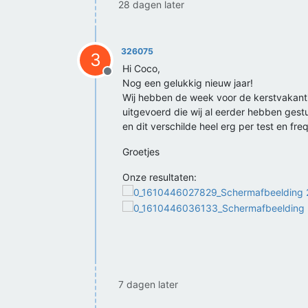
28 dagen later
326075
3
Hi Coco,
Offline
Nog een gelukkig nieuw jaar!
Wij hebben de week voor de kerstvakanti
uitgevoerd die wij al eerder hebben gestu
en dit verschilde heel erg per test en fre
Groetjes
Onze resultaten:
7 dagen later