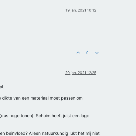
19 jan. 2021 10:12
0
20 jan. 2021 12:25
al.
 de dikte van een materiaal moet passen om
(dus hoge tonen). Schuim heeft juist een lage
ben beinvloed? Alleen natuurkundig lukt het mij niet