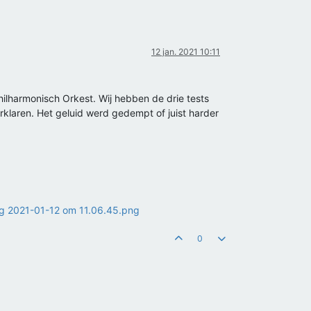
12 jan. 2021 10:11
ilharmonisch Orkest. Wij hebben de drie tests
erklaren. Het geluid werd gedempt of juist harder
0