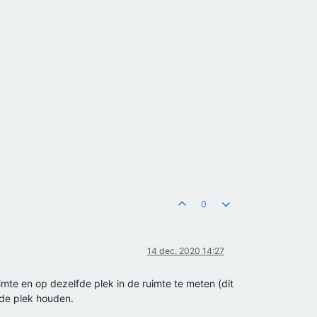
0
14 dec. 2020 14:27
uimte en op dezelfde plek in de ruimte te meten (dit
fde plek houden.