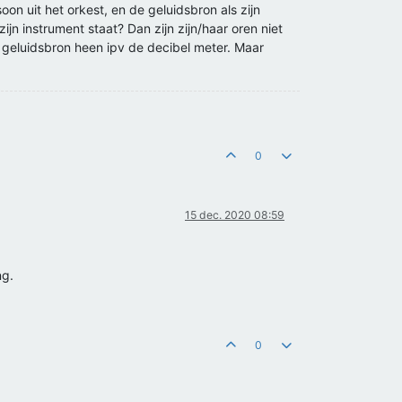
oon uit het orkest, en de geluidsbron als zijn
ijn instrument staat? Dan zijn zijn/haar oren niet
geluidsbron heen ipv de decibel meter. Maar
0
15 dec. 2020 08:59
ng.
0