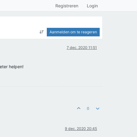
Registreren
Login
Aanmelden om te reageren
7 dec. 2020 11:51
beter helpen!
0
9 dec. 2020 20:45