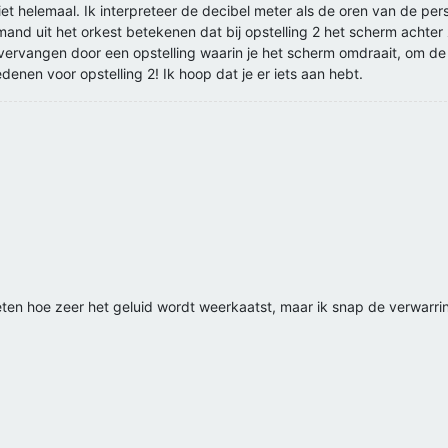
et helemaal. Ik interpreteer de decibel meter als de oren van de pers
mand uit het orkest betekenen dat bij opstelling 2 het scherm achter z
ervangen door een opstelling waarin je het scherm omdraait, om de 
denen voor opstelling 2! Ik hoop dat je er iets aan hebt.
meten hoe zeer het geluid wordt weerkaatst, maar ik snap de verwarri