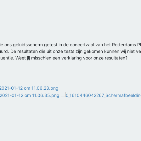
e ons geluidsscherm getest in de concertzaal van het Rotterdams Ph
urd. De resultaten die uit onze tests zijn gekomen kunnen wij niet v
quentie. Weet jij misschien een verklaring voor onze resultaten?