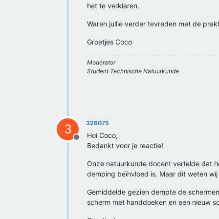
het te verklaren.
Waren jullie verder tevreden met de prakt
Groetjes Coco
Moderator
Student Technische Natuurkunde
326075
3
Hoi Coco,
Offline
Bedankt voor je reactie!
Onze natuurkunde docent vertelde dat het
demping beïnvloed is. Maar dit weten wij 
Gemiddelde gezien dempte de schermen w
scherm met handdoeken en een nieuw so