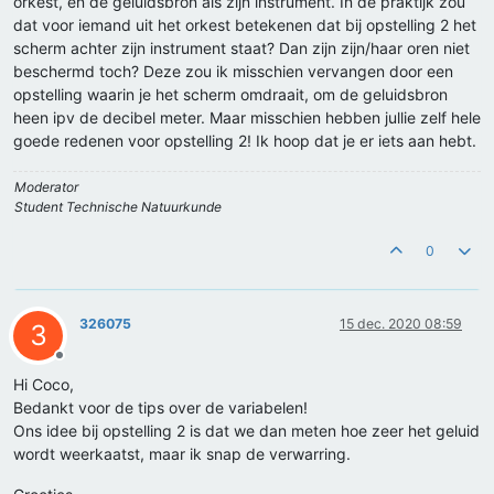
orkest, en de geluidsbron als zijn instrument. In de praktijk zou
dat voor iemand uit het orkest betekenen dat bij opstelling 2 het
scherm achter zijn instrument staat? Dan zijn zijn/haar oren niet
beschermd toch? Deze zou ik misschien vervangen door een
opstelling waarin je het scherm omdraait, om de geluidsbron
heen ipv de decibel meter. Maar misschien hebben jullie zelf hele
goede redenen voor opstelling 2! Ik hoop dat je er iets aan hebt.
Moderator
Student Technische Natuurkunde
0
326075
15 dec. 2020 08:59
3
Offline
Hi Coco,
Bedankt voor de tips over de variabelen!
Ons idee bij opstelling 2 is dat we dan meten hoe zeer het geluid
wordt weerkaatst, maar ik snap de verwarring.