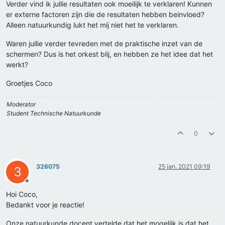
Verder vind ik jullie resultaten ook moeilijk te verklaren! Kunnen
er externe factoren zijn die de resultaten hebben beinvloed?
Alleen natuurkundig lukt het mij niet het te verklaren.
Waren jullie verder tevreden met de praktische inzet van de
schermen? Dus is het orkest blij, en hebben ze het idee dat het
werkt?
Groetjes Coco
Moderator
Student Technische Natuurkunde
0
326075
25 jan. 2021 09:19
3
Offline
Hoi Coco,
Bedankt voor je reactie!
Onze natuurkunde docent vertelde dat het mogelijk is dat het