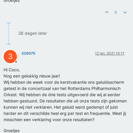
Groetjes
0
28 dagen later
326075
12 jan. 2021 10:11
3
Offline
Hi Coco,
Nog een gelukkig nieuw jaar!
Wij hebben de week voor de kerstvakantie ons geluidsscherm
getest in de concertzaal van het Rotterdams Philharmonisch
Orkest. Wij hebben de drie tests uitgevoerd die wij al eerder
hebben gestuurd. De resultaten die uit onze tests zijn gekomen
kunnen wij niet verklaren. Het geluid werd gedempt of juist
harder en dit verschilde heel erg per test en frequentie. Weet jij
misschien een verklaring voor onze resultaten?
Groetjes