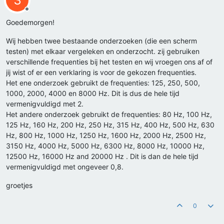
3
Offline
Goedemorgen!
Wij hebben twee bestaande onderzoeken (die een scherm
testen) met elkaar vergeleken en onderzocht. zij gebruiken
verschillende frequenties bij het testen en wij vroegen ons af of
jij wist of er een verklaring is voor de gekozen frequenties.
Het ene onderzoek gebruikt de frequenties: 125, 250, 500,
1000, 2000, 4000 en 8000 Hz. Dit is dus de hele tijd
vermenigvuldigd met 2.
Het andere onderzoek gebruikt de frequenties: 80 Hz, 100 Hz,
125 Hz, 160 Hz, 200 Hz, 250 Hz, 315 Hz, 400 Hz, 500 Hz, 630
Hz, 800 Hz, 1000 Hz, 1250 Hz, 1600 Hz, 2000 Hz, 2500 Hz,
3150 Hz, 4000 Hz, 5000 Hz, 6300 Hz, 8000 Hz, 10000 Hz,
12500 Hz, 16000 Hz and 20000 Hz . Dit is dan de hele tijd
vermenigvuldigd met ongeveer 0,8.
groetjes
0