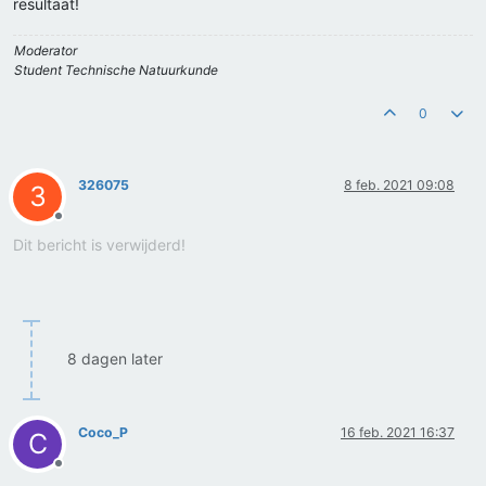
resultaat!
Moderator
Student Technische Natuurkunde
0
326075
8 feb. 2021 09:08
3
Offline
Dit bericht is verwijderd!
8 dagen later
Coco_P
16 feb. 2021 16:37
C
Offline