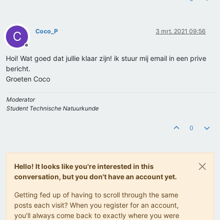
Coco_P
3 mrt. 2021 09:56
C
Offline
Hoi! Wat goed dat jullie klaar zijn! ik stuur mij email in een prive
bericht.
Groeten Coco
Moderator
Student Technische Natuurkunde
0
Hello! It looks like you're interested in this
conversation, but you don't have an account yet.
Getting fed up of having to scroll through the same
posts each visit? When you register for an account,
you'll always come back to exactly where you were