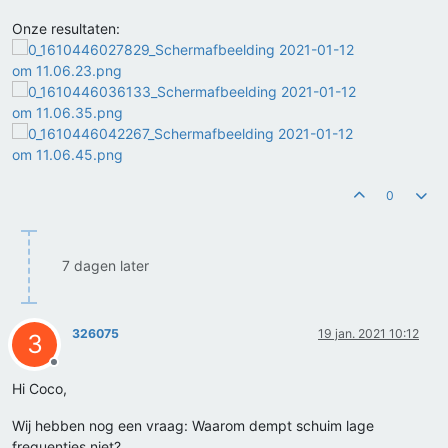
Onze resultaten:
0
7 dagen later
326075
19 jan. 2021 10:12
3
Offline
Hi Coco,
Wij hebben nog een vraag: Waarom dempt schuim lage
frequenties niet?