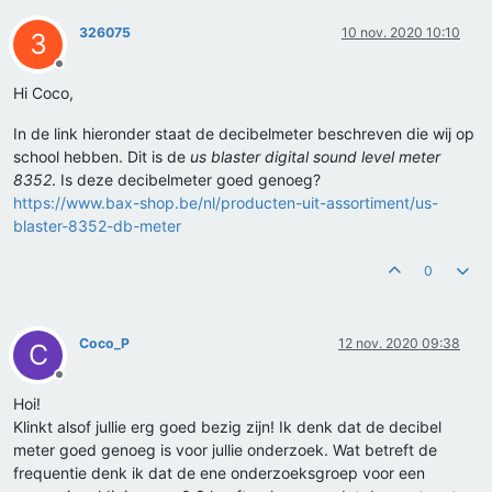
326075
10 nov. 2020 10:10
3
Offline
Hi Coco,
In de link hieronder staat de decibelmeter beschreven die wij op
school hebben. Dit is de
us blaster digital sound level meter
8352
. Is deze decibelmeter goed genoeg?
https://www.bax-shop.be/nl/producten-uit-assortiment/us-
blaster-8352-db-meter
0
Coco_P
12 nov. 2020 09:38
C
Offline
Hoi!
Klinkt alsof jullie erg goed bezig zijn! Ik denk dat de decibel
meter goed genoeg is voor jullie onderzoek. Wat betreft de
frequentie denk ik dat de ene onderzoeksgroep voor een