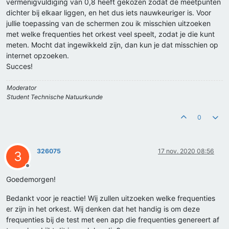
vermenigvuldiging van 0,8 heeft gekozen zodat de meetpunten
dichter bij elkaar liggen, en het dus iets nauwkeuriger is. Voor
jullie toepassing van de schermen zou ik misschien uitzoeken
met welke frequenties het orkest veel speelt, zodat je die kunt
meten. Mocht dat ingewikkeld zijn, dan kun je dat misschien op
internet opzoeken.
Succes!
Moderator
Student Technische Natuurkunde
0
326075
17 nov. 2020 08:56
3
Offline
Goedemorgen!
Bedankt voor je reactie! Wij zullen uitzoeken welke frequenties
er zijn in het orkest. Wij denken dat het handig is om deze
frequenties bij de test met een app die frequenties genereert af