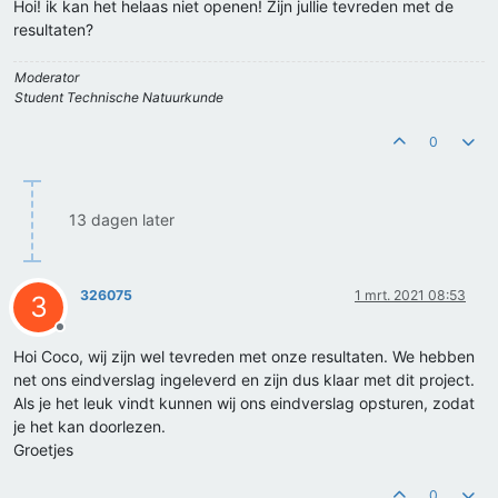
Hoi! ik kan het helaas niet openen! Zijn jullie tevreden met de
resultaten?
Moderator
Student Technische Natuurkunde
0
13 dagen later
326075
1 mrt. 2021 08:53
3
Offline
Hoi Coco, wij zijn wel tevreden met onze resultaten. We hebben
net ons eindverslag ingeleverd en zijn dus klaar met dit project.
Als je het leuk vindt kunnen wij ons eindverslag opsturen, zodat
je het kan doorlezen.
Groetjes
0