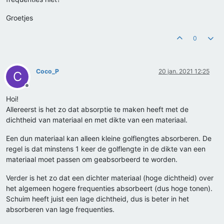
Groetjes
0
Coco_P
20 jan. 2021 12:25
C
Offline
Hoi!
Allereerst is het zo dat absorptie te maken heeft met de
dichtheid van materiaal en met dikte van een materiaal.
Een dun materiaal kan alleen kleine golflengtes absorberen. De
regel is dat minstens 1 keer de golflengte in de dikte van een
materiaal moet passen om geabsorbeerd te worden.
Verder is het zo dat een dichter materiaal (hoge dichtheid) over
het algemeen hogere frequenties absorbeert (dus hoge tonen).
Schuim heeft juist een lage dichtheid, dus is beter in het
absorberen van lage frequenties.