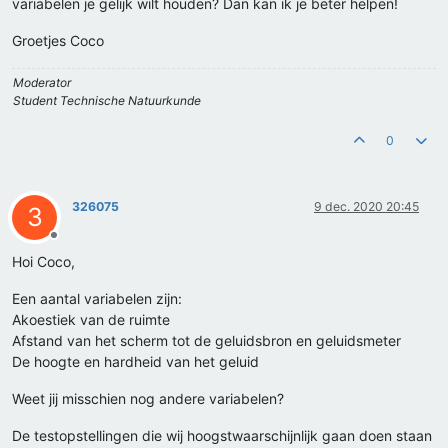
variabelen je gelijk wilt houden? Dan kan ik je beter helpen!
Groetjes Coco
Moderator
Student Technische Natuurkunde
0
326075
9 dec. 2020 20:45
3
Offline
Hoi Coco,
Een aantal variabelen zijn:
Akoestiek van de ruimte
Afstand van het scherm tot de geluidsbron en geluidsmeter
De hoogte en hardheid van het geluid
Weet jij misschien nog andere variabelen?
De testopstellingen die wij hoogstwaarschijnlijk gaan doen staan