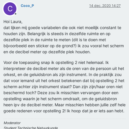
Coco_P
14 dec. 2020 14:27
C
Offline
Hoi Laura,
dat lijken mij goede variabelen die ook niet moeilijk constant te
houden zijn. Belangrijk is steeds in dezelfde ruimte en op
dezelfde plek in de ruimte te meten (dit is te doen met
bijvoorbeeld een sticker op de grond?) ik zou vooral het scherm
en de decibel meter op dezelfde plek houden.
Voor de toepassing snap ik opstelling 2 niet helemaal. Ik
interpreteer de decibel meter als de oren van de persoon uit het
orkest, en de geluidsbron als zijn instrument. In de praktijk zou
dat voor iemand uit het orkest betekenen dat bij opstelling 2 het
scherm achter zijn instrument staat? Dan zijn zijn/haar oren niet
beschermd toch? Deze zou ik misschien vervangen door een
opstelling waarin je het scherm omdraait, om de geluidsbron
heen ipv de decibel meter. Maar misschien hebben jullie zelf hele
goede redenen voor opstelling 2! Ik hoop dat je er iets aan hebt.
Moderator
Student Technische Natuurkunde