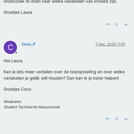
onderzoek te doen naar welke variabelen van invloed zijn.
Groetjes Laura
0
Coco_P
7 dec. 2020 11:51
C
Offline
Hoi Laura,
Kan je iets meer vertellen over de testopstelling en over welke
variabelen je gelijk wilt houden? Dan kan ik je beter helpen!
Groetjes Coco
Moderator
Student Technische Natuurkunde
0