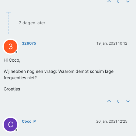
0
7 dagen later
326075
19 jan. 2021 10:12
3
Offline
Hi Coco,
Wij hebben nog een vraag: Waarom dempt schuim lage
frequenties niet?
Groetjes
0
Coco_P
20 jan. 2021 12:25
C
Offline