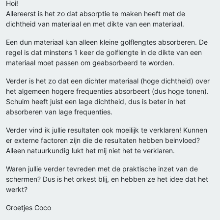
Hoi!
Allereerst is het zo dat absorptie te maken heeft met de
dichtheid van materiaal en met dikte van een materiaal.
Een dun materiaal kan alleen kleine golflengtes absorberen. De
regel is dat minstens 1 keer de golflengte in de dikte van een
materiaal moet passen om geabsorbeerd te worden.
Verder is het zo dat een dichter materiaal (hoge dichtheid) over
het algemeen hogere frequenties absorbeert (dus hoge tonen).
Schuim heeft juist een lage dichtheid, dus is beter in het
absorberen van lage frequenties.
Verder vind ik jullie resultaten ook moeilijk te verklaren! Kunnen
er externe factoren zijn die de resultaten hebben beinvloed?
Alleen natuurkundig lukt het mij niet het te verklaren.
Waren jullie verder tevreden met de praktische inzet van de
schermen? Dus is het orkest blij, en hebben ze het idee dat het
werkt?
Groetjes Coco