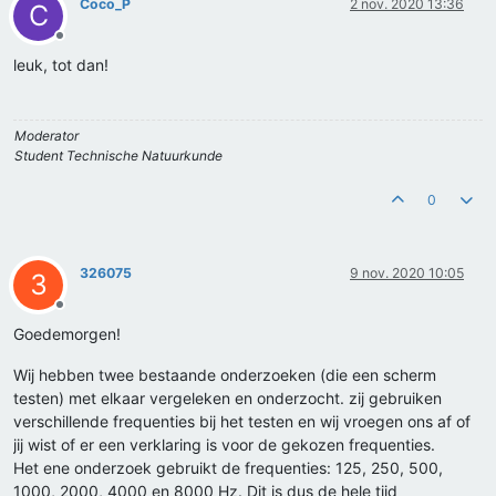
Coco_P
2 nov. 2020 13:36
C
Offline
leuk, tot dan!
Moderator
Student Technische Natuurkunde
0
326075
9 nov. 2020 10:05
3
Offline
Goedemorgen!
Wij hebben twee bestaande onderzoeken (die een scherm
testen) met elkaar vergeleken en onderzocht. zij gebruiken
verschillende frequenties bij het testen en wij vroegen ons af of
jij wist of er een verklaring is voor de gekozen frequenties.
Het ene onderzoek gebruikt de frequenties: 125, 250, 500,
1000, 2000, 4000 en 8000 Hz. Dit is dus de hele tijd