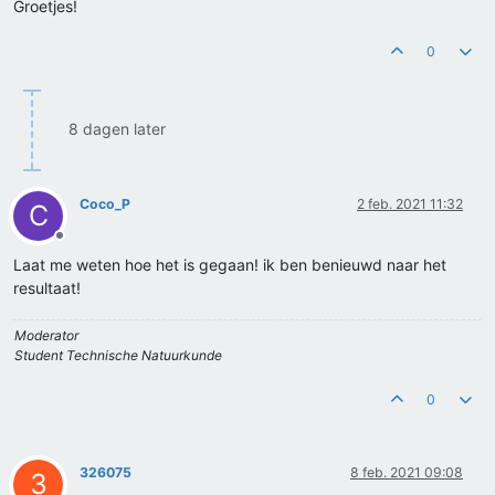
Groetjes!
0
8 dagen later
Coco_P
2 feb. 2021 11:32
C
Offline
Laat me weten hoe het is gegaan! ik ben benieuwd naar het
resultaat!
Moderator
Student Technische Natuurkunde
0
326075
8 feb. 2021 09:08
3