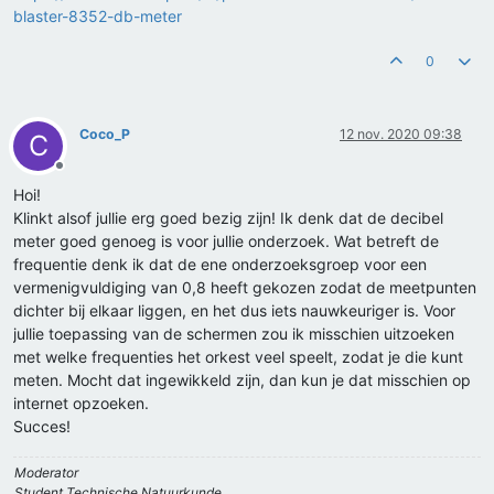
blaster-8352-db-meter
0
Coco_P
12 nov. 2020 09:38
C
Offline
Hoi!
Klinkt alsof jullie erg goed bezig zijn! Ik denk dat de decibel
meter goed genoeg is voor jullie onderzoek. Wat betreft de
frequentie denk ik dat de ene onderzoeksgroep voor een
vermenigvuldiging van 0,8 heeft gekozen zodat de meetpunten
dichter bij elkaar liggen, en het dus iets nauwkeuriger is. Voor
jullie toepassing van de schermen zou ik misschien uitzoeken
met welke frequenties het orkest veel speelt, zodat je die kunt
meten. Mocht dat ingewikkeld zijn, dan kun je dat misschien op
internet opzoeken.
Succes!
Moderator
Student Technische Natuurkunde