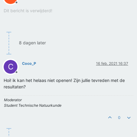
Offline
Dit bericht is verwijderd!
8 dagen later
Coco_P
16 feb. 2021 16:37
C
Offline
Hoi! ik kan het helaas niet openen! Zijn jullie tevreden met de
resultaten?
Moderator
Student Technische Natuurkunde
0