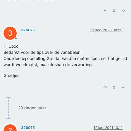
0
326075
15 dec. 2020 08:59
3
Offline
Hi Coco,
Bedankt voor de tips over de variabelen!
Ons idee bij opstelling 2 is dat we dan meten hoe zeer het geluid
wordt weerkaatst, maar ik snap de verwarring.
Groetjes
0
28 dagen later
326075
12 jan. 2021 10:11
3