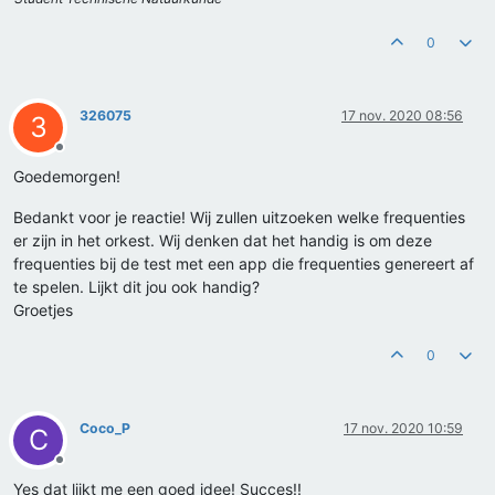
0
326075
17 nov. 2020 08:56
3
Offline
Goedemorgen!
Bedankt voor je reactie! Wij zullen uitzoeken welke frequenties
er zijn in het orkest. Wij denken dat het handig is om deze
frequenties bij de test met een app die frequenties genereert af
te spelen. Lijkt dit jou ook handig?
Groetjes
0
Coco_P
17 nov. 2020 10:59
C
Offline
Yes dat lijkt me een goed idee! Succes!!