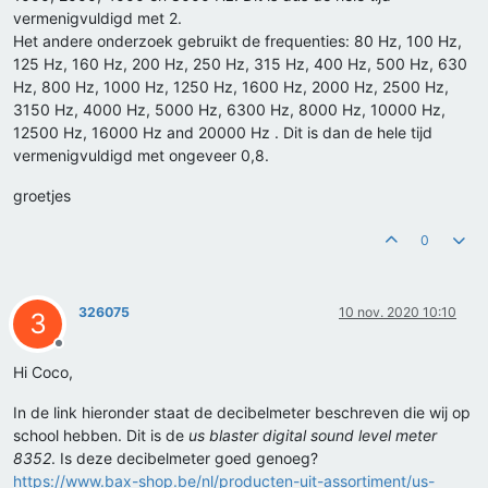
vermenigvuldigd met 2.
Het andere onderzoek gebruikt de frequenties: 80 Hz, 100 Hz,
125 Hz, 160 Hz, 200 Hz, 250 Hz, 315 Hz, 400 Hz, 500 Hz, 630
Hz, 800 Hz, 1000 Hz, 1250 Hz, 1600 Hz, 2000 Hz, 2500 Hz,
3150 Hz, 4000 Hz, 5000 Hz, 6300 Hz, 8000 Hz, 10000 Hz,
12500 Hz, 16000 Hz and 20000 Hz . Dit is dan de hele tijd
vermenigvuldigd met ongeveer 0,8.
groetjes
0
326075
10 nov. 2020 10:10
3
Offline
Hi Coco,
In de link hieronder staat de decibelmeter beschreven die wij op
school hebben. Dit is de
us blaster digital sound level meter
8352
. Is deze decibelmeter goed genoeg?
https://www.bax-shop.be/nl/producten-uit-assortiment/us-