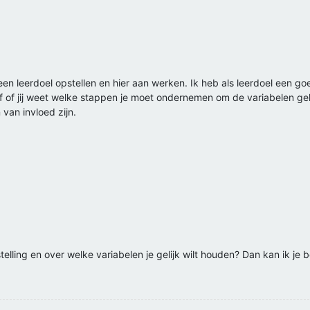
l een leerdoel opstellen en hier aan werken. Ik heb als leerdoel een g
 af of jij weet welke stappen je moet ondernemen om de variabelen gel
van invloed zijn.
telling en over welke variabelen je gelijk wilt houden? Dan kan ik je 