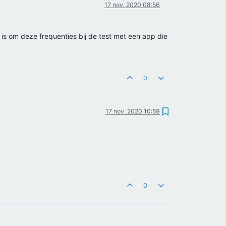
17 nov. 2020 08:56
g is om deze frequenties bij de test met een app die
0
17 nov. 2020 10:59
0