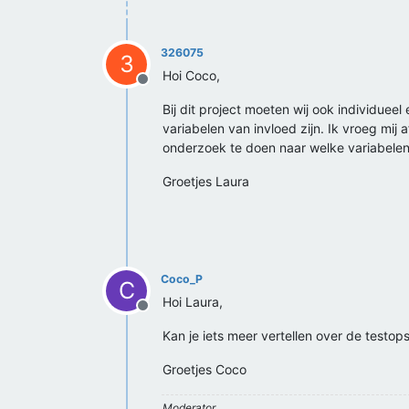
326075
3
Hoi Coco,
Offline
Bij dit project moeten wij ook individuee
variabelen van invloed zijn. Ik vroeg mij
onderzoek te doen naar welke variabelen 
Groetjes Laura
Coco_P
C
Hoi Laura,
Offline
Kan je iets meer vertellen over de testops
Groetjes Coco
Moderator