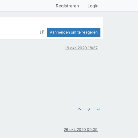
Registreren
Login
Aanmelden om te reageren
19 okt. 2020 18:37
0
26 okt. 2020 09:09