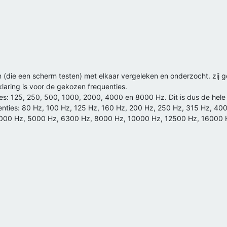
ie een scherm testen) met elkaar vergeleken en onderzocht. zij geb
rklaring is voor de gekozen frequenties.
es: 125, 250, 500, 1000, 2000, 4000 en 8000 Hz. Dit is dus de hele 
enties: 80 Hz, 100 Hz, 125 Hz, 160 Hz, 200 Hz, 250 Hz, 315 Hz, 40
00 Hz, 5000 Hz, 6300 Hz, 8000 Hz, 10000 Hz, 12500 Hz, 16000 Hz 