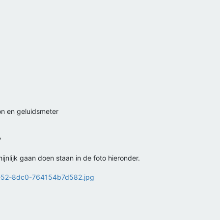
on en geluidsmeter
?
ijnlijk gaan doen staan in de foto hieronder.