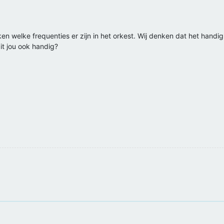
eken welke frequenties er zijn in het orkest. Wij denken dat het handi
dit jou ook handig?