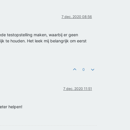
7 dec. 2020 08:56
oede testopstelling maken, waarbij er geen
ijk te houden. Het leek mij belangrijk om eerst
0
7 dec. 2020 11:51
beter helpen!