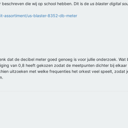
r beschreven die wij op school hebben. Dit is de
us blaster digital s
it-assortiment/us-blaster-8352-db-meter
Ik denk dat de decibel meter goed genoeg is voor jullie onderzoek. Wat
ng van 0,8 heeft gekozen zodat de meetpunten dichter bij elkaar lig
ien uitzoeken met welke frequenties het orkest veel speelt, zodat j
n.