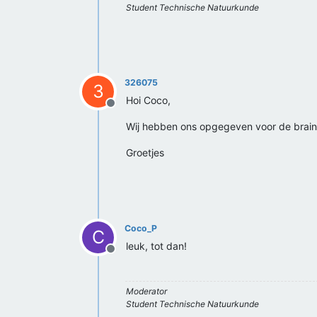
Student Technische Natuurkunde
326075
3
Hoi Coco,
Offline
Wij hebben ons opgegeven voor de brai
Groetjes
Coco_P
C
leuk, tot dan!
Offline
Moderator
Student Technische Natuurkunde