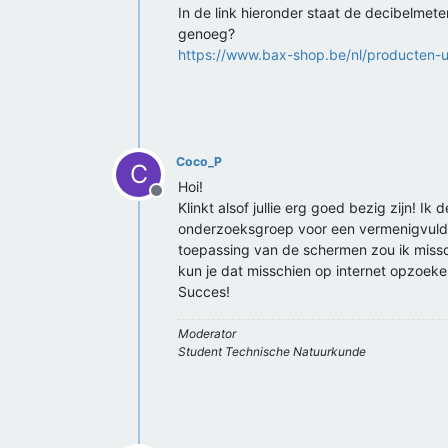
In de link hieronder staat de decibelmete
genoeg?
https://www.bax-shop.be/nl/producten-u
Coco_P
C
Hoi!
Offline
Klinkt alsof jullie erg goed bezig zijn! 
onderzoeksgroep voor een vermenigvuldigi
toepassing van de schermen zou ik missch
kun je dat misschien op internet opzoeke
Succes!
Moderator
Student Technische Natuurkunde