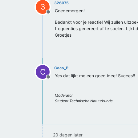
326075
3
Goedemorgen!
Offline
Bedankt voor je reactie! Wij zullen uitzo
frequenties genereert af te spelen. Lijkt 
Groetjes
Coco_P
C
Yes dat lijkt me een goed idee! Succes!!
Offline
Moderator
Student Technische Natuurkunde
20 dagen later