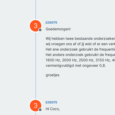
326075
3
Goedemorgen!
Offline
Wij hebben twee bestaande onderzoeken (d
wij vroegen ons af of jij wist of er een ve
Het ene onderzoek gebruikt de frequenti
Het andere onderzoek gebruikt de frequ
1600 Hz, 2000 Hz, 2500 Hz, 3150 Hz, 40
vermenigvuldigd met ongeveer 0,8.
groetjes
326075
3
Hi Coco,
Offline