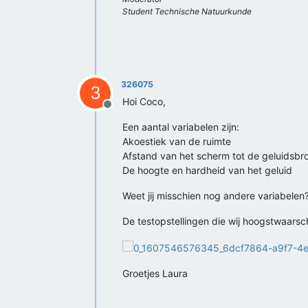
Student Technische Natuurkunde
326075
3
Hoi Coco,
Offline
Een aantal variabelen zijn:
Akoestiek van de ruimte
Afstand van het scherm tot de geluidsbr
De hoogte en hardheid van het geluid
Weet jij misschien nog andere variabelen
De testopstellingen die wij hoogstwaarsch
Groetjes Laura