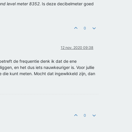
ound level meter 8352
. Is deze decibelmeter goed
0
12 nov. 2020 09:38
 betreft de frequentie denk ik dat de ene
gen, en het dus iets nauwkeuriger is. Voor jullie
e die kunt meten. Mocht dat ingewikkeld zijn, dan
0