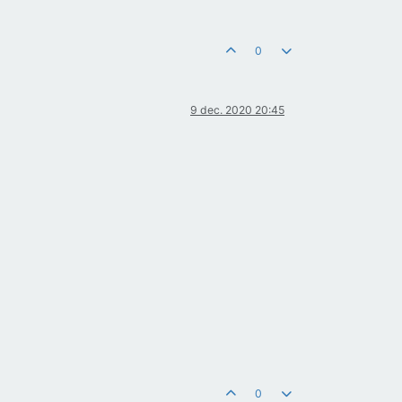
0
9 dec. 2020 20:45
0