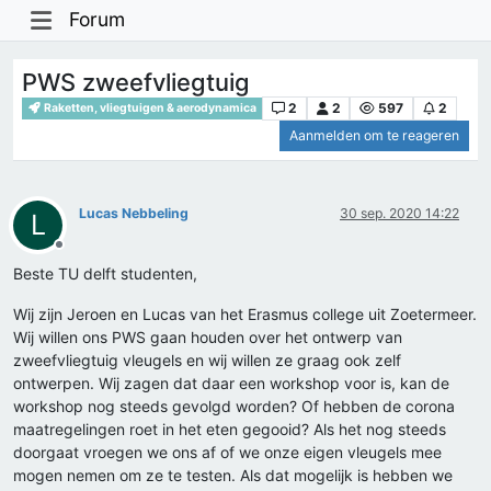
Forum
PWS zweefvliegtuig
2
2
597
2
Raketten, vliegtuigen & aerodynamica
Aanmelden om te reageren
Lucas Nebbeling
30 sep. 2020 14:22
L
Offline
Beste TU delft studenten,
Wij zijn Jeroen en Lucas van het Erasmus college uit Zoetermeer.
Wij willen ons PWS gaan houden over het ontwerp van
zweefvliegtuig vleugels en wij willen ze graag ook zelf
ontwerpen. Wij zagen dat daar een workshop voor is, kan de
workshop nog steeds gevolgd worden? Of hebben de corona
maatregelingen roet in het eten gegooid? Als het nog steeds
doorgaat vroegen we ons af of we onze eigen vleugels mee
mogen nemen om ze te testen. Als dat mogelijk is hebben we