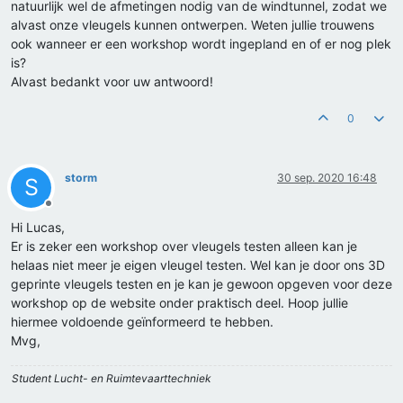
natuurlijk wel de afmetingen nodig van de windtunnel, zodat we
alvast onze vleugels kunnen ontwerpen. Weten jullie trouwens
ook wanneer er een workshop wordt ingepland en of er nog plek
is?
Alvast bedankt voor uw antwoord!
0
storm
30 sep. 2020 16:48
S
Offline
Hi Lucas,
Er is zeker een workshop over vleugels testen alleen kan je
helaas niet meer je eigen vleugel testen. Wel kan je door ons 3D
geprinte vleugels testen en je kan je gewoon opgeven voor deze
workshop op de website onder praktisch deel. Hoop jullie
hiermee voldoende geïnformeerd te hebben.
Mvg,
Student Lucht- en Ruimtevaarttechniek