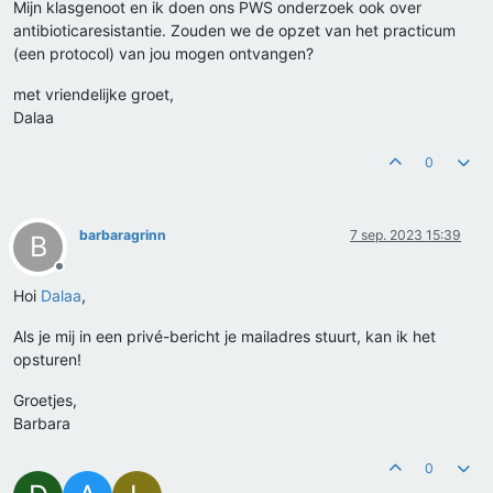
Mijn klasgenoot en ik doen ons PWS onderzoek ook over
antibioticaresistantie. Zouden we de opzet van het practicum
(een protocol) van jou mogen ontvangen?
met vriendelijke groet,
Dalaa
0
barbaragrinn
7 sep. 2023 15:39
B
Offline
Hoi
Dalaa
,
Als je mij in een privé-bericht je mailadres stuurt, kan ik het
opsturen!
Groetjes,
Barbara
0