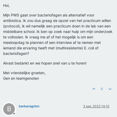
Hoi,
Mijn PWS gaat over bacteriofagen als alternatief voor
antibiotica. Ik zou dus graag de opzet van het practicum willen
(protocol), ik wil namelijk een practicum doen in de lab van een
middelbare school. Ik ben op zoek naar hulp om mijn onderzoek
te voltooien. Ik vraag me af of het mogelijk is om een
meeloopdag te plannen of een interview af te nemen met
iemand die ervaring heeft met (multiresistente) E. coli of
bacteriofagen?
Alvast bedankt en we hopen snel van u te horen!
Met vriendelijke groeten,
Gen en teamgenoten
0
barbaragrinn
3 sep. 2023 14:10
B
Offline