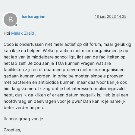
barbaragrinn
18 jan. 2023 14:25
B
Offline
Hoi
Malak Zraïdi
,
Coco is ondertussen niet meer actief op dit forum, maar gelukkig
kan ik je nu helpen. Welke practica met micro-organismen je op
het lab van je middelbare school ligt, ligt aan de faciliteiten op
het lab zelf. Je zou aan je TOA kunnen vragen wat alle
faciliteiten zijn en of daarmee proeven met micro-organismen
gedaan kunnen worden. In principe moeten simpele proeven
met bacteriën en antibiotica kunnen, maar daarvoor kan je ook
hier langskomen. Ik zag dat je het interesseformulier ingevuld
hebt, dus ik ga kijken of er een datum mogelijk is. Heb je al een
hoofdvraag en deelvragen voor je pws? Dan kan ik je namelijk
beter verder helpen.
Ik hoor graag van je.
Groetjes,