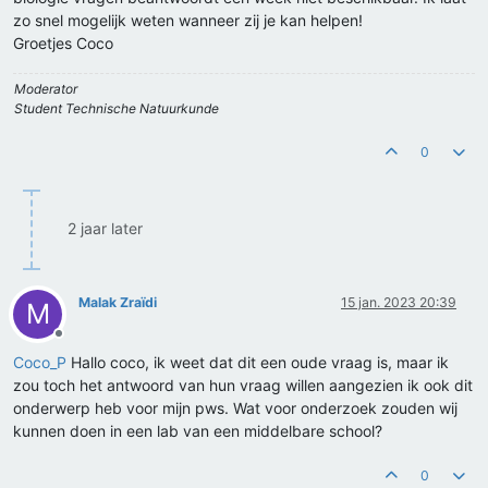
zo snel mogelijk weten wanneer zij je kan helpen!
Groetjes Coco
Moderator
Student Technische Natuurkunde
0
2 jaar later
Malak Zraïdi
15 jan. 2023 20:39
M
Offline
Coco_P
Hallo coco, ik weet dat dit een oude vraag is, maar ik
zou toch het antwoord van hun vraag willen aangezien ik ook dit
onderwerp heb voor mijn pws. Wat voor onderzoek zouden wij
kunnen doen in een lab van een middelbare school?
0