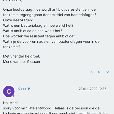
Onze hoofdvraag: hoe wordt antibioticaresistentie in de
toekomst tegengegaan door middel van bacteriofagen?
Onze deelvragen:
Wat is een bacteriofaag en hoe werkt het?
Wat is antibiotica en hoe werkt het?
Hoe worden we resistent tegen antibiotica?
Wat zijn de voor- en nadelen van bacteriofagen voor in de
toekomst?
Met vriendelijke groet,
Merle van der Giessen
0
Coco_P
27 sep. 2020 10:36
C
Offline
Hoi Merle,
sorry voor mijn late antwoord. Helaas is de persoon die de
biologie vragen beantwoordt een week niet beschikbaar. Ik laat