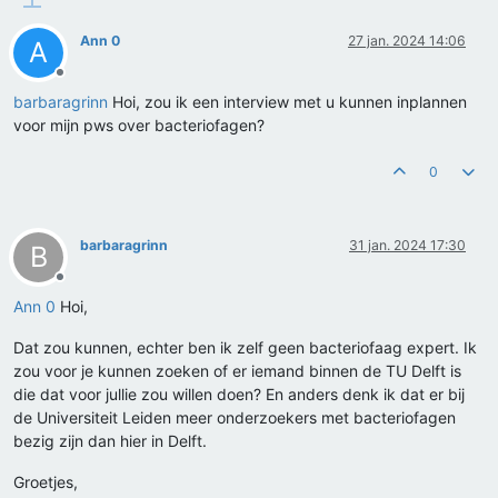
Ann 0
27 jan. 2024 14:06
A
Offline
barbaragrinn
Hoi, zou ik een interview met u kunnen inplannen
voor mijn pws over bacteriofagen?
0
barbaragrinn
31 jan. 2024 17:30
B
Offline
Ann 0
Hoi,
Dat zou kunnen, echter ben ik zelf geen bacteriofaag expert. Ik
zou voor je kunnen zoeken of er iemand binnen de TU Delft is
die dat voor jullie zou willen doen? En anders denk ik dat er bij
de Universiteit Leiden meer onderzoekers met bacteriofagen
bezig zijn dan hier in Delft.
Groetjes,