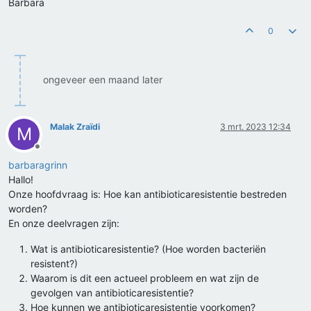
Barbara
0
ongeveer een maand later
Malak Zraïdi
3 mrt. 2023 12:34
M
Offline
barbaragrinn
Hallo!
Onze hoofdvraag is: Hoe kan antibioticaresistentie bestreden
worden?
En onze deelvragen zijn:
Wat is antibioticaresistentie? (Hoe worden bacteriën
resistent?)
Waarom is dit een actueel probleem en wat zijn de
gevolgen van antibioticaresistentie?
Hoe kunnen we antibioticaresistentie voorkomen?