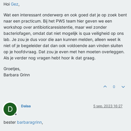
Hoi
Gez
,
Wat een interessant onderwerp en ook goed dat je op zoek bent
naar een practicum. Bij het PWS team hier geven we een
workshop over antibioticaresistentie, maar wel zonder
bacteriofagen, omdat dat niet mogelijk is qua veiligheid op ons
lab. Je zou je dus voor die aan kunnen melden, alleen weet ik
niet of je begeleider dat dan ook voldoende aan vinden sluiten
op je hoofdvraag. Dat zou je even met hen moeten overleggen.
Als je verder nog vragen hebt hoor ik dat graag.
Groetjes,
Barbara Grinn
0
Dalaa
5 sep. 2023 16:27
D
Offline
bester
barbaragrinn
,