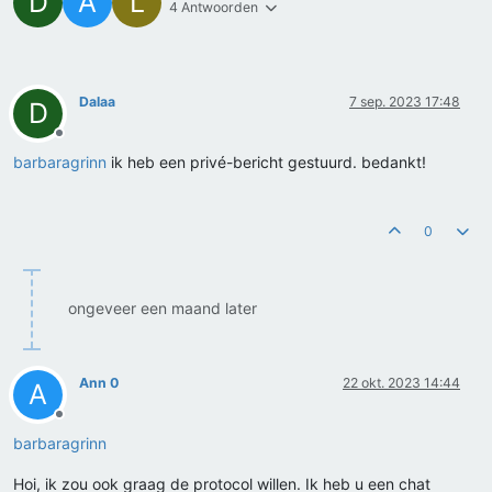
D
A
L
4 Antwoorden
Dalaa
7 sep. 2023 17:48
D
Offline
barbaragrinn
ik heb een privé-bericht gestuurd. bedankt!
0
ongeveer een maand later
Ann 0
22 okt. 2023 14:44
A
Offline
barbaragrinn
Hoi, ik zou ook graag de protocol willen. Ik heb u een chat