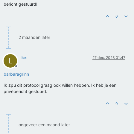
bericht gestuurd!
0
2 maanden later
lex
27 dec. 2023 01:47
L
Offline
barbaragrinn
Ik zpu dit protocol graag ook willen hebben. Ik heb je een
privébericht gestuurd.
0
ongeveer een maand later