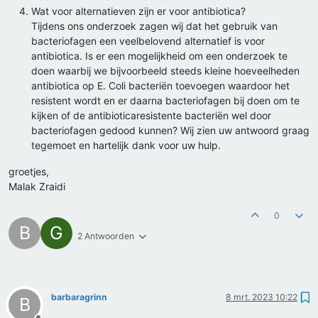
Wat voor alternatieven zijn er voor antibiotica?
Tijdens ons onderzoek zagen wij dat het gebruik van
bacteriofagen een veelbelovend alternatief is voor
antibiotica. Is er een mogelijkheid om een onderzoek te
doen waarbij we bijvoorbeeld steeds kleine hoeveelheden
antibiotica op E. Coli bacteriën toevoegen waardoor het
resistent wordt en er daarna bacteriofagen bij doen om te
kijken of de antibioticaresistente bacteriën wel door
bacteriofagen gedood kunnen? Wij zien uw antwoord graag
tegemoet en hartelijk dank voor uw hulp.
groetjes,
Malak Zraidi
0
B
G
2 Antwoorden
barbaragrinn
8 mrt. 2023 10:22
B