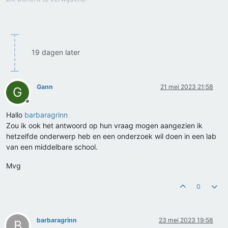
19 dagen later
Gann
21 mei 2023 21:58
G
Offline
Hallo
barbaragrinn
Zou ik ook het antwoord op hun vraag mogen aangezien ik
hetzelfde onderwerp heb en een onderzoek wil doen in een lab
van een middelbare school.
Mvg
0
barbaragrinn
23 mei 2023 19:58
B