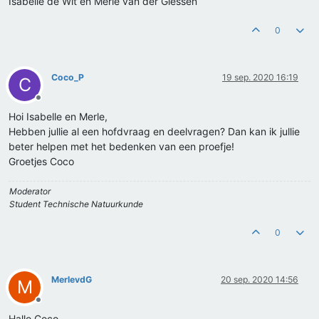
Isabelle de Wit en Merle van der Giessen
0
Coco_P
19 sep. 2020 16:19
C
Offline
Hoi Isabelle en Merle,
Hebben jullie al een hofdvraag en deelvragen? Dan kan ik jullie
beter helpen met het bedenken van een proefje!
Groetjes Coco
Moderator
Student Technische Natuurkunde
0
MerlevdG
20 sep. 2020 14:56
M
Offline
Hallo Coco,