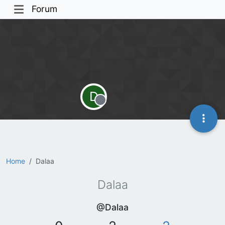
Forum
D
Offline
Home
Dalaa
Dalaa
@Dalaa