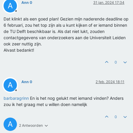
Ann 0
31 jan. 2024 17:34
A
Offline
Dat klinkt als een goed plan! Gezien mijn naderende deadline op
6 februari, zou het top zijn als u kunt kijken of er iemand binnen
de TU Delft beschikbaar is. Als dat niet lukt, zouden
contactgegevens van onderzoekers aan de Universiteit Leiden
ook zeer nuttig zijn.
Alvast bedankt!
0
Ann 0
2 feb. 2024 18:11
A
Offline
barbaragrinn
En is het nog gelukt met iemand vinden? Anders
zou ik het graag met u willen doen namelijk
0
A
2 Antwoorden