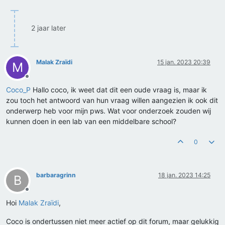
2 jaar later
Malak Zraïdi
15 jan. 2023 20:39
M
Offline
Coco_P
Hallo coco, ik weet dat dit een oude vraag is, maar ik
zou toch het antwoord van hun vraag willen aangezien ik ook dit
onderwerp heb voor mijn pws. Wat voor onderzoek zouden wij
kunnen doen in een lab van een middelbare school?
0
barbaragrinn
18 jan. 2023 14:25
B
Offline
Hoi
Malak Zraïdi
,
Coco is ondertussen niet meer actief op dit forum, maar gelukkig