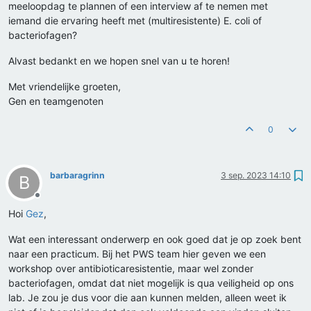
meeloopdag te plannen of een interview af te nemen met
iemand die ervaring heeft met (multiresistente) E. coli of
bacteriofagen?
Alvast bedankt en we hopen snel van u te horen!
Met vriendelijke groeten,
Gen en teamgenoten
0
barbaragrinn
3 sep. 2023 14:10
B
Offline
Hoi
Gez
,
Wat een interessant onderwerp en ook goed dat je op zoek bent
naar een practicum. Bij het PWS team hier geven we een
workshop over antibioticaresistentie, maar wel zonder
bacteriofagen, omdat dat niet mogelijk is qua veiligheid op ons
lab. Je zou je dus voor die aan kunnen melden, alleen weet ik