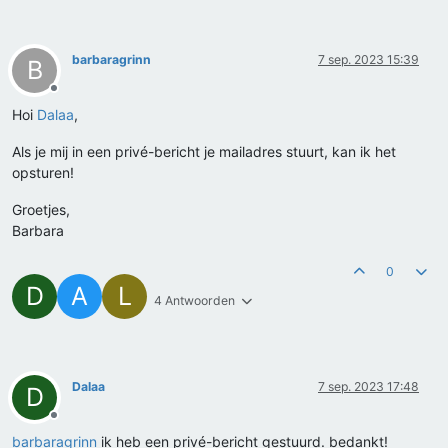
barbaragrinn
7 sep. 2023 15:39
B
Offline
Hoi
Dalaa
,
Als je mij in een privé-bericht je mailadres stuurt, kan ik het
opsturen!
Groetjes,
Barbara
0
D
A
L
4 Antwoorden
Dalaa
7 sep. 2023 17:48
D
Offline
barbaragrinn
ik heb een privé-bericht gestuurd. bedankt!