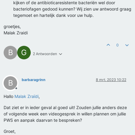
kijken of de antibioticaresistente bacteriën wel door
bacteriofagen gedood kunnen? Wij zien uw antwoord graag
tegemoet en hartelijk dank voor uw hulp.
groetjes,
Malak Zraidi
0
B
G
2 Antwoorden
barbaragrinn
8 mrt. 2023 10:22
B
Offline
Hallo
Malak Zraïdi
,
Dat ziet er in ieder geval al goed uit! Zouden jullie anders deze
of volgende week een videogesprek in willen plannen om jullie
PWS en aanpak daarvan te bespreken?
Groet,