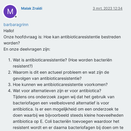
Malak Zraïdi
3 mrt. 2023 12:34
M
Offline
barbaragrinn
Hallo!
Onze hoofdvraag is: Hoe kan antibioticaresistentie bestreden
worden?
En onze deelvragen zijn:
Wat is antibioticaresistentie? (Hoe worden bacteriën
resistent?)
Waarom is dit een actueel probleem en wat zijn de
gevolgen van antibioticaresistentie?
Hoe kunnen we antibioticaresistentie voorkomen?
Wat voor alternatieven zijn er voor antibiotica?
Tijdens ons onderzoek zagen wij dat het gebruik van
bacteriofagen een veelbelovend alternatief is voor
antibiotica. Is er een mogelijkheid om een onderzoek te
doen waarbij we bijvoorbeeld steeds kleine hoeveelheden
antibiotica op E. Coli bacteriën toevoegen waardoor het
resistent wordt en er daarna bacteriofagen bij doen om te