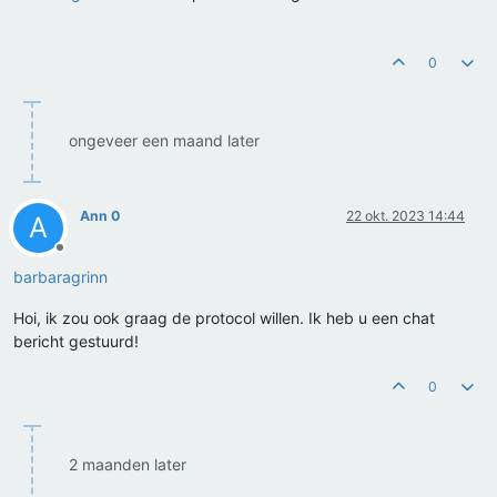
0
ongeveer een maand later
Ann 0
22 okt. 2023 14:44
A
Offline
barbaragrinn
Hoi, ik zou ook graag de protocol willen. Ik heb u een chat
bericht gestuurd!
0
2 maanden later