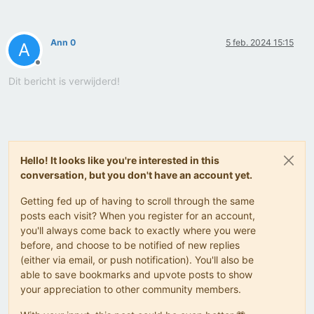
Ann 0
5 feb. 2024 15:15
A
Offline
Dit bericht is verwijderd!
Hello! It looks like you're interested in this
conversation, but you don't have an account yet.
Getting fed up of having to scroll through the same
posts each visit? When you register for an account,
you'll always come back to exactly where you were
before, and choose to be notified of new replies
(either via email, or push notification). You'll also be
able to save bookmarks and upvote posts to show
your appreciation to other community members.