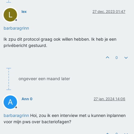
lex
27 dec. 2023 01:47
L
Offline
barbaragrinn
Ik zpu dit protocol graag ook willen hebben. Ik heb je een
privébericht gestuurd.
0
ongeveer een maand later
Ann 0
27 jan. 2024 14:06
A
Offline
barbaragrinn
Hoi, zou ik een interview met u kunnen inplannen
voor mijn pws over bacteriofagen?