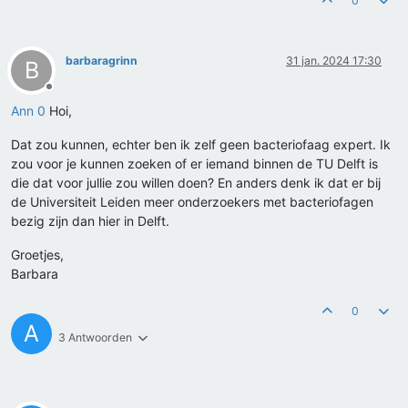
0
barbaragrinn
31 jan. 2024 17:30
B
Offline
Ann 0
Hoi,
Dat zou kunnen, echter ben ik zelf geen bacteriofaag expert. Ik
zou voor je kunnen zoeken of er iemand binnen de TU Delft is
die dat voor jullie zou willen doen? En anders denk ik dat er bij
de Universiteit Leiden meer onderzoekers met bacteriofagen
bezig zijn dan hier in Delft.
Groetjes,
Barbara
0
A
3 Antwoorden