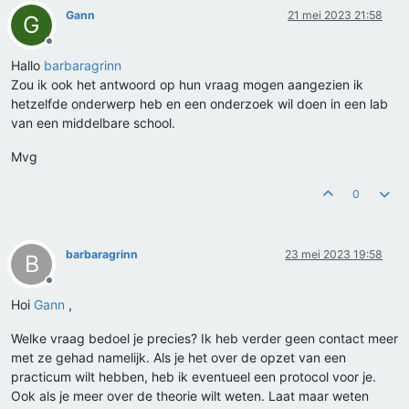
Gann
21 mei 2023 21:58
G
Offline
Hallo
barbaragrinn
Zou ik ook het antwoord op hun vraag mogen aangezien ik
hetzelfde onderwerp heb en een onderzoek wil doen in een lab
van een middelbare school.
Mvg
0
barbaragrinn
23 mei 2023 19:58
B
Offline
Hoi
Gann
,
Welke vraag bedoel je precies? Ik heb verder geen contact meer
met ze gehad namelijk. Als je het over de opzet van een
practicum wilt hebben, heb ik eventueel een protocol voor je.
Ook als je meer over de theorie wilt weten. Laat maar weten