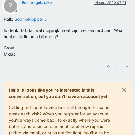
Een ex-gebruiker
14 sep. 2020 07:21
?
Offline
Hallo
SophieKlopper
,
Ik denk dat dat wel mogelijk moet zijn met een arduino. Waar
hebben jullie hulp bij nodig?
Groet,
Midas
0
Hello! It looks like you're interested in this
conversation, but you don't have an account yet.
Getting fed up of having to scroll through the same
posts each visit? When you register for an account,
you'll always come back to exactly where you were
before, and choose to be notified of new replies
(either via email, or push notification). You'll also be