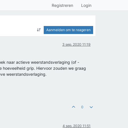
Registreren
Login
Aanmelden om te reageren
3 sep. 2020 11:19
ek naar actieve weerstandsverlaging (of -
de hoeveelheid grip. Hiervoor zouden we graag
ieve weerstandsverlaging.
0
4 sep. 2020 11:51