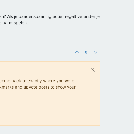
n? Als je bandenspanning actief regelt verander je
e band spelen.
0
ys come back to exactly where you were
 bookmarks and upvote posts to show your