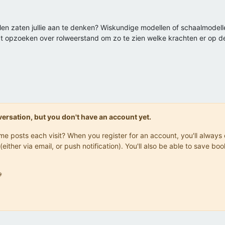
n zaten jullie aan te denken? Wiskundige modellen of schaalmodelle
wat opzoeken over rolweerstand om zo te zien welke krachten er op d
onversation, but you don't have an account yet.
same posts each visit? When you register for an account, you'll alwa
(either via email, or push notification). You'll also be able to save
