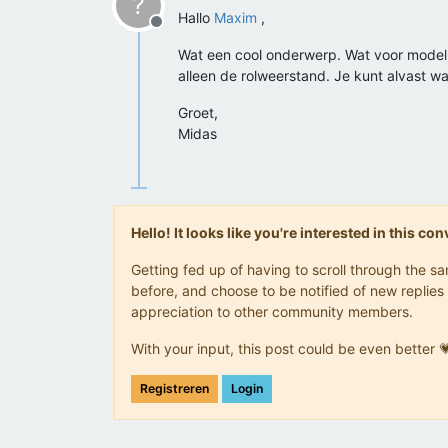
?
Hallo
Maxim
,
Offline
Wat een cool onderwerp. Wat voor modelle
alleen de rolweerstand. Je kunt alvast 
Groet,
Midas
Hello! It looks like you're interested in this c
Getting fed up of having to scroll through the 
before, and choose to be notified of new replies 
appreciation to other community members.
With your input, this post could be even better 
Registreren
Login