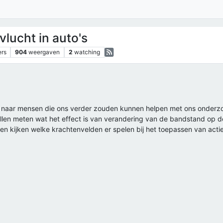
vlucht in auto's
ers
904
weergaven
2
watching
oek naar mensen die ons verder zouden kunnen helpen met ons onderzo
illen meten wat het effect is van verandering van de bandstand op 
llen kijken welke krachtenvelden er spelen bij het toepassen van act