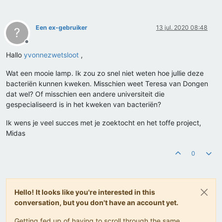
Een ex-gebruiker
13 jul. 2020 08:48
?
Offline
Hallo
yvonnezwetsloot
,
Wat een mooie lamp. Ik zou zo snel niet weten hoe jullie deze
bacteriën kunnen kweken. Misschien weet Teresa van Dongen
dat wel? Of misschien een andere universiteit die
gespecialiseerd is in het kweken van bacteriën?
Ik wens je veel succes met je zoektocht en het toffe project,
Midas
0
Hello! It looks like you're interested in this
conversation, but you don't have an account yet.
Getting fed up of having to scroll through the same